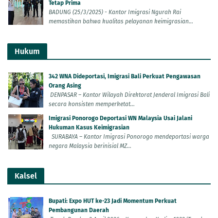
Tetap Prima
BADUNG (25/3/2025) - Kantor Imigrasi Ngurah Rai
memastikan bahwa kualitas pelayanan keimigrasian...
Hukum
342 WNA Dideportasi, Imigrasi Bali Perkuat Pengawasan
Orang Asing
DENPASAR – Kantor Wilayah Direktorat Jenderal Imigrasi Bali
secara konsisten memperketat...
Imigrasi Ponorogo Deportasi WN Malaysia Usai Jalani
Hukuman Kasus Keimigrasian
SURABAYA – Kantor Imigrasi Ponorogo mendeportasi warga
negara Malaysia berinisial MZ...
Kalsel
Bupati: Expo HUT ke-23 Jadi Momentum Perkuat
Pembangunan Daerah