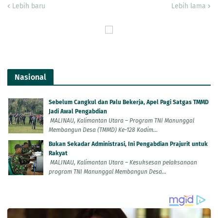
Lebih baru
Lebih lama
Nasional
Sebelum Cangkul dan Palu Bekerja, Apel Pagi Satgas TMMD
Jadi Awal Pengabdian
MALINAU, Kalimantan Utara – Program TNI Manunggal
Membangun Desa (TMMD) Ke-128 Kodim...
Bukan Sekadar Administrasi, Ini Pengabdian Prajurit untuk
Rakyat
MALINAU, Kalimantan Utara – Kesuksesan pelaksanaan
program TNI Manunggal Membangun Desa...