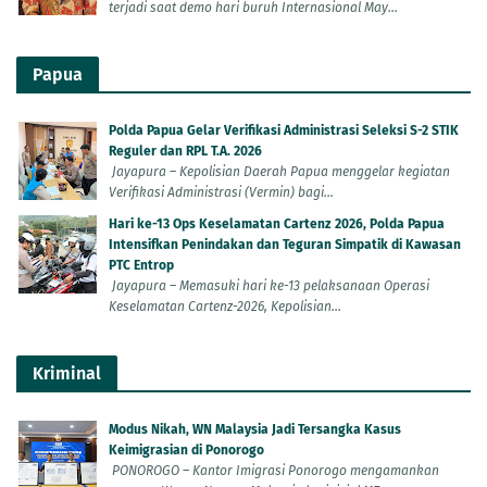
terjadi saat demo hari buruh Internasional May...
Papua
Polda Papua Gelar Verifikasi Administrasi Seleksi S-2 STIK
Reguler dan RPL T.A. 2026
Jayapura – Kepolisian Daerah Papua menggelar kegiatan
Verifikasi Administrasi (Vermin) bagi...
Hari ke-13 Ops Keselamatan Cartenz 2026, Polda Papua
Intensifkan Penindakan dan Teguran Simpatik di Kawasan
PTC Entrop
Jayapura – Memasuki hari ke-13 pelaksanaan Operasi
Keselamatan Cartenz-2026, Kepolisian...
Kriminal
Modus Nikah, WN Malaysia Jadi Tersangka Kasus
Keimigrasian di Ponorogo
PONOROGO – Kantor Imigrasi Ponorogo mengamankan