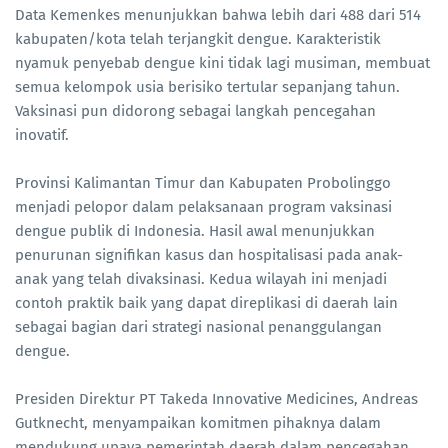
Data Kemenkes menunjukkan bahwa lebih dari 488 dari 514
kabupaten/kota telah terjangkit dengue. Karakteristik
nyamuk penyebab dengue kini tidak lagi musiman, membuat
semua kelompok usia berisiko tertular sepanjang tahun.
Vaksinasi pun didorong sebagai langkah pencegahan
inovatif.
Provinsi Kalimantan Timur dan Kabupaten Probolinggo
menjadi pelopor dalam pelaksanaan program vaksinasi
dengue publik di Indonesia. Hasil awal menunjukkan
penurunan signifikan kasus dan hospitalisasi pada anak-
anak yang telah divaksinasi. Kedua wilayah ini menjadi
contoh praktik baik yang dapat direplikasi di daerah lain
sebagai bagian dari strategi nasional penanggulangan
dengue.
Presiden Direktur PT Takeda Innovative Medicines, Andreas
Gutknecht, menyampaikan komitmen pihaknya dalam
mendukung upaya pemerintah daerah dalam pencegahan