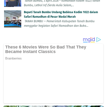
Tanah Bumbu, 3 April 2026 – Komandan Kodim 1022/Tanah
Bumbu, Letkol Inf Zierda Aulia Salam,...
Bupati Tanah Bumbu Undang Babinsa Kodim 1022 dalam
Safari Ramadhan di Pasar Wadai Murah
TANAH BUMBU — Pemerintah Kabupaten Tanah Bumbu
menggelar kegiatan Safari Ramadhan dan Buka...