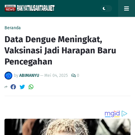
Beranda
Data Dengue Meningkat,
Vaksinasi Jadi Harapan Baru
Pencegahan
by
ABIMANYU
—
Mei 04, 2025
0