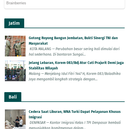
Jatim
Gotong Royong Bangun Jembatan, Bukti Sinergi TNI dan
Masyarakat
KOTA MALANG — Perubahan besar sering kali dimulai dari
hal sederhana. Di bantaran Sungai...
Jelang Lebaran, Korem 083/Bdj Atur Cuti Prajurit Demi Jaga
Stabilitas Wilayah
Malang — Menjelang Idul Fitri 1447 H, Korem 083/Baladhika
Jaya mengambil langkah strategis dengan...
Bali
Cedera Saat Liburan, WNA Turki Dapat Pelayanan Khusus
Imigrasi
DENPASAR — Kantor Imigrasi Kelas I TPI Denpasar kembali
menunjukkan komitmennya dalam...