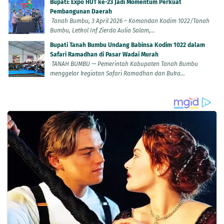
Bupati: Expo HUT ke-23 Jadi Momentum Perkuat
Pembangunan Daerah
Tanah Bumbu, 3 April 2026 – Komandan Kodim 1022/Tanah
Bumbu, Letkol Inf Zierda Aulia Salam,...
Bupati Tanah Bumbu Undang Babinsa Kodim 1022 dalam
Safari Ramadhan di Pasar Wadai Murah
TANAH BUMBU — Pemerintah Kabupaten Tanah Bumbu
menggelar kegiatan Safari Ramadhan dan Buka...