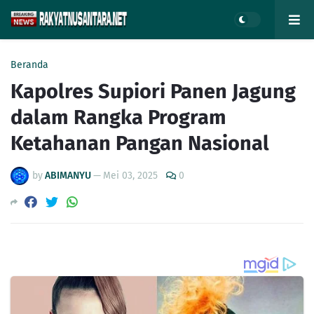
Beranda
Kapolres Supiori Panen Jagung
dalam Rangka Program
Ketahanan Pangan Nasional
by
ABIMANYU
—
Mei 03, 2025
0