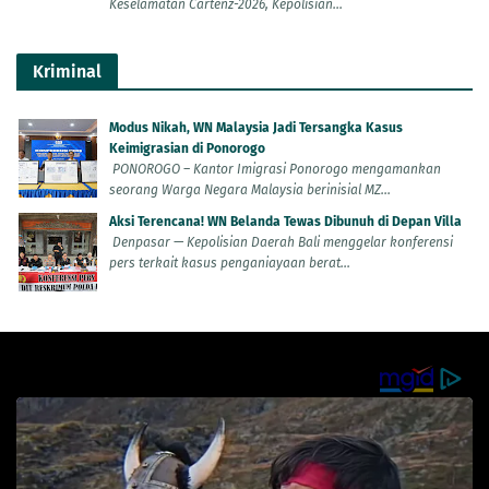
Keselamatan Cartenz-2026, Kepolisian...
Kriminal
Modus Nikah, WN Malaysia Jadi Tersangka Kasus
Keimigrasian di Ponorogo
PONOROGO – Kantor Imigrasi Ponorogo mengamankan
seorang Warga Negara Malaysia berinisial MZ...
Aksi Terencana! WN Belanda Tewas Dibunuh di Depan Villa
Denpasar — Kepolisian Daerah Bali menggelar konferensi
pers terkait kasus penganiayaan berat...