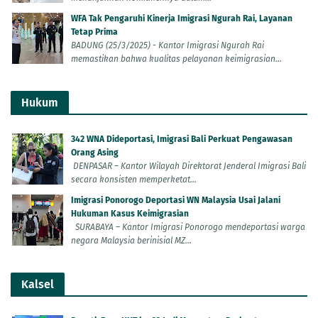
WFA Tak Pengaruhi Kinerja Imigrasi Ngurah Rai, Layanan
Tetap Prima
BADUNG (25/3/2025) - Kantor Imigrasi Ngurah Rai
memastikan bahwa kualitas pelayanan keimigrasian...
Hukum
342 WNA Dideportasi, Imigrasi Bali Perkuat Pengawasan
Orang Asing
DENPASAR – Kantor Wilayah Direktorat Jenderal Imigrasi Bali
secara konsisten memperketat...
Imigrasi Ponorogo Deportasi WN Malaysia Usai Jalani
Hukuman Kasus Keimigrasian
SURABAYA – Kantor Imigrasi Ponorogo mendeportasi warga
negara Malaysia berinisial MZ...
Kalsel