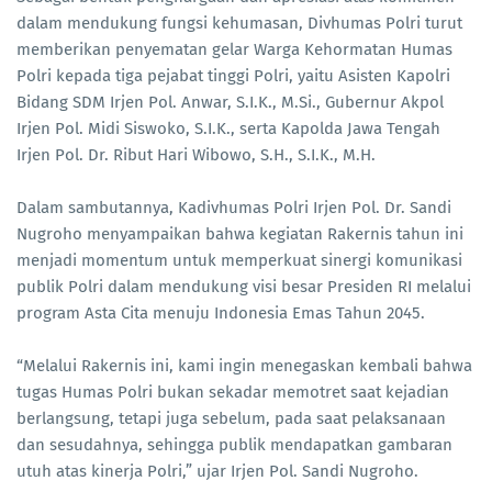
dalam mendukung fungsi kehumasan, Divhumas Polri turut
memberikan penyematan gelar Warga Kehormatan Humas
Polri kepada tiga pejabat tinggi Polri, yaitu Asisten Kapolri
Bidang SDM Irjen Pol. Anwar, S.I.K., M.Si., Gubernur Akpol
Irjen Pol. Midi Siswoko, S.I.K., serta Kapolda Jawa Tengah
Irjen Pol. Dr. Ribut Hari Wibowo, S.H., S.I.K., M.H.
Dalam sambutannya, Kadivhumas Polri Irjen Pol. Dr. Sandi
Nugroho menyampaikan bahwa kegiatan Rakernis tahun ini
menjadi momentum untuk memperkuat sinergi komunikasi
publik Polri dalam mendukung visi besar Presiden RI melalui
program Asta Cita menuju Indonesia Emas Tahun 2045.
“Melalui Rakernis ini, kami ingin menegaskan kembali bahwa
tugas Humas Polri bukan sekadar memotret saat kejadian
berlangsung, tetapi juga sebelum, pada saat pelaksanaan
dan sesudahnya, sehingga publik mendapatkan gambaran
utuh atas kinerja Polri,” ujar Irjen Pol. Sandi Nugroho.