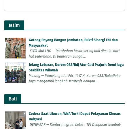
Jatim
Gotong Royong Bangun Jembatan, Bukti Sinergi TNI dan
Masyarakat
KOTA MALANG — Perubahan besar sering kali dimulai dari
hal sederhana. Di bantaran Sungai...
Jelang Lebaran, Korem 083/Bdj Atur Cuti Prajurit Demi Jaga
Stabilitas Wilayah
Malang — Menjelang Idul Fitri 1447 H, Korem 083/Baladhika
Jaya mengambil langkah strategis dengan...
Bali
Cedera Saat Liburan, WNA Turki Dapat Pelayanan Khusus
Imigrasi
DENPASAR — Kantor Imigrasi Kelas I TPI Denpasar kembali