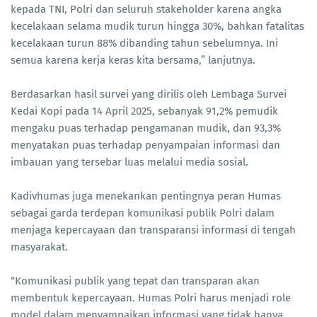
kepada TNI, Polri dan seluruh stakeholder karena angka
kecelakaan selama mudik turun hingga 30%, bahkan fatalitas
kecelakaan turun 88% dibanding tahun sebelumnya. Ini
semua karena kerja keras kita bersama,” lanjutnya.
Berdasarkan hasil survei yang dirilis oleh Lembaga Survei
Kedai Kopi pada 14 April 2025, sebanyak 91,2% pemudik
mengaku puas terhadap pengamanan mudik, dan 93,3%
menyatakan puas terhadap penyampaian informasi dan
imbauan yang tersebar luas melalui media sosial.
Kadivhumas juga menekankan pentingnya peran Humas
sebagai garda terdepan komunikasi publik Polri dalam
menjaga kepercayaan dan transparansi informasi di tengah
masyarakat.
“Komunikasi publik yang tepat dan transparan akan
membentuk kepercayaan. Humas Polri harus menjadi role
model dalam menyampaikan informasi yang tidak hanya