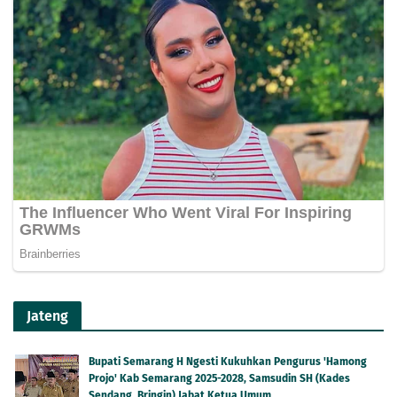
Jateng
Bupati Semarang H Ngesti Kukuhkan Pengurus 'Hamong
Projo' Kab Semarang 2025-2028, Samsudin SH (Kades
Sendang, Bringin) Jabat Ketua Umum