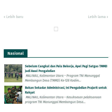
Lebih baru
Lebih lama
Nasional
Sebelum Cangkul dan Palu Bekerja, Apel Pagi Satgas TMMD
Jadi Awal Pengabdian
MALINAU, Kalimantan Utara – Program TNI Manunggal
Membangun Desa (TMMD) Ke-128 Kodim...
Bukan Sekadar Administrasi, Ini Pengabdian Prajurit untuk
Rakyat
MALINAU, Kalimantan Utara – Kesuksesan pelaksanaan
program TNI Manunggal Membangun Desa...