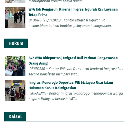
menunjukkan komitmennya dalam...
WFA Tak Pengaruhi Kinerja Imigrasi Ngurah Rai, Layanan
Tetap Prima
BADUNG (25/3/2025) - Kantor Imigrasi Ngurah Rai
memastikan bahwa kualitas pelayanan keimigrasian...
Hukum
342 WNA Dideportasi, Imigrasi Bali Perkuat Pengawasan
Orang Asing
DENPASAR – Kantor Wilayah Direktorat Jenderal Imigrasi Bali
secara konsisten memperketat...
Imigrasi Ponorogo Deportasi WN Malaysia Usai Jalani
Hukuman Kasus Keimigrasian
SURABAYA – Kantor Imigrasi Ponorogo mendeportasi warga
negara Malaysia berinisial MZ...
Kalsel