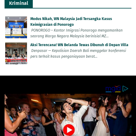
Kriminal
Modus Nikah, WN Malaysia Jadi Tersangka Kasus
Keimigrasian di Ponorogo
PONOROGO – Kantor Imigrasi Ponorogo mengamankan
seorang Warga Negara Malaysia berinisial MZ...
Aksi Terencana! WN Belanda Tewas Dibunuh di Depan Villa
Denpasar — Kepolisian Daerah Bali menggelar konferensi
pers terkait kasus penganiayaan berat...