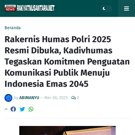
Beranda
Rakernis Humas Polri 2025
Resmi Dibuka, Kadivhumas
Tegaskan Komitmen Penguatan
Komunikasi Publik Menuju
Indonesia Emas 2045
by
ABIMANYU
—
Mei 06, 2025
0