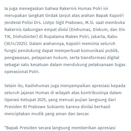
Ia juga menegaskan bahwa Rakernis Humas Polri ini
merupakan langkah tindak lanjut atas arahan Bapak Kapolri
Jenderal Polisi Drs. Listyo Sigit Prabowo, M.Si. saat membuka
Rakernis Gabungan empat divisi (Divhumas, Divkum, dan Div
TIK, Divhubinter) di Rupatama Mabes Polri, Jakarta, Rabu
(30/4/2025). Dalam arahannya, Kapolri meminta seluruh
fungsi pendukung dapat memperkuat komunikasi publik,
pengawasan, pelayanan hukum, serta transformasi digital
sebagai satu kesatuan dalam mendukung pelaksanaan tugas
operasional Polri.
Selain itu, Kadivhumas juga menyampaikan apresiasi kepada
seluruh jajaran Humas di wilayah atas kontribusinya dalam
Operasi Ketupat 2025, yang menuai pujian langsung dari
Presiden RI Prabowo Subianto karena dinilai berhasil
menciptakan mudik yang aman dan lancar.
“Bapak Presiden secara langsung memberikan apresiasi