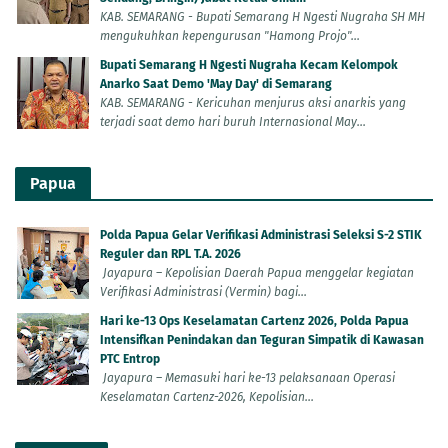
KAB. SEMARANG - Bupati Semarang H Ngesti Nugraha SH MH
mengukuhkan kepengurusan "Hamong Projo"...
Bupati Semarang H Ngesti Nugraha Kecam Kelompok
Anarko Saat Demo 'May Day' di Semarang
KAB. SEMARANG - Kericuhan menjurus aksi anarkis yang
terjadi saat demo hari buruh Internasional May...
Papua
Polda Papua Gelar Verifikasi Administrasi Seleksi S-2 STIK
Reguler dan RPL T.A. 2026
Jayapura – Kepolisian Daerah Papua menggelar kegiatan
Verifikasi Administrasi (Vermin) bagi...
Hari ke-13 Ops Keselamatan Cartenz 2026, Polda Papua
Intensifkan Penindakan dan Teguran Simpatik di Kawasan
PTC Entrop
Jayapura – Memasuki hari ke-13 pelaksanaan Operasi
Keselamatan Cartenz-2026, Kepolisian...