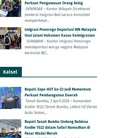
Perkuat Pengawasan Orang Asing
DENPASAR – Kantor Wilayah Direktorat
Jenderal Imigrasi Bali secara konsisten
memperketat...
Imigrasi Ponorogo Deportasi WN Malaysia
Usai Jalani Hukuman Kasus Keimigrasian
SURABAYA – Kantor Imigrasi Ponorogo
mendeportasi warga negara Malaysia
berinisial MZ...
Kalsel
Bupati: Expo HUT ke-23 Jadi Momentum
Perkuat Pembangunan Daerah
Tanah Bumbu, 3 April 2026 – Komandan
Kodim 1022/Tanah Bumbu, Letkol Inf Zierda
Aulia Salam,...
Bupati Tanah Bumbu Undang Babinsa
Kodim 1022 dalam Safari Ramadhan di
Pasar Wadai Murah