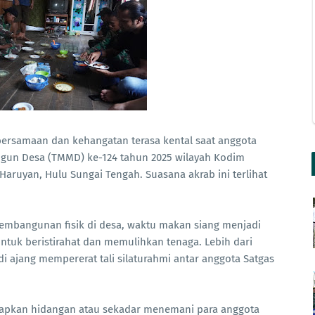
samaan dan kehangatan terasa kental saat anggota
gun Desa (TMMD) ke-124 tahun 2025 wilayah Kodim
aruyan, Hulu Sungai Tengah. Suasana akrab ini terlihat
pembangunan fisik di desa, waktu makan siang menjadi
tuk beristirahat dan memulihkan tenaga. Lebih dari
i ajang mempererat tali silaturahmi antar anggota Satgas
yiapkan hidangan atau sekadar menemani para anggota