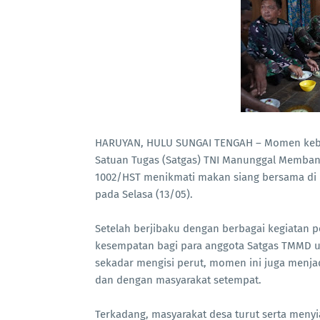
HARUYAN, HULU SUNGAI TENGAH – Momen keber
Satuan Tugas (Satgas) TNI Manunggal Memban
1002/HST menikmati makan siang bersama di H
pada Selasa (13/05).
Setelah berjibaku dengan berbagai kegiatan 
kesempatan bagi para anggota Satgas TMMD un
sekadar mengisi perut, momen ini juga menjad
dan dengan masyarakat setempat.
Terkadang, masyarakat desa turut serta men