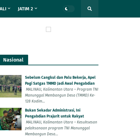
ALI
JATIM 2
Nasional
Sebelum Cangkul dan Palu Bekerja, Apel
Pagi Satgas TMMD Jadi Awal Pengabdian
MALINAU, Kalimantan Utara – Program TNI
Manunggal Membangun Desa (TMMD) Ke-
128 Kodim...
Bukan Sekadar Administrasi, Ini
Pengabdian Prajurit untuk Rakyat
MALINAU, Kalimantan Utara – Kesuksesan
pelaksanaan program TNI Manunggal
Membangun Desa...