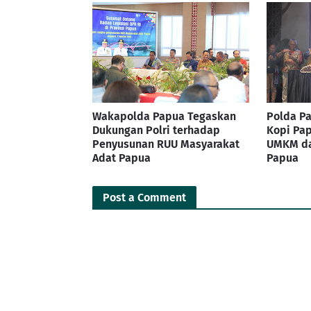
Wakapolda Papua Tegaskan
Polda Pa
Dukungan Polri terhadap
Kopi Pap
Penyusunan RUU Masyarakat
UMKM da
Adat Papua
Papua
Post a Comment