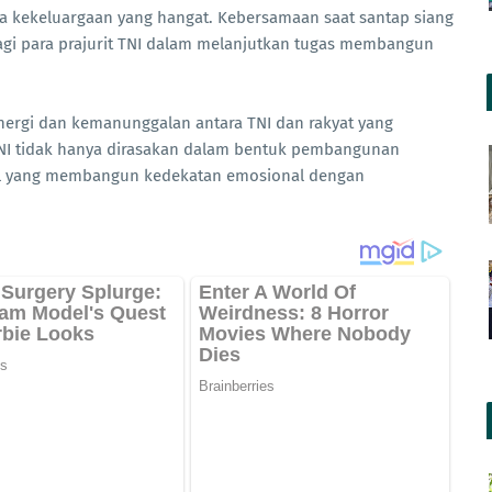
a kekeluargaan yang hangat. Kebersamaan saat santap siang
agi para prajurit TNI dalam melanjutkan tugas membangun
nergi dan kemanunggalan antara TNI dan rakyat yang
NI tidak hanya dirasakan dalam bentuk pembangunan
osial yang membangun kedekatan emosional dengan