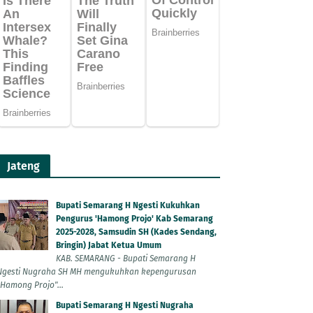
Jateng
Bupati Semarang H Ngesti Kukuhkan
Pengurus 'Hamong Projo' Kab Semarang
2025-2028, Samsudin SH (Kades Sendang,
Bringin) Jabat Ketua Umum
KAB. SEMARANG - Bupati Semarang H
Ngesti Nugraha SH MH mengukuhkan kepengurusan
"Hamong Projo"...
Bupati Semarang H Ngesti Nugraha