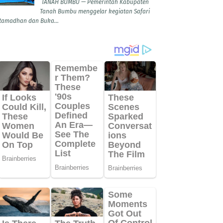
TANAH BUMBU — Pemerintah Kabupaten
Tanah Bumbu menggelar kegiatan Safari
Ramadhan dan Buka...