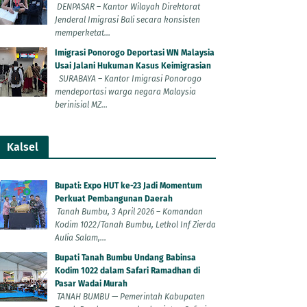
DENPASAR – Kantor Wilayah Direktorat
Jenderal Imigrasi Bali secara konsisten
memperketat...
Imigrasi Ponorogo Deportasi WN Malaysia
Usai Jalani Hukuman Kasus Keimigrasian
SURABAYA – Kantor Imigrasi Ponorogo
mendeportasi warga negara Malaysia
berinisial MZ...
Kalsel
Bupati: Expo HUT ke-23 Jadi Momentum
Perkuat Pembangunan Daerah
Tanah Bumbu, 3 April 2026 – Komandan
Kodim 1022/Tanah Bumbu, Letkol Inf Zierda
Aulia Salam,...
Bupati Tanah Bumbu Undang Babinsa
Kodim 1022 dalam Safari Ramadhan di
Pasar Wadai Murah
TANAH BUMBU — Pemerintah Kabupaten