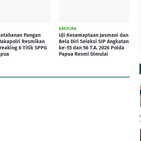
ABEPURA
Ketahanan Pangan
Uji Kesamaptaan Jasmani dan
Wakapolri Resmikan
Bela Diri Seleksi SIP Angkatan
eaking 6 Titik SPPG
ke-55 dan 56 T.A. 2026 Polda
apua
Papua Resmi Dimulai