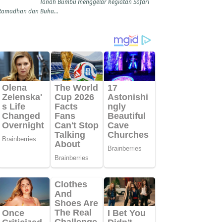
Tanah Bumbu menggelar kegiatan Safari
Ramadhan dan Buka...