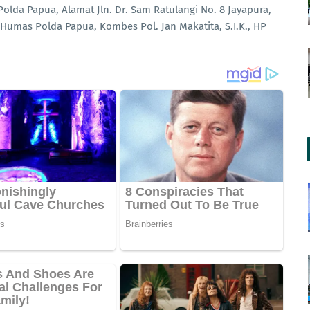
lda Papua, Alamat Jln. Dr. Sam Ratulangi No. 8 Jayapura,
Humas Polda Papua, Kombes Pol. Jan Makatita, S.I.K., HP