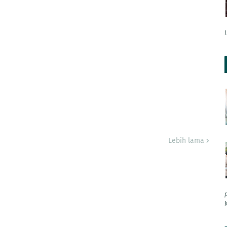
Lebih lama
K