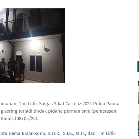
anan, Tim Lidik Satgas Sikat Cartenz-2025 Polda Papua
g sering terjadi tindak pidana permanisme (pemerasan,
Kamis (08/05/25).
ptu Gema Brajaksono, S.Tr.K., S.I.K., M.H., dan Tim Lidik