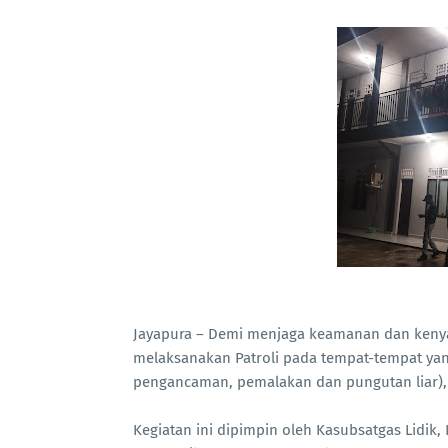
Jayapura – Demi menjaga keamanan dan kenyam
melaksanakan Patroli pada tempat-tempat yan
pengancaman, pemalakan dan pungutan liar), 
Kegiatan ini dipimpin oleh Kasubsatgas Lidik, I