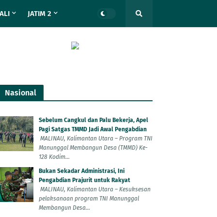
ALI
JATIM 2
Nasional
Sebelum Cangkul dan Palu Bekerja, Apel
Pagi Satgas TMMD Jadi Awal Pengabdian
MALINAU, Kalimantan Utara – Program TNI
Manunggal Membangun Desa (TMMD) Ke-
128 Kodim...
Bukan Sekadar Administrasi, Ini
Pengabdian Prajurit untuk Rakyat
MALINAU, Kalimantan Utara – Kesuksesan
pelaksanaan program TNI Manunggal
Membangun Desa...