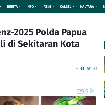
BERITA
INFO
JATIM
KALSEL
KALTARA
B
enz-2025 Polda Papua
i di Sekitaran Kota