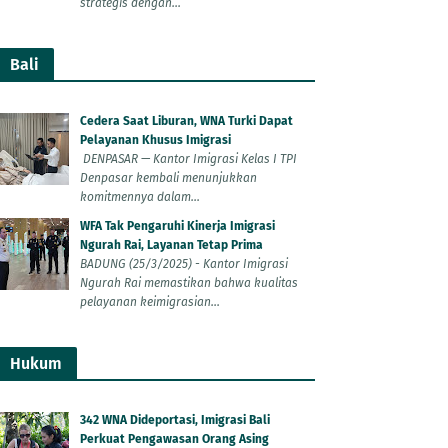
strategis dengan...
Bali
Cedera Saat Liburan, WNA Turki Dapat
Pelayanan Khusus Imigrasi
DENPASAR — Kantor Imigrasi Kelas I TPI
Denpasar kembali menunjukkan
komitmennya dalam...
WFA Tak Pengaruhi Kinerja Imigrasi
Ngurah Rai, Layanan Tetap Prima
BADUNG (25/3/2025) - Kantor Imigrasi
Ngurah Rai memastikan bahwa kualitas
pelayanan keimigrasian...
Hukum
342 WNA Dideportasi, Imigrasi Bali
Perkuat Pengawasan Orang Asing