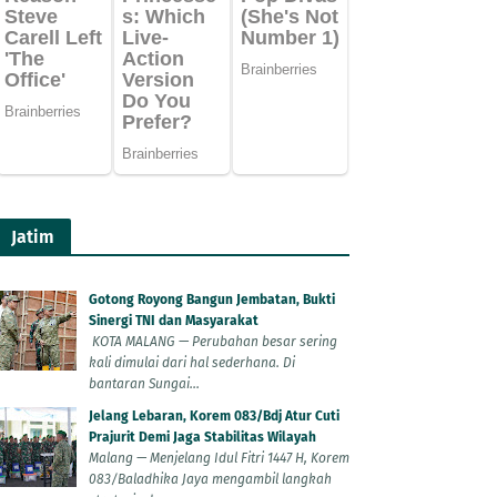
Jatim
Gotong Royong Bangun Jembatan, Bukti
Sinergi TNI dan Masyarakat
KOTA MALANG — Perubahan besar sering
kali dimulai dari hal sederhana. Di
bantaran Sungai...
Jelang Lebaran, Korem 083/Bdj Atur Cuti
Prajurit Demi Jaga Stabilitas Wilayah
Malang — Menjelang Idul Fitri 1447 H, Korem
083/Baladhika Jaya mengambil langkah