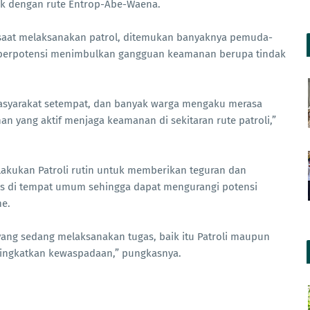
rak dengan rute Entrop-Abe-Waena.
aat melaksanakan patrol, ditemukan banyaknya pemuda-
berpotensi menimbulkan gangguan keamanan berupa tindak
 masyarakat setempat, dan banyak warga mengaku merasa
n yang aktif menjaga keamanan di sekitaran rute patroli,”
lakukan Patroli rutin untuk memberikan teguran dan
s di tempat umum sehingga dapat mengurangi potensi
me.
yang sedang melaksanakan tugas, baik itu Patroli maupun
eningkatkan kewaspadaan,” pungkasnya.