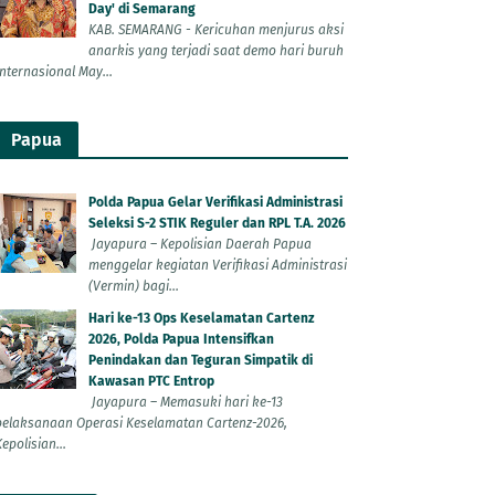
Day' di Semarang
KAB. SEMARANG - Kericuhan menjurus aksi
anarkis yang terjadi saat demo hari buruh
Internasional May...
Papua
Polda Papua Gelar Verifikasi Administrasi
Seleksi S-2 STIK Reguler dan RPL T.A. 2026
Jayapura – Kepolisian Daerah Papua
menggelar kegiatan Verifikasi Administrasi
(Vermin) bagi...
Hari ke-13 Ops Keselamatan Cartenz
2026, Polda Papua Intensifkan
Penindakan dan Teguran Simpatik di
Kawasan PTC Entrop
Jayapura – Memasuki hari ke-13
pelaksanaan Operasi Keselamatan Cartenz-2026,
epolisian...