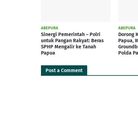
ABEPURA
ABEPURA
Sinergi Pemerintah – Polri
Dorong 
untuk Pangan Rakyat: Beras
Papua, 
SPHP Mengalir ke Tanah
Groundbr
Papua
Polda P
Post a Comment