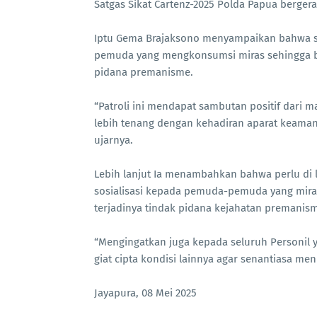
Satgas Sikat Cartenz-2025 Polda Papua berge
Iptu Gema Brajaksono menyampaikan bahwa s
pemuda yang mengkonsumsi miras sehingga 
pidana premanisme.
“Patroli ini mendapat sambutan positif dari
lebih tenang dengan kehadiran aparat keamana
ujarnya.
Lebih lanjut Ia menambahkan bahwa perlu di 
sosialisasi kepada pemuda-pemuda yang mira
terjadinya tindak pidana kejahatan premanis
“Mengingatkan juga kepada seluruh Personil 
giat cipta kondisi lainnya agar senantiasa m
Jayapura, 08 Mei 2025