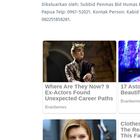
Dikeluarkan oleh: Subbid Penmas Bid Humas Po
Papua Telp: 0967-52021. Kontak Person: Kabid 
082251858281.