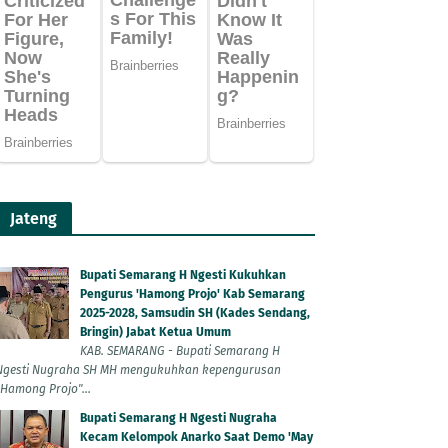
Jateng
Bupati Semarang H Ngesti Kukuhkan
Pengurus 'Hamong Projo' Kab Semarang
2025-2028, Samsudin SH (Kades Sendang,
Bringin) Jabat Ketua Umum
KAB. SEMARANG - Bupati Semarang H
Ngesti Nugraha SH MH mengukuhkan kepengurusan
"Hamong Projo"...
Bupati Semarang H Ngesti Nugraha
Kecam Kelompok Anarko Saat Demo 'May