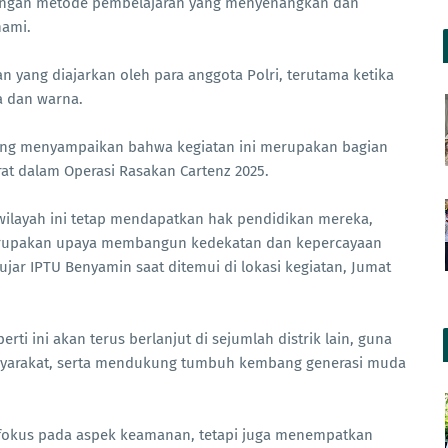
dengan metode pembelajaran yang menyenangkan dan
hami.
n yang diajarkan oleh para anggota Polri, terutama ketika
a dan warna.
ung menyampaikan bahwa kegiatan ini merupakan bagian
at dalam Operasi Rasakan Cartenz 2025.
ilayah ini tetap mendapatkan hak pendidikan mereka,
merupakan upaya membangun kedekatan dan kepercayaan
jar IPTU Benyamin saat ditemui di lokasi kegiatan, Jumat
 ini akan terus berlanjut di sejumlah distrik lain, guna
yarakat, serta mendukung tumbuh kembang generasi muda
rfokus pada aspek keamanan, tetapi juga menempatkan