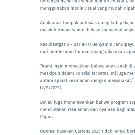
berlangsung secara santai namun edukatif, 
menggunakan media visual yang mudah dipa
Anak-anak tampak antusias mengikuti pelajara
diajak bermain sambil belajar mengenal angk
Kasubsatgas Si-Ipar IPTU Benyamin Tandipay
dari pendekatan humanis yang dilakukan apar
“Kami ingin memastikan bahwa anak-anak di w
meskipun dalam kondisi terbatas. Ini juga 
antara aparat keamanan dengan masyarakat,” u
(2/5/2025).
Beliau juga menambahkan bahwa program seperti
menciptakan rasa aman dan nyaman bagi mas
Papua.
Operasi Rasakan Cartenz 2025 tidak hanya be