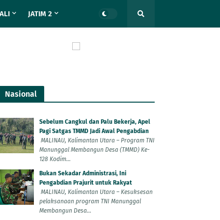
ALI
JATIM 2
Nasional
Sebelum Cangkul dan Palu Bekerja, Apel
Pagi Satgas TMMD Jadi Awal Pengabdian
MALINAU, Kalimantan Utara – Program TNI
Manunggal Membangun Desa (TMMD) Ke-
128 Kodim...
Bukan Sekadar Administrasi, Ini
Pengabdian Prajurit untuk Rakyat
MALINAU, Kalimantan Utara – Kesuksesan
pelaksanaan program TNI Manunggal
Membangun Desa...