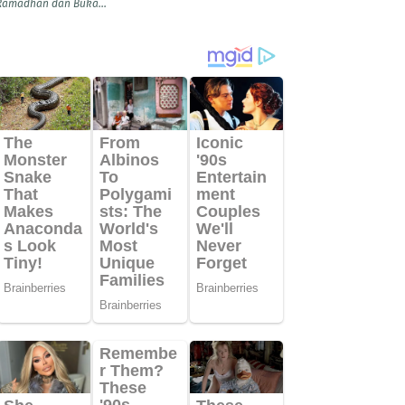
Ramadhan dan Buka...