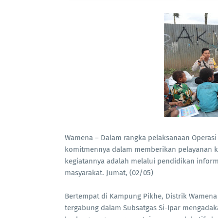
Wamena – Dalam rangka pelaksanaan Operasi R
komitmennya dalam memberikan pelayanan ke
kegiatannya adalah melalui pendidikan infor
masyarakat. Jumat, (02/05)
Bertempat di Kampung Pikhe, Distrik Wamena K
tergabung dalam Subsatgas Si-Ipar mengadaka