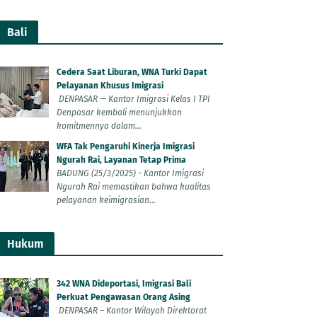
Bali
Cedera Saat Liburan, WNA Turki Dapat
Pelayanan Khusus Imigrasi
DENPASAR — Kantor Imigrasi Kelas I TPI
Denpasar kembali menunjukkan
komitmennya dalam...
WFA Tak Pengaruhi Kinerja Imigrasi
Ngurah Rai, Layanan Tetap Prima
BADUNG (25/3/2025) - Kantor Imigrasi
Ngurah Rai memastikan bahwa kualitas
pelayanan keimigrasian...
Hukum
342 WNA Dideportasi, Imigrasi Bali
Perkuat Pengawasan Orang Asing
DENPASAR – Kantor Wilayah Direktorat