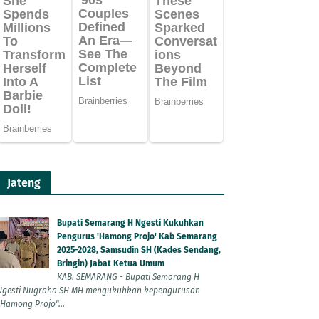
Jateng
Bupati Semarang H Ngesti Kukuhkan
Pengurus 'Hamong Projo' Kab Semarang
2025-2028, Samsudin SH (Kades Sendang,
Bringin) Jabat Ketua Umum
KAB. SEMARANG - Bupati Semarang H
Ngesti Nugraha SH MH mengukuhkan kepengurusan
"Hamong Projo"...