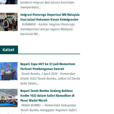
Jenderal Imigrasi Bali secara konsisten
memperketat...
Imigrasi Ponorogo Deportasi WN Malaysia
Usai Jalani Hukuman Kasus Keimigrasian
SURABAYA – Kantor Imigrasi Ponorogo
mendeportasi warga negara Malaysia
berinisial MZ...
Kalsel
Bupati: Expo HUT ke-23 Jadi Momentum
Perkuat Pembangunan Daerah
Tanah Bumbu, 3 April 2026 – Komandan
Kodim 1022/Tanah Bumbu, Letkol Inf Zierda
Aulia Salam,...
Bupati Tanah Bumbu Undang Babinsa
Kodim 1022 dalam Safari Ramadhan di
Pasar Wadai Murah
TANAH BUMBU — Pemerintah Kabupaten
Tanah Bumbu menggelar kegiatan Safari