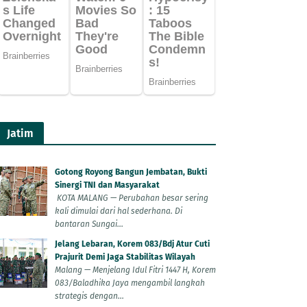
Jatim
Gotong Royong Bangun Jembatan, Bukti
Sinergi TNI dan Masyarakat
KOTA MALANG — Perubahan besar sering
kali dimulai dari hal sederhana. Di
bantaran Sungai...
Jelang Lebaran, Korem 083/Bdj Atur Cuti
Prajurit Demi Jaga Stabilitas Wilayah
Malang — Menjelang Idul Fitri 1447 H, Korem
083/Baladhika Jaya mengambil langkah
strategis dengan...