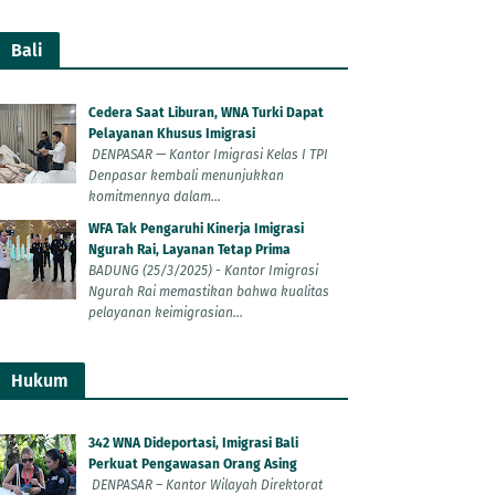
Bali
Cedera Saat Liburan, WNA Turki Dapat
Pelayanan Khusus Imigrasi
DENPASAR — Kantor Imigrasi Kelas I TPI
Denpasar kembali menunjukkan
komitmennya dalam...
WFA Tak Pengaruhi Kinerja Imigrasi
Ngurah Rai, Layanan Tetap Prima
BADUNG (25/3/2025) - Kantor Imigrasi
Ngurah Rai memastikan bahwa kualitas
pelayanan keimigrasian...
Hukum
342 WNA Dideportasi, Imigrasi Bali
Perkuat Pengawasan Orang Asing
DENPASAR – Kantor Wilayah Direktorat