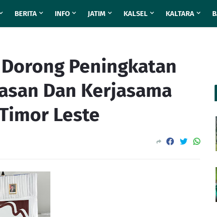
BERITA
INFO
JATIM
KALSEL
KALTARA
B
 Dorong Peningkatan
tasan Dan Kerjasama
 Timor Leste