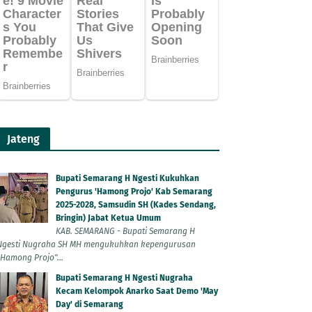
Jateng
Bupati Semarang H Ngesti Kukuhkan
Pengurus 'Hamong Projo' Kab Semarang
2025-2028, Samsudin SH (Kades Sendang,
Bringin) Jabat Ketua Umum
KAB. SEMARANG - Bupati Semarang H
Ngesti Nugraha SH MH mengukuhkan kepengurusan
"Hamong Projo"...
Bupati Semarang H Ngesti Nugraha
Kecam Kelompok Anarko Saat Demo 'May
Day' di Semarang