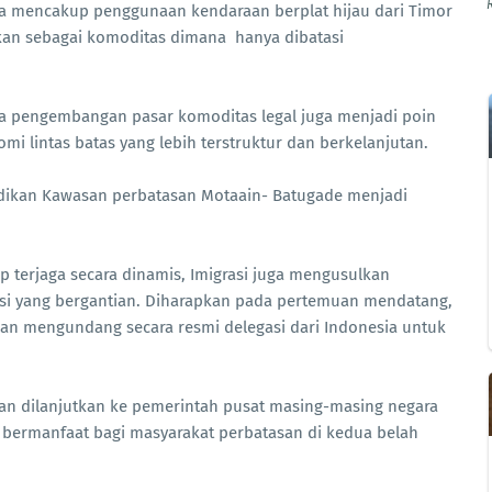
uga mencakup penggunaan kendaraan berplat hijau dari Timor
ikan sebagai komoditas dimana hanya dibatasi
ta pengembangan pasar komoditas legal juga menjadi poin
lintas batas yang lebih terstruktur dan berkelanjutan.
dikan Kawasan perbatasan Motaain- Batugade menjadi
ap terjaga secara dinamis, Imigrasi juga mengusulkan
asi yang bergantian. Diharapkan pada pertemuan mendatang,
an mengundang secara resmi delegasi dari Indonesia untuk
kan dilanjutkan ke pemerintah pusat masing-masing negara
 bermanfaat bagi masyarakat perbatasan di kedua belah