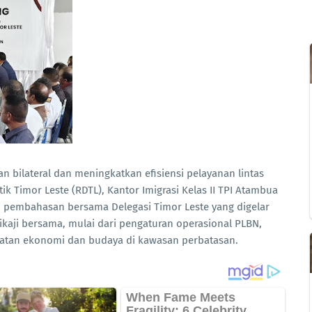
bilateral dan meningkatkan efisiensi pelayanan lintas
k Timor Leste (RDTL), Kantor Imigrasi Kelas II TPI Atambua
i pembahasan bersama Delegasi Timor Leste yang digelar
dikaji bersama, mulai dari pengaturan operasional PLBN,
uatan ekonomi dan budaya di kawasan perbatasan.