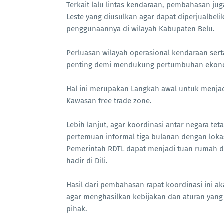
Terkait lalu lintas kendaraan, pembahasan j
Leste yang diusulkan agar dapat diperjualbel
penggunaannya di wilayah Kabupaten Belu.
Perluasan wilayah operasional kendaraan ser
penting demi mendukung pertumbuhan ekonomi 
Hal ini merupakan Langkah awal untuk menja
Kawasan free trade zone.
Lebih lanjut, agar koordinasi antar negara tet
pertemuan informal tiga bulanan dengan lok
Pemerintah RDTL dapat menjadi tuan rumah d
hadir di Dili.
Hasil dari pembahasan rapat koordinasi ini a
agar menghasilkan kebijakan dan aturan yang
pihak.