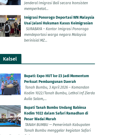
Jenderal Imigrasi Bali secara konsisten
memperketat...
Imigrasi Ponorogo Deportasi WN Malaysia
Usai Jalani Hukuman Kasus Keimigrasian
SURABAYA – Kantor Imigrasi Ponorogo
mendeportasi warga negara Malaysia
berinisial MZ...
Kalsel
Bupati: Expo HUT ke-23 Jadi Momentum
Perkuat Pembangunan Daerah
Tanah Bumbu, 3 April 2026 – Komandan
Kodim 1022/Tanah Bumbu, Letkol Inf Zierda
Aulia Salam,...
Bupati Tanah Bumbu Undang Babinsa
Kodim 1022 dalam Safari Ramadhan di
Pasar Wadai Murah
TANAH BUMBU — Pemerintah Kabupaten
Tanah Bumbu menggelar kegiatan Safari