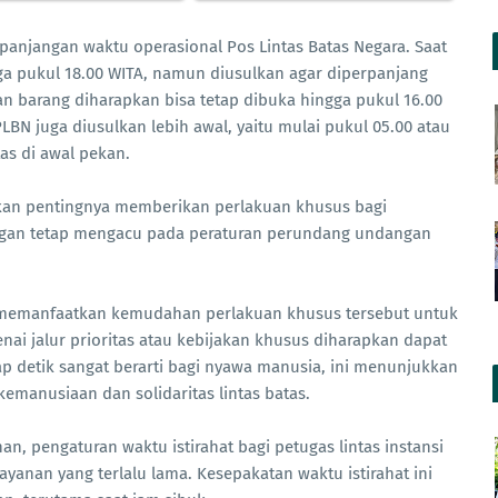
panjangan waktu operasional Pos Lintas Batas Negara. Saat
gga pukul 18.00 WITA, namun diusulkan agar diperpanjang
an barang diharapkan bisa tetap dibuka hingga pukul 16.00
PLBN juga diusulkan lebih awal, yaitu mulai pukul 05.00 atau
as di awal pekan.
nkan pentingnya memberikan perlakuan khusus bagi
engan tetap mengacu pada peraturan perundang undangan
 memanfaatkan kemudahan perlakuan khusus tersebut untuk
i jalur prioritas atau kebijakan khusus diharapkan dapat
ap detik sangat berarti bagi nyawa manusia, ini menunjukkan
kemanusiaan dan solidaritas lintas batas.
n, pengaturan waktu istirahat bagi petugas lintas instansi
ayanan yang terlalu lama. Kesepakatan waktu istirahat ini