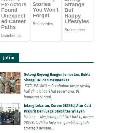
Jatim
Gotong Royong Bangun Jembatan, Bukti
Sinergi TNI dan Masyarakat
KOTA MALANG — Perubahan besar sering
kali dimulai dari hal sederhana. Di
bantaran Sungai...
Jelang Lebaran, Korem 083/Bdj Atur Cuti
Prajurit Demi Jaga Stabilitas Wilayah
Malang — Menjelang Idul Fitri 1447 H, Korem
083/Baladhika Jaya mengambil langkah
strategis dengan...