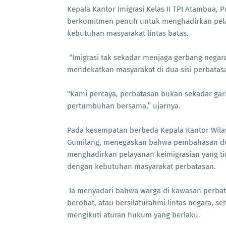
Kepala Kantor Imigrasi Kelas II TPI Atambua,
berkomitmen penuh untuk menghadirkan pelay
kebutuhan masyarakat lintas batas.
“Imigrasi tak sekadar menjaga gerbang negara
mendekatkan masyarakat di dua sisi perbatas
"Kami percaya, perbatasan bukan sekadar gar
pertumbuhan bersama,” ujarnya.
Pada kesempatan berbeda Kepala Kantor Wilaya
Gumilang, menegaskan bahwa pembahasan den
menghadirkan pelayanan keimigrasian yang tid
dengan kebutuhan masyarakat perbatasan.
Ia menyadari bahwa warga di kawasan perbatas
berobat, atau bersilaturahmi lintas negara,
mengikuti aturan hukum yang berlaku.