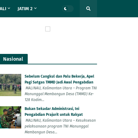
ALI
JATIM 2
Nasional
Sebelum Cangkul dan Palu Bekerja, Apel
Pagi Satgas TMMD Jadi Awal Pengabdian
MALINAU, Kalimantan Utara – Program TNI
Manunggal Membangun Desa (TMMD) Ke-
128 Kodim...
Bukan Sekadar Administrasi, Ini
Pengabdian Prajurit untuk Rakyat
MALINAU, Kalimantan Utara – Kesuksesan
pelaksanaan program TNI Manunggal
Membangun Desa...