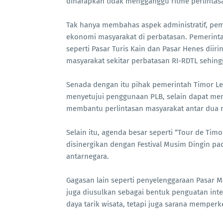
diharapkan tidak mengganggu ritme perlintasa
Tak hanya membahas aspek administratif, pem
ekonomi masyarakat di perbatasan. Pemerinta
seperti Pasar Turis Kain dan Pasar Henes di
masyarakat sekitar perbatasan RI-RDTL sehing
Senada dengan itu pihak pemerintah Timor Le
menyetujui penggunaan PLB, selain dapat me
membantu perlintasan masyarakat antar dua n
Selain itu, agenda besar seperti “Tour de Ti
disinergikan dengan Festival Musim Dingin p
antarnegara.
Gagasan lain seperti penyelenggaraan Pasar M
juga diusulkan sebagai bentuk penguatan inter
daya tarik wisata, tetapi juga sarana memper