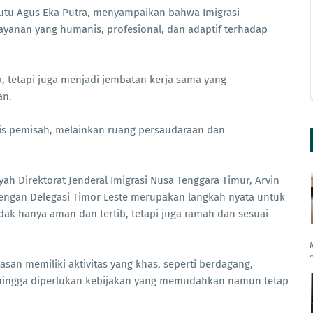
 Putu Agus Eka Putra, menyampaikan bahwa Imigrasi
anan yang humanis, profesional, dan adaptif terhadap
, tetapi juga menjadi jembatan kerja sama yang
an.
is pemisah, melainkan ruang persaudaraan dan
h Direktorat Jenderal Imigrasi Nusa Tenggara Timur, Arvin
gan Delegasi Timor Leste merupakan langkah nyata untuk
ak hanya aman dan tertib, tetapi juga ramah dan sesuai
an memiliki aktivitas yang khas, seperti berdagang,
 sehingga diperlukan kebijakan yang memudahkan namun tetap