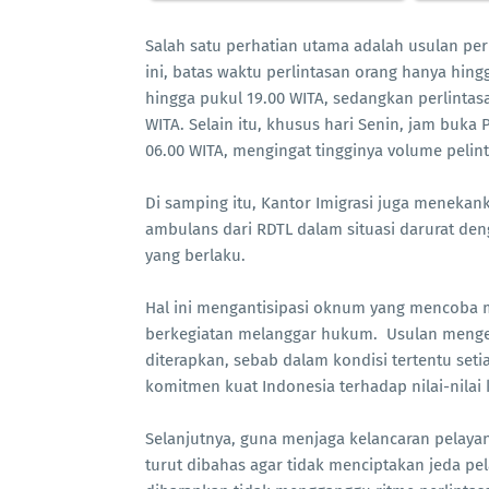
Salah satu perhatian utama adalah usulan per
ini, batas waktu perlintasan orang hanya hin
hingga pukul 19.00 WITA, sedangkan perlintas
WITA. Selain itu, khusus hari Senin, jam buka 
06.00 WITA, mengingat tingginya volume pelint
Di samping itu, Kantor Imigrasi juga meneka
ambulans dari RDTL dalam situasi darurat d
yang berlaku.
Hal ini mengantisipasi oknum yang mencoba
berkegiatan melanggar hukum. Usulan mengena
diterapkan, sebab dalam kondisi tertentu seti
komitmen kuat Indonesia terhadap nilai-nilai 
Selanjutnya, guna menjaga kelancaran pelayana
turut dibahas agar tidak menciptakan jeda pel