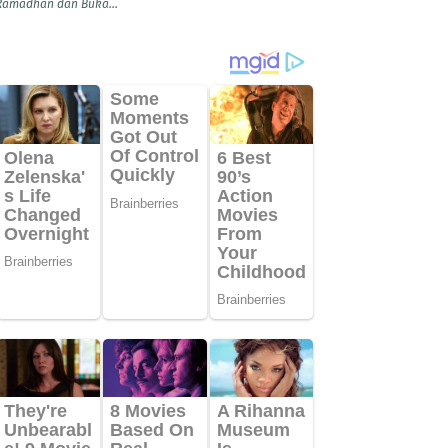
Ramadhan dan Buka...