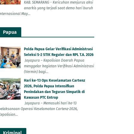
KAB. SEMARANG - Kericuhan menjurus aksi
anarkis yang terjadi saat demo hari buruh
Internasional May...
Papua
Polda Papua Gelar Verifikasi Administrasi
Seleksi S-2 STIK Reguler dan RPL T.A. 2026
Jayapura – Kepolisian Daerah Papua
menggelar kegiatan Verifikasi Administrasi
(Vermin) bagi...
Hari ke-13 Ops Keselamatan Cartenz
2026, Polda Papua Intensifkan
Penindakan dan Teguran Simpatik di
Kawasan PTC Entrop
Jayapura – Memasuki hari ke-13
pelaksanaan Operasi Keselamatan Cartenz-2026,
epolisian...
Kriminal