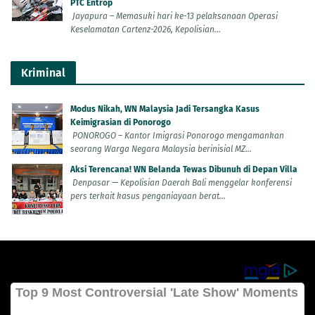
PTC Entrop
Jayapura – Memasuki hari ke-13 pelaksanaan Operasi
Keselamatan Cartenz-2026, Kepolisian...
Kriminal
Modus Nikah, WN Malaysia Jadi Tersangka Kasus
Keimigrasian di Ponorogo
PONOROGO – Kantor Imigrasi Ponorogo mengamankan
seorang Warga Negara Malaysia berinisial MZ...
Aksi Terencana! WN Belanda Tewas Dibunuh di Depan Villa
Denpasar — Kepolisian Daerah Bali menggelar konferensi
pers terkait kasus penganiayaan berat...