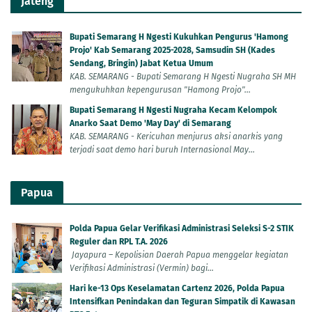
Jateng
Bupati Semarang H Ngesti Kukuhkan Pengurus 'Hamong
Projo' Kab Semarang 2025-2028, Samsudin SH (Kades
Sendang, Bringin) Jabat Ketua Umum
KAB. SEMARANG - Bupati Semarang H Ngesti Nugraha SH MH
mengukuhkan kepengurusan "Hamong Projo"...
Bupati Semarang H Ngesti Nugraha Kecam Kelompok
Anarko Saat Demo 'May Day' di Semarang
KAB. SEMARANG - Kericuhan menjurus aksi anarkis yang
terjadi saat demo hari buruh Internasional May...
Papua
Polda Papua Gelar Verifikasi Administrasi Seleksi S-2 STIK
Reguler dan RPL T.A. 2026
Jayapura – Kepolisian Daerah Papua menggelar kegiatan
Verifikasi Administrasi (Vermin) bagi...
Hari ke-13 Ops Keselamatan Cartenz 2026, Polda Papua
Intensifkan Penindakan dan Teguran Simpatik di Kawasan