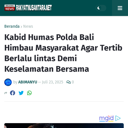
Beranda
News
Kabid Humas Polda Bali
Himbau Masyarakat Agar Tertib
Berlalu lintas Demi
Keselamatan Bersama
by
ABIMANYU
—
Juli 23, 2025
0