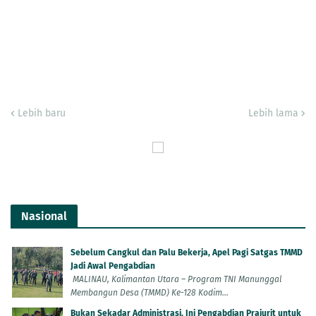
Lebih baru
Lebih lama
Nasional
Sebelum Cangkul dan Palu Bekerja, Apel Pagi Satgas TMMD
Jadi Awal Pengabdian
MALINAU, Kalimantan Utara – Program TNI Manunggal
Membangun Desa (TMMD) Ke-128 Kodim...
Bukan Sekadar Administrasi, Ini Pengabdian Prajurit untuk