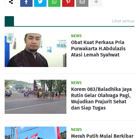
Lihat semua
NEWS
Obat Kuat Perkasa Pria
Purwakarta H.Abdulazis
Atasi Lemah Syahwat
NEWS
Korem 083/Baladhika Jaya
Rutin Gelar Olahraga Pagi,
Wujudkan Prajurit Sehat
dan Siap Tugas
NEWS
Merah Putih Mulai Berkibar