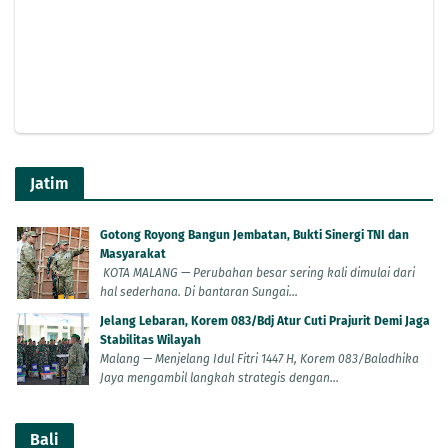
Jatim
Gotong Royong Bangun Jembatan, Bukti Sinergi TNI dan
Masyarakat
KOTA MALANG — Perubahan besar sering kali dimulai dari
hal sederhana. Di bantaran Sungai...
Jelang Lebaran, Korem 083/Bdj Atur Cuti Prajurit Demi Jaga
Stabilitas Wilayah
Malang — Menjelang Idul Fitri 1447 H, Korem 083/Baladhika
Jaya mengambil langkah strategis dengan...
Bali