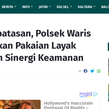
BERITA
INFO
JATIM
KALSEL
KALTARA
BALI
batasan, Polsek Waris
kan Pakaian Layak
n Sinergi Keamanan