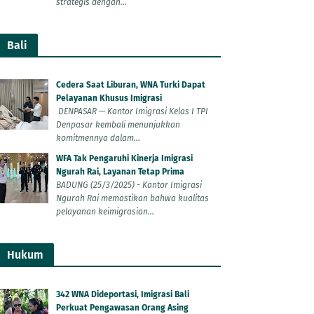
strategis dengan...
Bali
Cedera Saat Liburan, WNA Turki Dapat
Pelayanan Khusus Imigrasi
DENPASAR — Kantor Imigrasi Kelas I TPI
Denpasar kembali menunjukkan
komitmennya dalam...
WFA Tak Pengaruhi Kinerja Imigrasi
Ngurah Rai, Layanan Tetap Prima
BADUNG (25/3/2025) - Kantor Imigrasi
Ngurah Rai memastikan bahwa kualitas
pelayanan keimigrasian...
Hukum
342 WNA Dideportasi, Imigrasi Bali
Perkuat Pengawasan Orang Asing