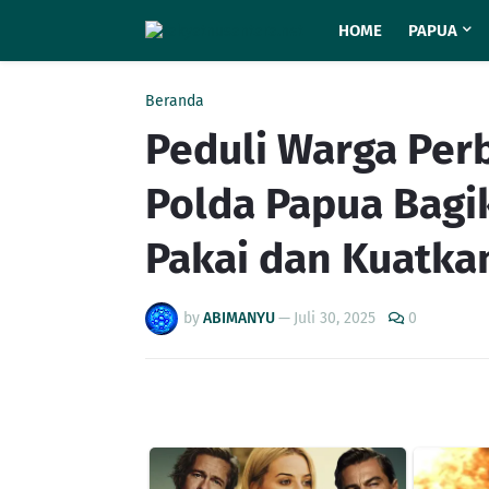
HOME
PAPUA
Beranda
Peduli Warga Per
Polda Papua Bagi
Pakai dan Kuatka
by
ABIMANYU
—
Juli 30, 2025
0