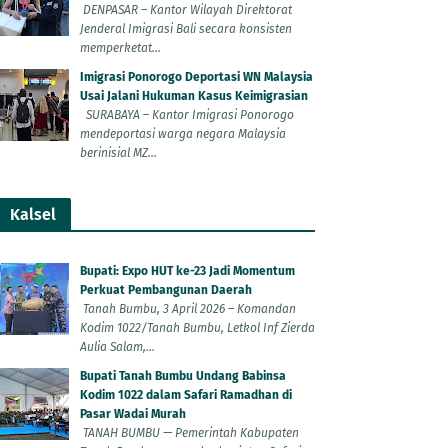
DENPASAR – Kantor Wilayah Direktorat
Jenderal Imigrasi Bali secara konsisten
memperketat...
Imigrasi Ponorogo Deportasi WN Malaysia
Usai Jalani Hukuman Kasus Keimigrasian
SURABAYA – Kantor Imigrasi Ponorogo
mendeportasi warga negara Malaysia
berinisial MZ...
Kalsel
Bupati: Expo HUT ke-23 Jadi Momentum
Perkuat Pembangunan Daerah
Tanah Bumbu, 3 April 2026 – Komandan
Kodim 1022/Tanah Bumbu, Letkol Inf Zierda
Aulia Salam,...
Bupati Tanah Bumbu Undang Babinsa
Kodim 1022 dalam Safari Ramadhan di
Pasar Wadai Murah
TANAH BUMBU — Pemerintah Kabupaten