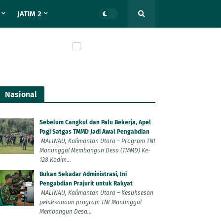
JATIM 2
Nasional
Sebelum Cangkul dan Palu Bekerja, Apel
Pagi Satgas TMMD Jadi Awal Pengabdian
MALINAU, Kalimantan Utara – Program TNI
Manunggal Membangun Desa (TMMD) Ke-
128 Kodim...
Bukan Sekadar Administrasi, Ini
Pengabdian Prajurit untuk Rakyat
MALINAU, Kalimantan Utara – Kesuksesan
pelaksanaan program TNI Manunggal
Membangun Desa...