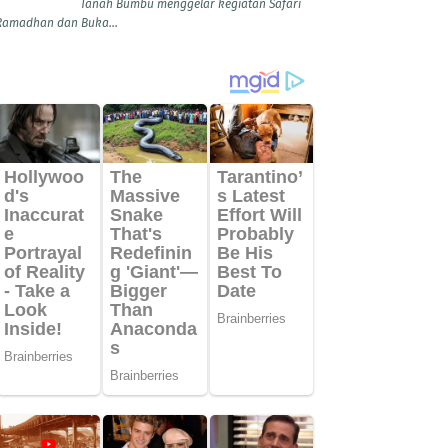
Tanah Bumbu menggelar kegiatan Safari
Ramadhan dan Buka...