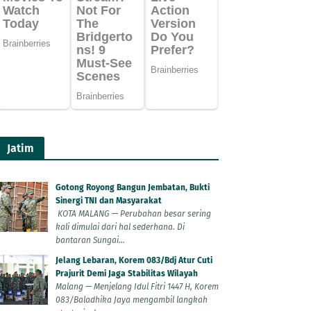
Jatim
Gotong Royong Bangun Jembatan, Bukti
Sinergi TNI dan Masyarakat
KOTA MALANG — Perubahan besar sering
kali dimulai dari hal sederhana. Di
bantaran Sungai...
Jelang Lebaran, Korem 083/Bdj Atur Cuti
Prajurit Demi Jaga Stabilitas Wilayah
Malang — Menjelang Idul Fitri 1447 H, Korem
083/Baladhika Jaya mengambil langkah