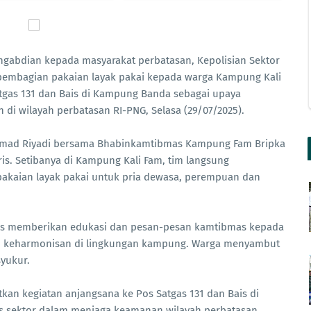
ngabdian kepada masyarakat perbatasan, Kepolisian Sektor
pembagian pakaian layak pakai kepada warga Kampung Kali
Satgas 131 dan Bais di Kampung Banda sebagai upaya
 di wilayah perbatasan RI-PNG, Selasa (29/07/2025).
Ahmad Riyadi bersama Bhabinkamtibmas Kampung Fam Bripka
ris. Setibanya di Kampung Kali Fam, tim langsung
kaian layak pakai untuk pria dewasa, perempuan dan
as memberikan edukasi dan pesan-pesan kamtibmas kepada
an keharmonisan di lingkungan kampung. Warga menyambut
syukur.
utkan kegiatan anjangsana ke Pos Satgas 131 dan Bais di
s sektor dalam menjaga keamanan wilayah perbatasan