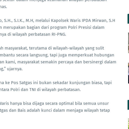
mas.
S.H., S.I.K., M.H, melalui Kapolsek Waris IPDA Mirwan, S.H
 merupakan bagian dari program Polri Presisi dalam
ya di wilayah perbatasan RI-PNG.
h masyarakat, terutama di wilayah-wilayah yang sulit
 membantu secara langsung, tapi juga memperkuat hubungan
pan kami, masyarakat semakin percaya dan bersinergi dalam
,” ujarnya.
 ke Pos Satgas ini bukan sekadar kunjungan biasa, tapi
tara Polri dan TNI di wilayah perbatasan.
ris hanya bisa dijaga secara optimal bila semua unsur
tgas dan Bais adalah kunci dalam menjaga wilayah tetap