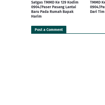
Satgas TMMD Ke 129 Kodim
TMMD Ke
0904/Paser Pasang Lantai
0904/Pa
Baru Pada Rumah Bapak
Dari Ti
Harim
Post a Comment