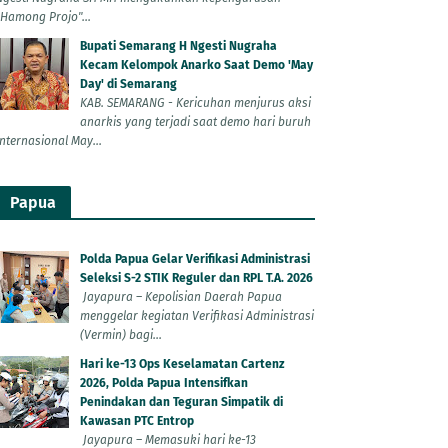
"Hamong Projo"...
Bupati Semarang H Ngesti Nugraha
Kecam Kelompok Anarko Saat Demo 'May
Day' di Semarang
KAB. SEMARANG - Kericuhan menjurus aksi
anarkis yang terjadi saat demo hari buruh
Internasional May...
Papua
Polda Papua Gelar Verifikasi Administrasi
Seleksi S-2 STIK Reguler dan RPL T.A. 2026
Jayapura – Kepolisian Daerah Papua
menggelar kegiatan Verifikasi Administrasi
(Vermin) bagi...
Hari ke-13 Ops Keselamatan Cartenz
2026, Polda Papua Intensifkan
Penindakan dan Teguran Simpatik di
Kawasan PTC Entrop
Jayapura – Memasuki hari ke-13