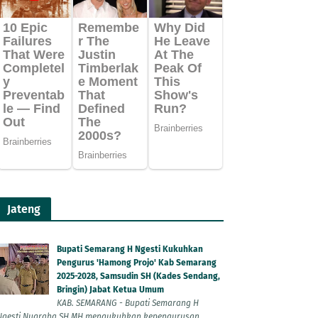
Jateng
Bupati Semarang H Ngesti Kukuhkan
Pengurus 'Hamong Projo' Kab Semarang
2025-2028, Samsudin SH (Kades Sendang,
Bringin) Jabat Ketua Umum
KAB. SEMARANG - Bupati Semarang H
Ngesti Nugraha SH MH mengukuhkan kepengurusan