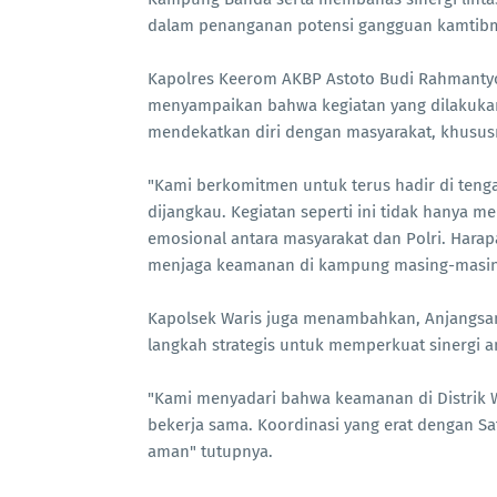
dalam penanganan potensi gangguan kamtib
Kapolres Keerom AKBP Astoto Budi Rahmantyo, 
menyampaikan bahwa kegiatan yang dilakukan
mendekatkan diri dengan masyarakat, khususn
"Kami berkomitmen untuk terus hadir di tenga
dijangkau. Kegiatan seperti ini tidak hanya
emosional antara masyarakat dan Polri. Hara
menjaga keamanan di kampung masing-masing
Kapolsek Waris juga menambahkan, Anjangsana
langkah strategis untuk memperkuat sinergi an
"Kami menyadari bahwa keamanan di Distrik Wa
bekerja sama. Koordinasi yang erat dengan Sa
aman" tutupnya.