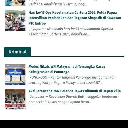
Verifikasi Administrasi (Vermin) bagi...
Hari ke-13 Ops Keselamatan Cartenz 2026, Polda Papua
Intensifkan Penindakan dan Teguran Simpatik di Kawasan
PTC Entrop
Jayapura – Memasuki hari ke-13 pelaksanaan Operasi
Keselamatan Cartenz-2026, Kepolisian...
Kriminal
Modus Nikah, WN Malaysia Jadi Tersangka Kasus
Keimigrasian di Ponorogo
PONOROGO – Kantor Imigrasi Ponorogo mengamankan
seorang Warga Negara Malaysia berinisial MZ...
Aksi Terencana! WN Belanda Tewas Dibunuh di Depan Villa
Denpasar — Kepolisian Daerah Bali menggelar konferensi
pers terkait kasus penganiayaan berat...