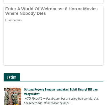
Jatim
Gotong Royong Bangun Jembatan, Bukti Sinergi TNI dan
Masyarakat
KOTA MALANG — Perubahan besar sering kali dimulai dari
hal sederhana. Di bantaran Sungai...