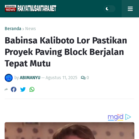
Beranda
News
Babinsa Kaliboto Lor Pastikan
Proyek Paving Block Berjalan
Tepat Mutu
by
ABIMANYU
—
Agustus 11, 2025
0