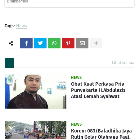
Tags:
News
Lihat semua
NEWS
Obat Kuat Perkasa Pria
Purwakarta H.Abdulazis
Atasi Lemah Syahwat
NEWS
Korem 083/Baladhika Jaya
Rutin Gelar Olahraga Pagi,