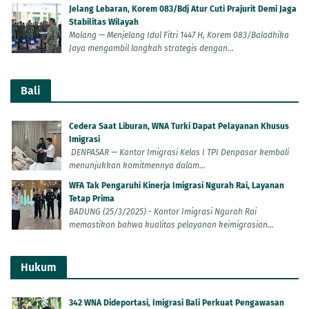
Jelang Lebaran, Korem 083/Bdj Atur Cuti Prajurit Demi Jaga
Stabilitas Wilayah
Malang — Menjelang Idul Fitri 1447 H, Korem 083/Baladhika
Jaya mengambil langkah strategis dengan...
Bali
Cedera Saat Liburan, WNA Turki Dapat Pelayanan Khusus
Imigrasi
DENPASAR — Kantor Imigrasi Kelas I TPI Denpasar kembali
menunjukkan komitmennya dalam...
WFA Tak Pengaruhi Kinerja Imigrasi Ngurah Rai, Layanan
Tetap Prima
BADUNG (25/3/2025) - Kantor Imigrasi Ngurah Rai
memastikan bahwa kualitas pelayanan keimigrasian...
Hukum
342 WNA Dideportasi, Imigrasi Bali Perkuat Pengawasan