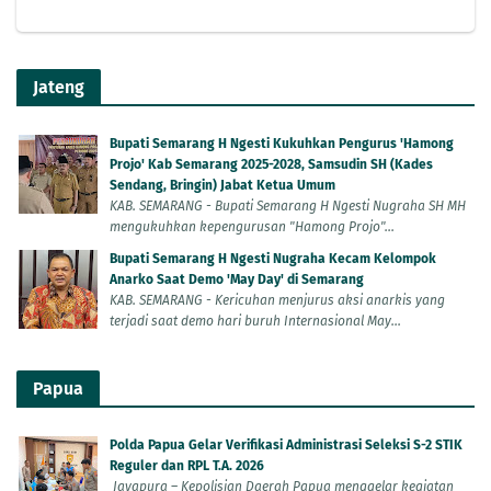
Jateng
Bupati Semarang H Ngesti Kukuhkan Pengurus 'Hamong
Projo' Kab Semarang 2025-2028, Samsudin SH (Kades
Sendang, Bringin) Jabat Ketua Umum
KAB. SEMARANG - Bupati Semarang H Ngesti Nugraha SH MH
mengukuhkan kepengurusan "Hamong Projo"...
Bupati Semarang H Ngesti Nugraha Kecam Kelompok
Anarko Saat Demo 'May Day' di Semarang
KAB. SEMARANG - Kericuhan menjurus aksi anarkis yang
terjadi saat demo hari buruh Internasional May...
Papua
Polda Papua Gelar Verifikasi Administrasi Seleksi S-2 STIK
Reguler dan RPL T.A. 2026
Jayapura – Kepolisian Daerah Papua menggelar kegiatan