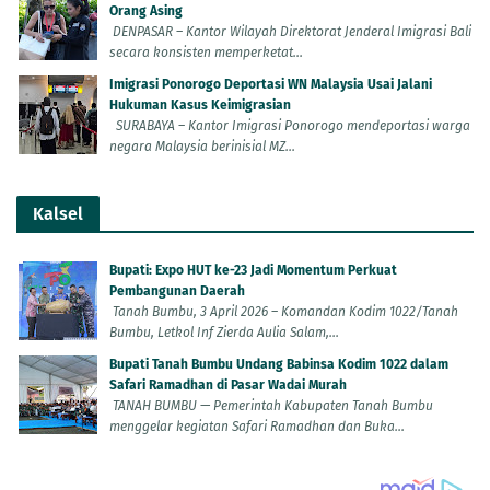
Orang Asing
DENPASAR – Kantor Wilayah Direktorat Jenderal Imigrasi Bali
secara konsisten memperketat...
Imigrasi Ponorogo Deportasi WN Malaysia Usai Jalani
Hukuman Kasus Keimigrasian
SURABAYA – Kantor Imigrasi Ponorogo mendeportasi warga
negara Malaysia berinisial MZ...
Kalsel
Bupati: Expo HUT ke-23 Jadi Momentum Perkuat
Pembangunan Daerah
Tanah Bumbu, 3 April 2026 – Komandan Kodim 1022/Tanah
Bumbu, Letkol Inf Zierda Aulia Salam,...
Bupati Tanah Bumbu Undang Babinsa Kodim 1022 dalam
Safari Ramadhan di Pasar Wadai Murah
TANAH BUMBU — Pemerintah Kabupaten Tanah Bumbu
menggelar kegiatan Safari Ramadhan dan Buka...