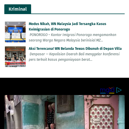
Kriminal
Modus Nikah, WN Malaysia Jadi Tersangka Kasus
Keimigrasian di Ponorogo
PONOROGO – Kantor Imigrasi Ponorogo mengamankan
seorang Warga Negara Malaysia berinisial MZ...
Aksi Terencana! WN Belanda Tewas Dibunuh di Depan Villa
Denpasar — Kepolisian Daerah Bali menggelar konferensi
pers terkait kasus penganiayaan berat...