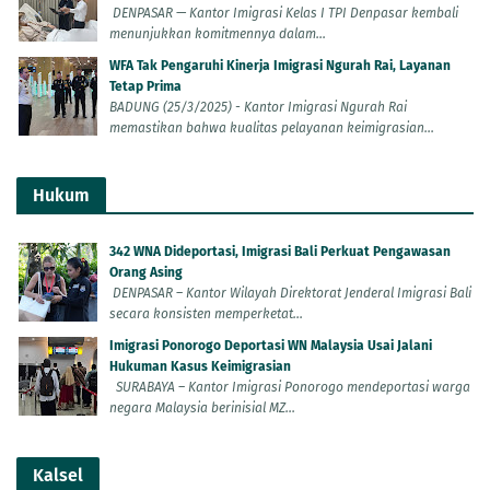
DENPASAR — Kantor Imigrasi Kelas I TPI Denpasar kembali
menunjukkan komitmennya dalam...
WFA Tak Pengaruhi Kinerja Imigrasi Ngurah Rai, Layanan
Tetap Prima
BADUNG (25/3/2025) - Kantor Imigrasi Ngurah Rai
memastikan bahwa kualitas pelayanan keimigrasian...
Hukum
342 WNA Dideportasi, Imigrasi Bali Perkuat Pengawasan
Orang Asing
DENPASAR – Kantor Wilayah Direktorat Jenderal Imigrasi Bali
secara konsisten memperketat...
Imigrasi Ponorogo Deportasi WN Malaysia Usai Jalani
Hukuman Kasus Keimigrasian
SURABAYA – Kantor Imigrasi Ponorogo mendeportasi warga
negara Malaysia berinisial MZ...
Kalsel