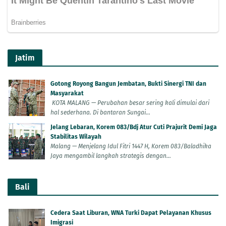
Jatim
Gotong Royong Bangun Jembatan, Bukti Sinergi TNI dan
Masyarakat
KOTA MALANG — Perubahan besar sering kali dimulai dari
hal sederhana. Di bantaran Sungai...
Jelang Lebaran, Korem 083/Bdj Atur Cuti Prajurit Demi Jaga
Stabilitas Wilayah
Malang — Menjelang Idul Fitri 1447 H, Korem 083/Baladhika
Jaya mengambil langkah strategis dengan...
Bali
Cedera Saat Liburan, WNA Turki Dapat Pelayanan Khusus
Imigrasi