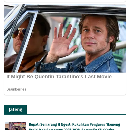
Jateng
Bupati Semarang H Ngesti Kukuhkan Pengurus 'Hamong
Projo' Kab Semarang 2025-2028, Samsudin SH (Kades