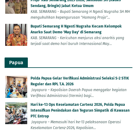
Sendang, Bringin) Jabat Ketua Umum
KAB. SEMARANG - Bupati Semarang H Ngesti Nugraha SH MH
mengukuhkan kepengurusan "Hamong Projo"...
Bupati Semarang H Ngesti Nugraha Kecam Kelompok
Anarko Saat Demo 'May Day' di Semarang
KAB. SEMARANG - Kericuhan menjurus aksi anarkis yang
terjadi saat demo hari buruh Internasional May...
Papua
Polda Papua Gelar Verifikasi Administrasi Seleksi S-2 STIK
Reguler dan RPL T.A. 2026
Jayapura – Kepolisian Daerah Papua menggelar kegiatan
Verifikasi Administrasi (Vermin) bagi...
Hari ke-13 Ops Keselamatan Cartenz 2026, Polda Papua
Intensifkan Penindakan dan Teguran Simpatik di Kawasan
PTC Entrop
Jayapura – Memasuki hari ke-13 pelaksanaan Operasi
Keselamatan Cartenz-2026, Kepolisian...