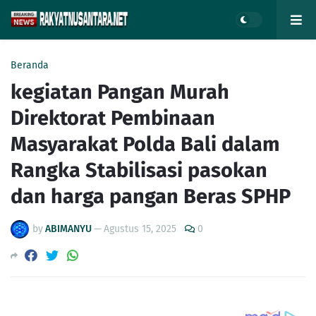
Beranda
kegiatan Pangan Murah
Direktorat Pembinaan
Masyarakat Polda Bali dalam
Rangka Stabilisasi pasokan
dan harga pangan Beras SPHP
by
ABIMANYU
—
Agustus 15, 2025
0