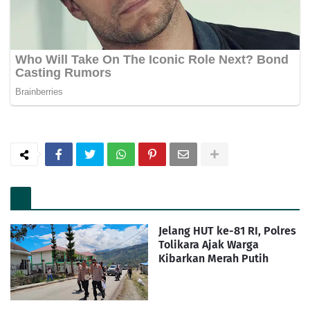
Jelang HUT ke-81 RI, Polres
Tolikara Ajak Warga
Kibarkan Merah Putih