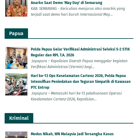
Anarko Saat Demo 'May Day' di Semarang
KAB. SEMARANG - Kericuhan menjurus aksi anarkis yang
terjadi saat demo hari buruh Internasional May...
Papua
Polda Papua Gelar Verifikasi Administrasi Seleksi S-2 STIK
Reguler dan RPL T.A. 2026
Jayapura – Kepolisian Daerah Papua menggelar kegiatan
Verifikasi Administrasi (Vermin) bagi...
Hari ke-13 Ops Keselamatan Cartenz 2026, Polda Papua
Intensifkan Penindakan dan Teguran Simpatik di Kawasan
PTC Entrop
Jayapura – Memasuki hari ke-13 pelaksanaan Operasi
Keselamatan Cartenz-2026, Kepolisian...
Kriminal
Modus Nikah, WN Malaysia Jadi Tersangka Kasus