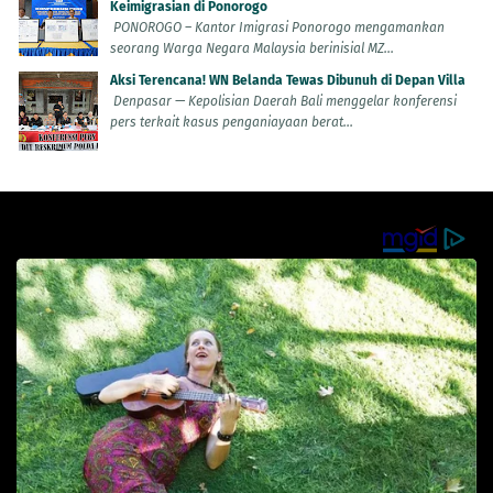
Keimigrasian di Ponorogo
PONOROGO – Kantor Imigrasi Ponorogo mengamankan
seorang Warga Negara Malaysia berinisial MZ...
Aksi Terencana! WN Belanda Tewas Dibunuh di Depan Villa
Denpasar — Kepolisian Daerah Bali menggelar konferensi
pers terkait kasus penganiayaan berat...