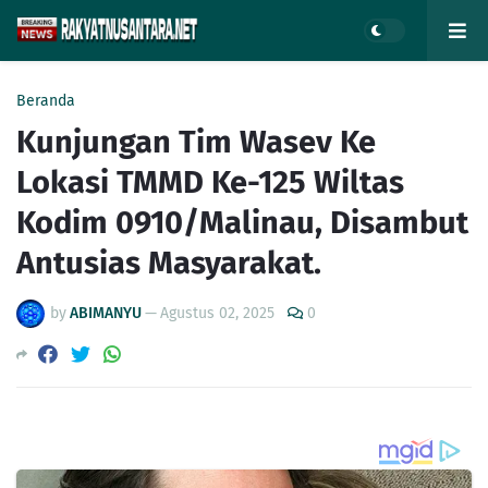
Beranda
Kunjungan Tim Wasev Ke
Lokasi TMMD Ke-125 Wiltas
Kodim 0910/Malinau, Disambut
Antusias Masyarakat.
by
ABIMANYU
—
Agustus 02, 2025
0