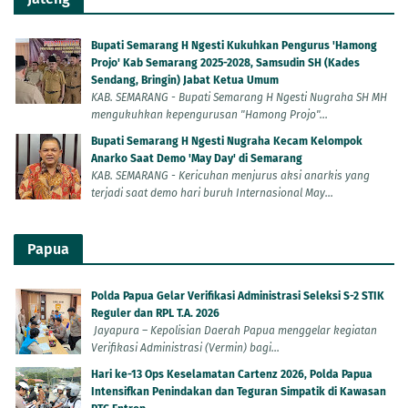
Bupati Semarang H Ngesti Kukuhkan Pengurus 'Hamong
Projo' Kab Semarang 2025-2028, Samsudin SH (Kades
Sendang, Bringin) Jabat Ketua Umum
KAB. SEMARANG - Bupati Semarang H Ngesti Nugraha SH MH
mengukuhkan kepengurusan "Hamong Projo"...
Bupati Semarang H Ngesti Nugraha Kecam Kelompok
Anarko Saat Demo 'May Day' di Semarang
KAB. SEMARANG - Kericuhan menjurus aksi anarkis yang
terjadi saat demo hari buruh Internasional May...
Papua
Polda Papua Gelar Verifikasi Administrasi Seleksi S-2 STIK
Reguler dan RPL T.A. 2026
Jayapura – Kepolisian Daerah Papua menggelar kegiatan
Verifikasi Administrasi (Vermin) bagi...
Hari ke-13 Ops Keselamatan Cartenz 2026, Polda Papua
Intensifkan Penindakan dan Teguran Simpatik di Kawasan