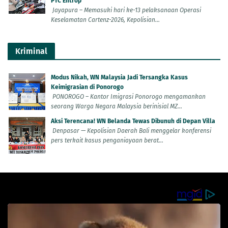
PTC Entrop
Jayapura – Memasuki hari ke-13 pelaksanaan Operasi
Keselamatan Cartenz-2026, Kepolisian...
Kriminal
Modus Nikah, WN Malaysia Jadi Tersangka Kasus
Keimigrasian di Ponorogo
PONOROGO – Kantor Imigrasi Ponorogo mengamankan
seorang Warga Negara Malaysia berinisial MZ...
Aksi Terencana! WN Belanda Tewas Dibunuh di Depan Villa
Denpasar — Kepolisian Daerah Bali menggelar konferensi
pers terkait kasus penganiayaan berat...