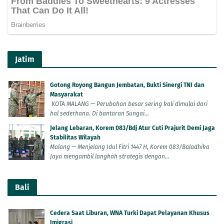
Jatim
Gotong Royong Bangun Jembatan, Bukti Sinergi TNI dan
Masyarakat
KOTA MALANG — Perubahan besar sering kali dimulai dari
hal sederhana. Di bantaran Sungai...
Jelang Lebaran, Korem 083/Bdj Atur Cuti Prajurit Demi Jaga
Stabilitas Wilayah
Malang — Menjelang Idul Fitri 1447 H, Korem 083/Baladhika
Jaya mengambil langkah strategis dengan...
Bali
Cedera Saat Liburan, WNA Turki Dapat Pelayanan Khusus
Imigrasi