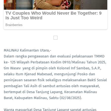
MALINAU Kalimantan Utara,-
Dalam rangka pengawasan dan evaluasi pelaksanaan TMMD
ke- 125 Wilayah Perbatasan Kodim 0910/Malinau Tahun 2025,
tim Wasev yang di pimpin oleh Kolonel Inf Sambas, S.A.P.,
selaku Itum Itjenad Mabesad, mengunjungi Posko dan
peninjauan sasaran fisik sekaligus melaksanakan Bakti Sosial
pembagian Tali Asih di sambut antusias oleh masyarakat,
bertempat di Desa Tanjung Lapang, Kecamatan Malinau
Barat, Kabupaten Malinau, Sabtu (02/08/2025).
Warga masyarkat Desa Tanjung Lapang sangat antusias