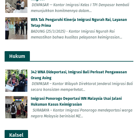
DENPASAR — Kantor Imigrasi Kelas I TPI Denpasar kembali
menunjukkan komitmennya dalam...
WFA Tak Pengaruhi Kinerja Imigrasi Ngurah Rai, Layanan
Tetap Prima
BADUNG (25/3/2025) - Kantor Imigrasi Ngurah Rai
memastikan bahwa kualitas pelayanan keimigrasian...
Hukum
342 WNA Dideportasi, Imigrasi Bali Perkuat Pengawasan
Orang Asing
DENPASAR – Kantor Wilayah Direktorat Jenderal Imigrasi Bali
secara konsisten memperketat...
Imigrasi Ponorogo Deportasi WN Malaysia Usai Jalani
Hukuman Kasus Keimigrasian
SURABAYA – Kantor Imigrasi Ponorogo mendeportasi warga
negara Malaysia berinisial MZ...
Kalsel