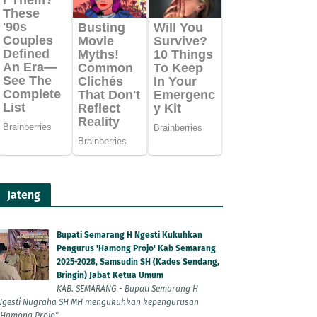
Jateng
Bupati Semarang H Ngesti Kukuhkan
Pengurus 'Hamong Projo' Kab Semarang
2025-2028, Samsudin SH (Kades Sendang,
Bringin) Jabat Ketua Umum
KAB. SEMARANG - Bupati Semarang H
Ngesti Nugraha SH MH mengukuhkan kepengurusan
"Hamong Projo"...