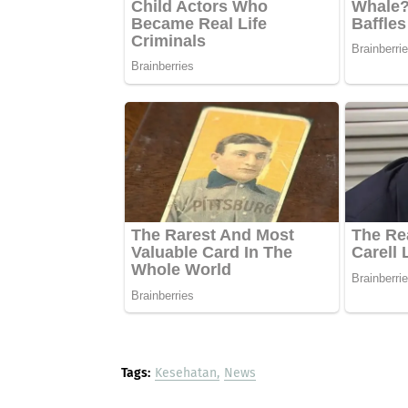
Tags:
Kesehatan
News