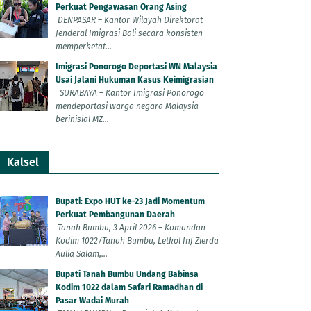
Perkuat Pengawasan Orang Asing
DENPASAR – Kantor Wilayah Direktorat
Jenderal Imigrasi Bali secara konsisten
memperketat...
Imigrasi Ponorogo Deportasi WN Malaysia
Usai Jalani Hukuman Kasus Keimigrasian
SURABAYA – Kantor Imigrasi Ponorogo
mendeportasi warga negara Malaysia
berinisial MZ...
Kalsel
Bupati: Expo HUT ke-23 Jadi Momentum
Perkuat Pembangunan Daerah
Tanah Bumbu, 3 April 2026 – Komandan
Kodim 1022/Tanah Bumbu, Letkol Inf Zierda
Aulia Salam,...
Bupati Tanah Bumbu Undang Babinsa
Kodim 1022 dalam Safari Ramadhan di
Pasar Wadai Murah