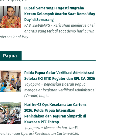
Bupati Semarang H Ngesti Nugraha
Kecam Kelompok Anarko Saat Demo 'May
Day' di Semarang
KAB. SEMARANG - Kericuhan menjurus aksi
anarkis yang terjadi saat demo hari buruh
Internasional May...
Papua
Polda Papua Gelar Verifikasi Administrasi
Seleksi S-2 STIK Reguler dan RPL T.A. 2026
Jayapura – Kepolisian Daerah Papua
menggelar kegiatan Verifikasi Administrasi
(Vermin) bagi...
Hari ke-13 Ops Keselamatan Cartenz
2026, Polda Papua Intensifkan
Penindakan dan Teguran Simpatik di
Kawasan PTC Entrop
Jayapura – Memasuki hari ke-13
pelaksanaan Operasi Keselamatan Cartenz-2026,