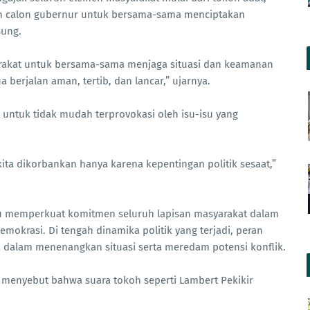
an calon gubernur untuk bersama-sama menciptakan
sung.
rakat untuk bersama-sama menjaga situasi dan keamanan
berjalan aman, tertib, dan lancar,” ujarnya.
t untuk tidak mudah terprovokasi oleh isu-isu yang
kita dikorbankan hanya karena kepentingan politik sesaat,”
 memperkuat komitmen seluruh lapisan masyarakat dalam
okrasi. Di tengah dinamika politik yang terjadi, peran
a dalam menenangkan situasi serta meredam potensi konflik.
, menyebut bahwa suara tokoh seperti Lambert Pekikir