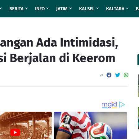
BERITA
INFO
JATIM
KALSEL
KALTARA
B
Jangan Ada Intimidasi,
i Berjalan di Keerom