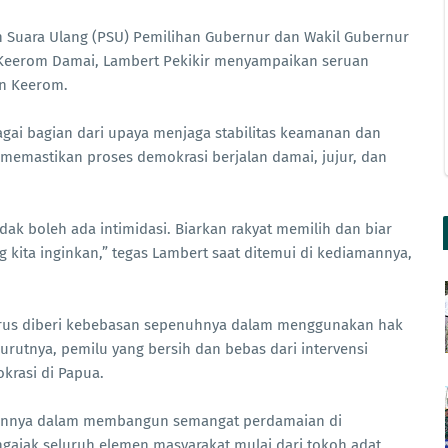
Suara Ulang (PSU) Pemilihan Gubernur dan Wakil Gubernur
 Keerom Damai, Lambert Pekikir menyampaikan seruan
en Keerom.
gai bagian dari upaya menjaga stabilitas keamanan dan
 memastikan proses demokrasi berjalan damai, jujur, dan
ak boleh ada intimidasi. Biarkan rakyat memilih dan biar
 kita inginkan,” tegas Lambert saat ditemui di kediamannya,
rus diberi kebebasan sepenuhnya dalam menggunakan hak
urutnya, pemilu yang bersih dan bebas dari intervensi
krasi di Papua.
tmennya dalam membangun semangat perdamaian di
gajak seluruh elemen masyarakat mulai dari tokoh adat,