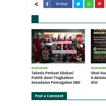
Berbagi
KESEHATAN
KESEHATA
Takeda Perkuat Edukasi
Obat Kua
Publik demi Tingkatkan
H.Abdula
Kesadaran Pencegahan DBD
dini
Post a Comment