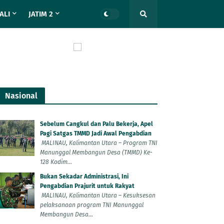
ALI
JATIM 2
Nasional
Sebelum Cangkul dan Palu Bekerja, Apel
Pagi Satgas TMMD Jadi Awal Pengabdian
MALINAU, Kalimantan Utara – Program TNI
Manunggal Membangun Desa (TMMD) Ke-
128 Kodim...
Bukan Sekadar Administrasi, Ini
Pengabdian Prajurit untuk Rakyat
MALINAU, Kalimantan Utara – Kesuksesan
pelaksanaan program TNI Manunggal
Membangun Desa...