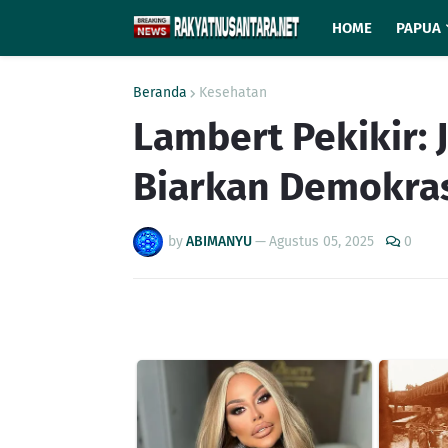
HOME
PAPUA
Beranda
Kesehatan
Lambert Pekikir: 
Biarkan Demokras
by
ABIMANYU
—
Agustus 05, 2025
0