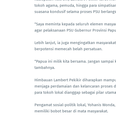
tokoh agama, pemuda, hingga para simpatis
suasana kondusif selama proses PSU berlang
“Saya meminta kepada seluruh elemen masya
agar pelaksanaan PSU Gubernur Provinsi Papua 
Lebih lanjut, ia juga mengingatkan masyaraka
berpotensi memecah belah persatuan.
“Papua ini milik kita bersama. Jangan sampai 
tambahnya.
Himbauan Lambert Pekikir diharapkan mampu
menjaga perdamaian dan kelancaran proses dem
para tokoh lokal dianggap sebagai pilar utam
Pengamat sosial-politik lokal, Yohanis Wonda
memiliki bobot besar di mata masyarakat.