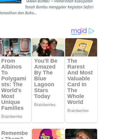
TANAH BUMBU — Pemerintah Kabupaten
Tanah Bumbu menggelar kegiatan Safari
Ramadhan dan Buka...