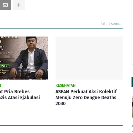
Lihat semua
N
KESEHATAN
t Pria Brebes
ASEAN Perkuat Aksi Kolektif
zis Atasi Ejakulasi
Menuju Zero Dengue Deaths
2030