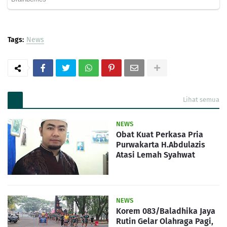
Tags:
News
Lihat semua
NEWS
Obat Kuat Perkasa Pria
Purwakarta H.Abdulazis
Atasi Lemah Syahwat
NEWS
Korem 083/Baladhika Jaya
Rutin Gelar Olahraga Pagi,