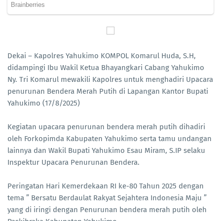
Dekai – Kapolres Yahukimo KOMPOL Komarul Huda, S.H,
didampingi Ibu Wakil Ketua Bhayangkari Cabang Yahukimo
Ny. Tri Komarul mewakili Kapolres untuk menghadiri Upacara
penurunan Bendera Merah Putih di Lapangan Kantor Bupati
Yahukimo (17/8/2025)
Kegiatan upacara penurunan bendera merah putih dihadiri
oleh Forkopimda Kabupaten Yahukimo serta tamu undangan
lainnya dan Wakil Bupati Yahukimo Esau Miram, S.IP selaku
Inspektur Upacara Penurunan Bendera.
Peringatan Hari Kemerdekaan RI ke-80 Tahun 2025 dengan
tema ” Bersatu Berdaulat Rakyat Sejahtera Indonesia Maju ”
yang di iringi dengan Penurunan bendera merah putih oleh