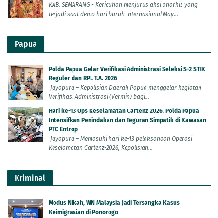
KAB. SEMARANG - Kericuhan menjurus aksi anarkis yang
terjadi saat demo hari buruh Internasional May...
Papua
Polda Papua Gelar Verifikasi Administrasi Seleksi S-2 STIK
Reguler dan RPL T.A. 2026
Jayapura – Kepolisian Daerah Papua menggelar kegiatan
Verifikasi Administrasi (Vermin) bagi...
Hari ke-13 Ops Keselamatan Cartenz 2026, Polda Papua
Intensifkan Penindakan dan Teguran Simpatik di Kawasan
PTC Entrop
Jayapura – Memasuki hari ke-13 pelaksanaan Operasi
Keselamatan Cartenz-2026, Kepolisian...
Kriminal
Modus Nikah, WN Malaysia Jadi Tersangka Kasus
Keimigrasian di Ponorogo