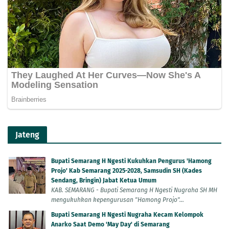
Jateng
Bupati Semarang H Ngesti Kukuhkan Pengurus 'Hamong
Projo' Kab Semarang 2025-2028, Samsudin SH (Kades
Sendang, Bringin) Jabat Ketua Umum
KAB. SEMARANG - Bupati Semarang H Ngesti Nugraha SH MH
mengukuhkan kepengurusan "Hamong Projo"...
Bupati Semarang H Ngesti Nugraha Kecam Kelompok
Anarko Saat Demo 'May Day' di Semarang