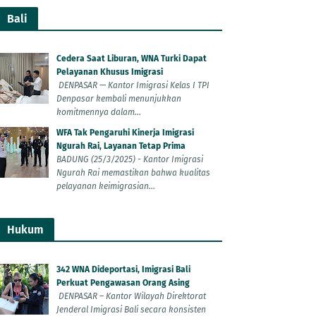
Bali
Cedera Saat Liburan, WNA Turki Dapat
Pelayanan Khusus Imigrasi
DENPASAR — Kantor Imigrasi Kelas I TPI
Denpasar kembali menunjukkan
komitmennya dalam...
WFA Tak Pengaruhi Kinerja Imigrasi
Ngurah Rai, Layanan Tetap Prima
BADUNG (25/3/2025) - Kantor Imigrasi
Ngurah Rai memastikan bahwa kualitas
pelayanan keimigrasian...
Hukum
342 WNA Dideportasi, Imigrasi Bali
Perkuat Pengawasan Orang Asing
DENPASAR – Kantor Wilayah Direktorat
Jenderal Imigrasi Bali secara konsisten