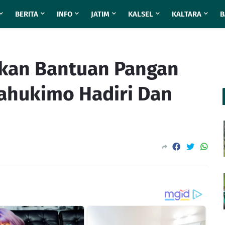
BERITA
INFO
JATIM
KALSEL
KALTARA
B
rkan Bantuan Pangan
Yahukimo Hadiri Dan