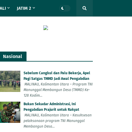
ALI
JATIM 2
Nasional
Sebelum Cangkul dan Palu Bekerja, Apel
Pagi Satgas TMMD Jadi Awal Pengabdian
MALINAU, Kalimantan Utara – Program TNI
Manunggal Membangun Desa (TMMD) Ke-
128 Kodim...
Bukan Sekadar Administrasi, Ini
Pengabdian Prajurit untuk Rakyat
MALINAU, Kalimantan Utara – Kesuksesan
pelaksanaan program TNI Manunggal
Membangun Desa...