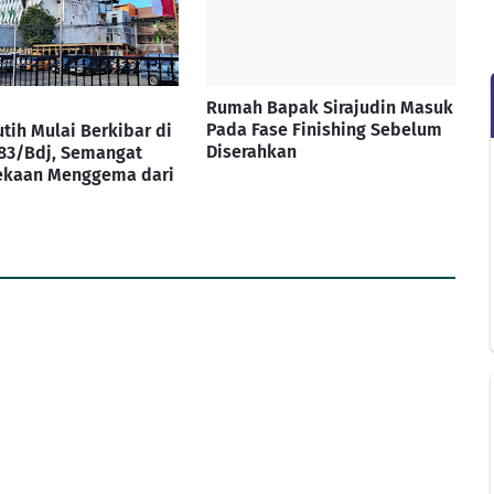
Rumah Bapak Sirajudin Masuk
Pada Fase Finishing Sebelum
tih Mulai Berkibar di
Diserahkan
83/Bdj, Semangat
kaan Menggema dari