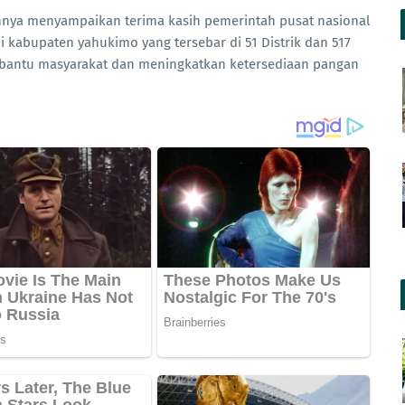
nnya menyampaikan terima kasih pemerintah pusat nasional
 kabupaten yahukimo yang tersebar di 51 Distrik dan 517
bantu masyarakat dan meningkatkan ketersediaan pangan