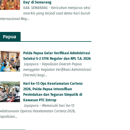
Day' di Semarang
KAB. SEMARANG - Kericuhan menjurus aksi
anarkis yang terjadi saat demo hari buruh
Internasional May...
Papua
Polda Papua Gelar Verifikasi Administrasi
Seleksi S-2 STIK Reguler dan RPL T.A. 2026
Jayapura – Kepolisian Daerah Papua
menggelar kegiatan Verifikasi Administrasi
(Vermin) bagi...
Hari ke-13 Ops Keselamatan Cartenz
2026, Polda Papua Intensifkan
Penindakan dan Teguran Simpatik di
Kawasan PTC Entrop
Jayapura – Memasuki hari ke-13
pelaksanaan Operasi Keselamatan Cartenz-2026,
epolisian...