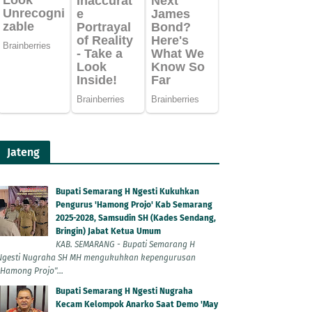
Jateng
Bupati Semarang H Ngesti Kukuhkan
Pengurus 'Hamong Projo' Kab Semarang
2025-2028, Samsudin SH (Kades Sendang,
Bringin) Jabat Ketua Umum
KAB. SEMARANG - Bupati Semarang H
Ngesti Nugraha SH MH mengukuhkan kepengurusan
"Hamong Projo"...
Bupati Semarang H Ngesti Nugraha
Kecam Kelompok Anarko Saat Demo 'May