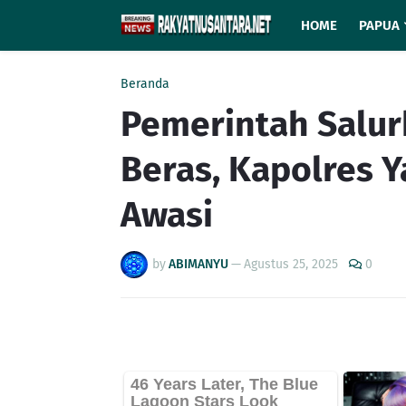
HOME
PAPUA
Beranda
Pemerintah Salu
Beras, Kapolres 
Awasi
by
ABIMANYU
—
Agustus 25, 2025
0