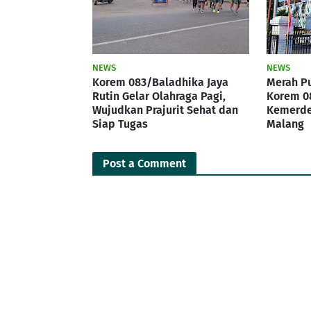
NEWS
NEWS
Korem 083/Baladhika Jaya
Merah Pu
Rutin Gelar Olahraga Pagi,
Korem 0
Wujudkan Prajurit Sehat dan
Kemerde
Siap Tugas
Malang
Post a Comment