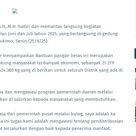
S.H.,M.H. hadiri dan memantau langsung kegiatan
an Juni dan Juli tahun 2025, yang berlangsung di gedung
kimo, Senin (25/8/25).
ne menyampaikan Bantuan pangan beras ini merupakan
ukung masyarakat terdampak ekonomi, sebanyak 21.219
4.380 kg yang di berikan untuk seluruh Distrik yang ada di
a dan mengawasi program pemerintah daerah melalui
nakan di salurkan kepada masyarakat yang membutuhkan.
iasa dari pemerintah pusat melalui bulog, saya adalah ka
 ini tugas kami adalah mengawasi tentang pendistribusian
t tersalurkan dengan baik kepada penerima manfaat.