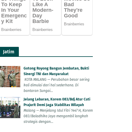
Jatim
Gotong Royong Bangun Jembatan, Bukti
Sinergi TNI dan Masyarakat
KOTA MALANG — Perubahan besar sering
kali dimulai dari hal sederhana. Di
bantaran Sungai...
Jelang Lebaran, Korem 083/Bdj Atur Cuti
Prajurit Demi Jaga Stabilitas Wilayah
Malang — Menjelang Idul Fitri 1447 H, Korem
083/Baladhika Jaya mengambil langkah
strategis dengan...