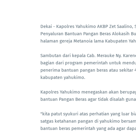
Dekai - Kapolres Yahukimo AKBP Zet Saalino, 
Penyaluran Bantuan Pangan Beras Alokasih Bul
halaman gereja Metanoia lama Kabupaten Yahu
Sambutan dari kepala Cab. Merauke Ny. Kare
bagian dari program pemerintah untuk mend
penerima bantuan pangan beras atau sekitar 42
kabupaten yahukimo.
Kapolres Yahukimo menegaskan akan berupay
bantuan Pangan Beras agar tidak disalah gu
"kita patut syukuri atas perhatian yang luar b
satgas ketahanan pangan di yahukimo bersama
bantuan beras pemerintah yang ada agar dapa