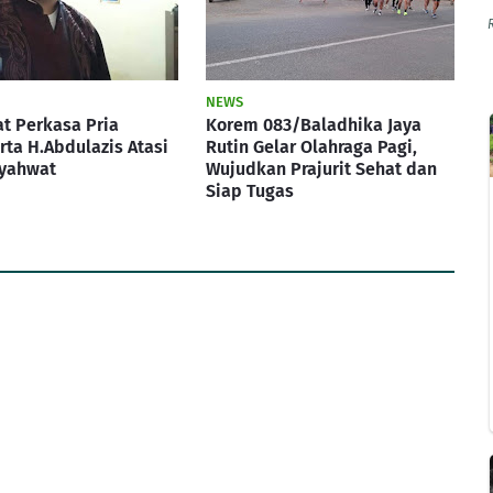
NEWS
t Perkasa Pria
Korem 083/Baladhika Jaya
ta H.Abdulazis Atasi
Rutin Gelar Olahraga Pagi,
yahwat
Wujudkan Prajurit Sehat dan
Siap Tugas