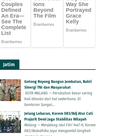
Jatim
Gotong Royong Bangun Jembatan, Bukti
Sinergi TNI dan Masyarakat
KOTA MALANG — Perubahan besar sering
kali dimulai dari hal sederhana. Di
bantaran Sungai...
Jelang Lebaran, Korem 083/Bdj Atur Cuti
Prajurit Demi Jaga Stabilitas Wilayah
Malang — Menjelang Idul Fitri 1447 H, Korem
083/Baladhika Jaya mengambil langkah