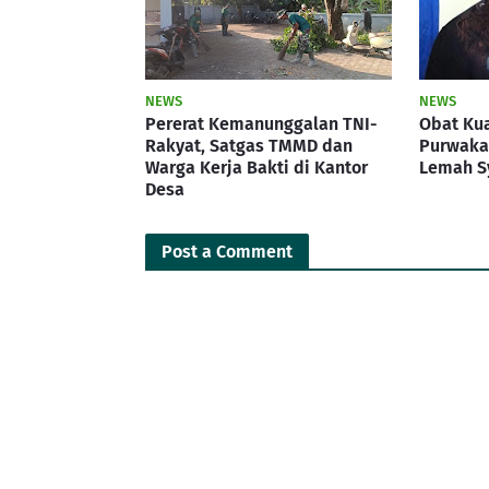
NEWS
NEWS
Pererat Kemanunggalan TNI-
Obat Kua
Rakyat, Satgas TMMD dan
Purwakar
Warga Kerja Bakti di Kantor
Lemah S
Desa
Post a Comment