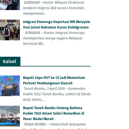
DENPASAR – Kantor Wilayah Direktorat
Jenderal Imigrasi Bali secara konsisten
memperketat...
Imigrasi Ponorogo Deportasi WN Malaysia
Usai Jalani Hukuman Kasus Keimigrasian
SURABAYA – Kantor Imigrasi Ponorogo
mendeportasi warga negara Malaysia
berinisial MZ...
Kalsel
Bupati: Expo HUT ke-23 Jadi Momentum
Perkuat Pembangunan Daerah
Tanah Bumbu, 3 April 2026 – Komandan
Kodim 1022/Tanah Bumbu, Letkol Inf Zierda
Aulia Salam,...
Bupati Tanah Bumbu Undang Babinsa
Kodim 1022 dalam Safari Ramadhan di
Pasar Wadai Murah
TANAH BUMBU — Pemerintah Kabupaten