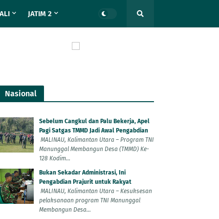
ALI
JATIM 2
Nasional
Sebelum Cangkul dan Palu Bekerja, Apel
Pagi Satgas TMMD Jadi Awal Pengabdian
MALINAU, Kalimantan Utara – Program TNI
Manunggal Membangun Desa (TMMD) Ke-
128 Kodim...
Bukan Sekadar Administrasi, Ini
Pengabdian Prajurit untuk Rakyat
MALINAU, Kalimantan Utara – Kesuksesan
pelaksanaan program TNI Manunggal
Membangun Desa...