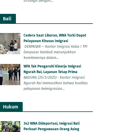
strategis dengan...
Bali
Cedera Saat Liburan, WNA Turki Dapat
Pelayanan Khusus Imigrasi
DENPASAR — Kantor Imigrasi Kelas I TPI
Denpasar kembali menunjukkan
komitmennya dalam...
WFA Tak Pengaruhi Kinerja Imigrasi
Ngurah Rai, Layanan Tetap Prima
BADUNG (25/3/2025) - Kantor Imigrasi
Ngurah Rai memastikan bahwa kualitas
pelayanan keimigrasian...
Hukum
342 WNA Dideportasi, Imigrasi Bali
Perkuat Pengawasan Orang Asing