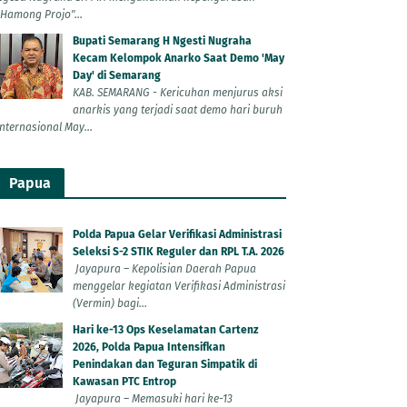
"Hamong Projo"...
Bupati Semarang H Ngesti Nugraha
Kecam Kelompok Anarko Saat Demo 'May
Day' di Semarang
KAB. SEMARANG - Kericuhan menjurus aksi
anarkis yang terjadi saat demo hari buruh
Internasional May...
Papua
Polda Papua Gelar Verifikasi Administrasi
Seleksi S-2 STIK Reguler dan RPL T.A. 2026
Jayapura – Kepolisian Daerah Papua
menggelar kegiatan Verifikasi Administrasi
(Vermin) bagi...
Hari ke-13 Ops Keselamatan Cartenz
2026, Polda Papua Intensifkan
Penindakan dan Teguran Simpatik di
Kawasan PTC Entrop
Jayapura – Memasuki hari ke-13