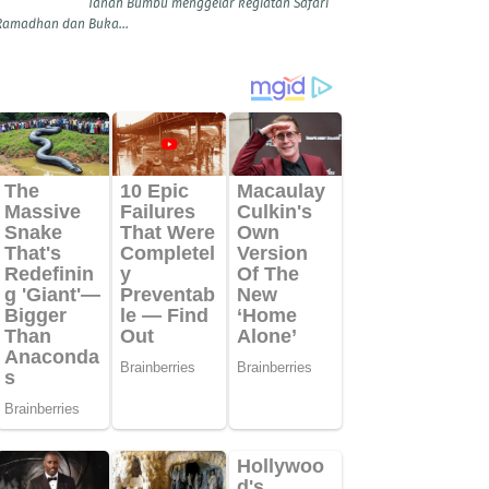
Tanah Bumbu menggelar kegiatan Safari
Ramadhan dan Buka...