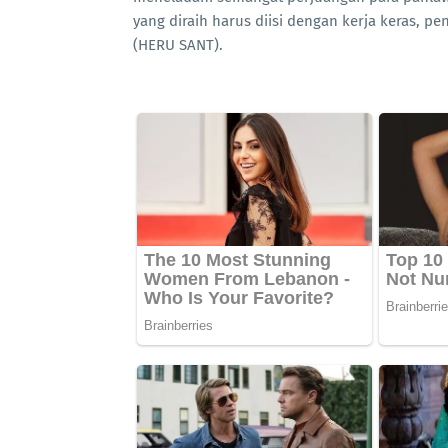
yang diraih harus diisi dengan kerja keras, p
(HERU SANT).