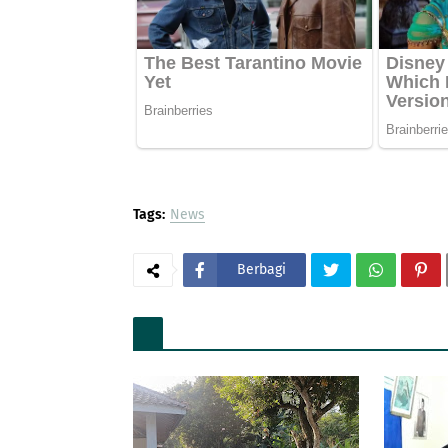
Tags:
News
Berbagi