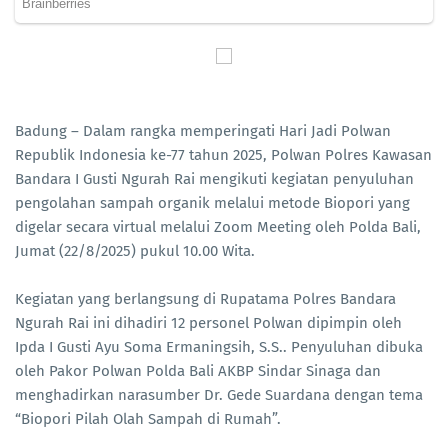
Badung – Dalam rangka memperingati Hari Jadi Polwan
Republik Indonesia ke-77 tahun 2025, Polwan Polres Kawasan
Bandara I Gusti Ngurah Rai mengikuti kegiatan penyuluhan
pengolahan sampah organik melalui metode Biopori yang
digelar secara virtual melalui Zoom Meeting oleh Polda Bali,
Jumat (22/8/2025) pukul 10.00 Wita.
Kegiatan yang berlangsung di Rupatama Polres Bandara
Ngurah Rai ini dihadiri 12 personel Polwan dipimpin oleh
Ipda I Gusti Ayu Soma Ermaningsih, S.S.. Penyuluhan dibuka
oleh Pakor Polwan Polda Bali AKBP Sindar Sinaga dan
menghadirkan narasumber Dr. Gede Suardana dengan tema
“Biopori Pilah Olah Sampah di Rumah”.