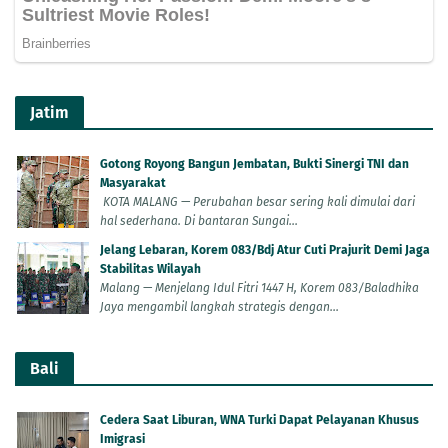
Jatim
Gotong Royong Bangun Jembatan, Bukti Sinergi TNI dan
Masyarakat
KOTA MALANG — Perubahan besar sering kali dimulai dari
hal sederhana. Di bantaran Sungai...
Jelang Lebaran, Korem 083/Bdj Atur Cuti Prajurit Demi Jaga
Stabilitas Wilayah
Malang — Menjelang Idul Fitri 1447 H, Korem 083/Baladhika
Jaya mengambil langkah strategis dengan...
Bali
Cedera Saat Liburan, WNA Turki Dapat Pelayanan Khusus
Imigrasi