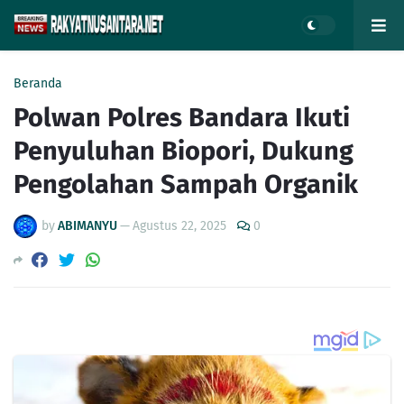
Beranda
Polwan Polres Bandara Ikuti
Penyuluhan Biopori, Dukung
Pengolahan Sampah Organik
by
ABIMANYU
—
Agustus 22, 2025
0