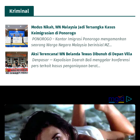
Kriminal
Modus Nikah, WN Malaysia Jadi Tersangka Kasus
Keimigrasian di Ponorogo
PONOROGO – Kantor Imigrasi Ponorogo mengamankan
seorang Warga Negara Malaysia berinisial MZ...
Aksi Terencana! WN Belanda Tewas Dibunuh di Depan Villa
Denpasar — Kepolisian Daerah Bali menggelar konferensi
pers terkait kasus penganiayaan berat...