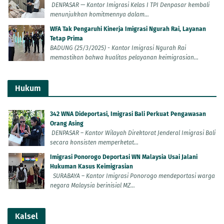
DENPASAR — Kantor Imigrasi Kelas I TPI Denpasar kembali
menunjukkan komitmennya dalam...
WFA Tak Pengaruhi Kinerja Imigrasi Ngurah Rai, Layanan
Tetap Prima
BADUNG (25/3/2025) - Kantor Imigrasi Ngurah Rai
memastikan bahwa kualitas pelayanan keimigrasian...
Hukum
342 WNA Dideportasi, Imigrasi Bali Perkuat Pengawasan
Orang Asing
DENPASAR – Kantor Wilayah Direktorat Jenderal Imigrasi Bali
secara konsisten memperketat...
Imigrasi Ponorogo Deportasi WN Malaysia Usai Jalani
Hukuman Kasus Keimigrasian
SURABAYA – Kantor Imigrasi Ponorogo mendeportasi warga
negara Malaysia berinisial MZ...
Kalsel