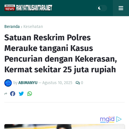
Beranda
Kesehatan
Satuan Reskrim Polres
Merauke tangani Kasus
Pencurian dengan Kekerasan,
Kermat sekitar 25 juta rupiah
by
ABIMANYU
—
Agustus 10, 2025
0