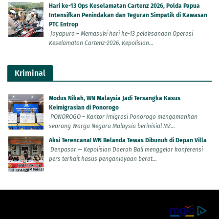
Hari ke-13 Ops Keselamatan Cartenz 2026, Polda Papua
Intensifkan Penindakan dan Teguran Simpatik di Kawasan
PTC Entrop
Jayapura – Memasuki hari ke-13 pelaksanaan Operasi
Keselamatan Cartenz-2026, Kepolisian...
Kriminal
Modus Nikah, WN Malaysia Jadi Tersangka Kasus
Keimigrasian di Ponorogo
PONOROGO – Kantor Imigrasi Ponorogo mengamankan
seorang Warga Negara Malaysia berinisial MZ...
Aksi Terencana! WN Belanda Tewas Dibunuh di Depan Villa
Denpasar — Kepolisian Daerah Bali menggelar konferensi
pers terkait kasus penganiayaan berat...