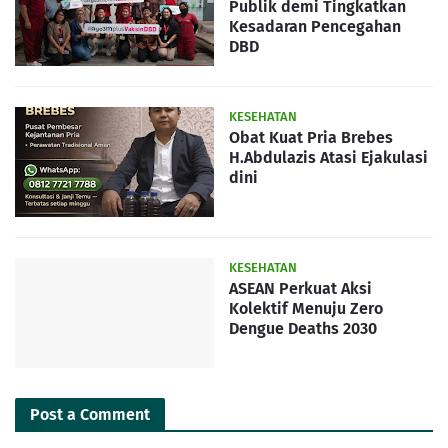
Publik demi Tingkatkan
Kesadaran Pencegahan
DBD
KESEHATAN
Obat Kuat Pria Brebes
H.Abdulazis Atasi Ejakulasi
dini
KESEHATAN
ASEAN Perkuat Aksi
Kolektif Menuju Zero
Dengue Deaths 2030
Post a Comment