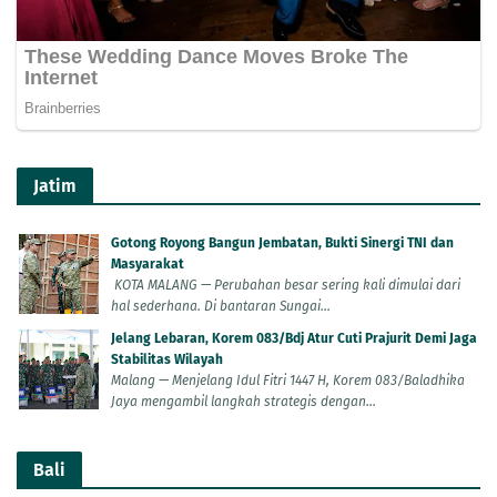
Jatim
Gotong Royong Bangun Jembatan, Bukti Sinergi TNI dan
Masyarakat
KOTA MALANG — Perubahan besar sering kali dimulai dari
hal sederhana. Di bantaran Sungai...
Jelang Lebaran, Korem 083/Bdj Atur Cuti Prajurit Demi Jaga
Stabilitas Wilayah
Malang — Menjelang Idul Fitri 1447 H, Korem 083/Baladhika
Jaya mengambil langkah strategis dengan...
Bali