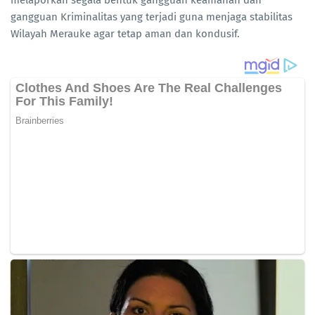
melaporkan segala bentuk gangguan keamanan dan
gangguan Kriminalitas yang terjadi guna menjaga stabilitas
Wilayah Merauke agar tetap aman dan kondusif.