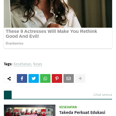
Tags:
Kesehatan
News
Lihat semua
KESEHATAN
Takeda Perkuat Edukasi