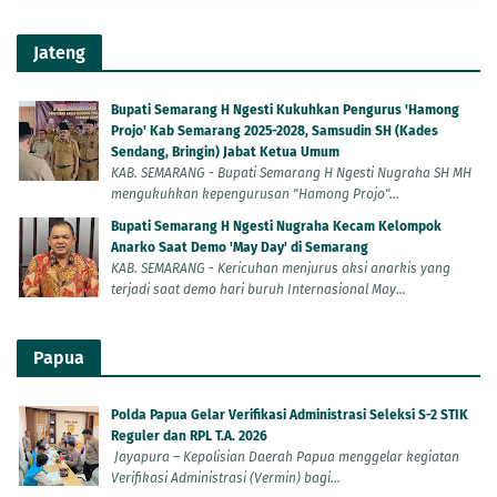
Jateng
Bupati Semarang H Ngesti Kukuhkan Pengurus 'Hamong
Projo' Kab Semarang 2025-2028, Samsudin SH (Kades
Sendang, Bringin) Jabat Ketua Umum
KAB. SEMARANG - Bupati Semarang H Ngesti Nugraha SH MH
mengukuhkan kepengurusan "Hamong Projo"...
Bupati Semarang H Ngesti Nugraha Kecam Kelompok
Anarko Saat Demo 'May Day' di Semarang
KAB. SEMARANG - Kericuhan menjurus aksi anarkis yang
terjadi saat demo hari buruh Internasional May...
Papua
Polda Papua Gelar Verifikasi Administrasi Seleksi S-2 STIK
Reguler dan RPL T.A. 2026
Jayapura – Kepolisian Daerah Papua menggelar kegiatan
Verifikasi Administrasi (Vermin) bagi...