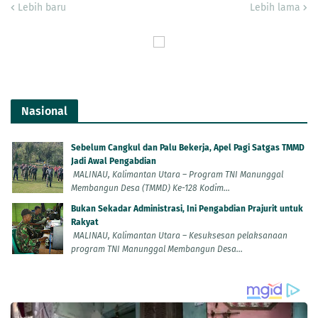
Lebih baru
Lebih lama
Nasional
Sebelum Cangkul dan Palu Bekerja, Apel Pagi Satgas TMMD
Jadi Awal Pengabdian
MALINAU, Kalimantan Utara – Program TNI Manunggal
Membangun Desa (TMMD) Ke-128 Kodim...
Bukan Sekadar Administrasi, Ini Pengabdian Prajurit untuk
Rakyat
MALINAU, Kalimantan Utara – Kesuksesan pelaksanaan
program TNI Manunggal Membangun Desa...