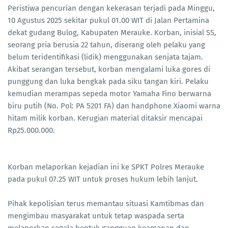
Peristiwa pencurian dengan kekerasan terjadi pada Minggu,
10 Agustus 2025 sekitar pukul 01.00 WIT di Jalan Pertamina
dekat gudang Bulog, Kabupaten Merauke. Korban, inisial SS,
seorang pria berusia 22 tahun, diserang oleh pelaku yang
belum teridentifikasi (lidik) menggunakan senjata tajam.
Akibat serangan tersebut, korban mengalami luka gores di
punggung dan luka bengkak pada siku tangan kiri. Pelaku
kemudian merampas sepeda motor Yamaha Fino berwarna
biru putih (No. Pol: PA 5201 FA) dan handphone Xiaomi warna
hitam milik korban. Kerugian material ditaksir mencapai
Rp25.000.000.
Korban melaporkan kejadian ini ke SPKT Polres Merauke
pada pukul 07.25 WIT untuk proses hukum lebih lanjut.
Pihak kepolisian terus memantau situasi Kamtibmas dan
mengimbau masyarakat untuk tetap waspada serta