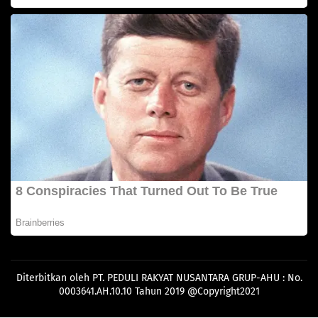
Diterbitkan oleh PT. PEDULI RAKYAT NUSANTARA GRUP-AHU : No.
0003641.AH.10.10 Tahun 2019 @Copyright2021