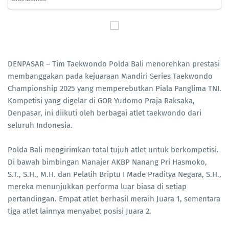
DENPASAR – Tim Taekwondo Polda Bali menorehkan prestasi
membanggakan pada kejuaraan Mandiri Series Taekwondo
Championship 2025 yang memperebutkan Piala Panglima TNI.
Kompetisi yang digelar di GOR Yudomo Praja Raksaka,
Denpasar, ini diikuti oleh berbagai atlet taekwondo dari
seluruh Indonesia.
Polda Bali mengirimkan total tujuh atlet untuk berkompetisi.
Di bawah bimbingan Manajer AKBP Nanang Pri Hasmoko,
S.T., S.H., M.H. dan Pelatih Briptu I Made Praditya Negara, S.H.,
mereka menunjukkan performa luar biasa di setiap
pertandingan. Empat atlet berhasil meraih Juara 1, sementara
tiga atlet lainnya menyabet posisi Juara 2.