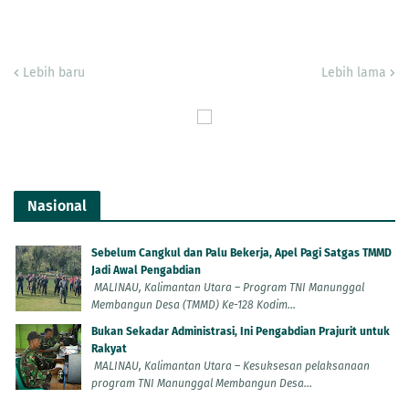
Lebih baru
Lebih lama
Nasional
Sebelum Cangkul dan Palu Bekerja, Apel Pagi Satgas TMMD
Jadi Awal Pengabdian
MALINAU, Kalimantan Utara – Program TNI Manunggal
Membangun Desa (TMMD) Ke-128 Kodim...
Bukan Sekadar Administrasi, Ini Pengabdian Prajurit untuk
Rakyat
MALINAU, Kalimantan Utara – Kesuksesan pelaksanaan
program TNI Manunggal Membangun Desa...