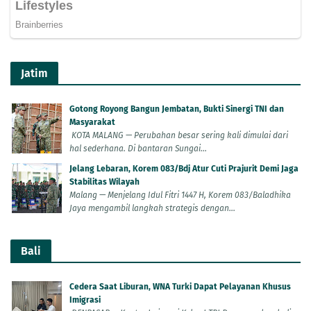
Jatim
Gotong Royong Bangun Jembatan, Bukti Sinergi TNI dan
Masyarakat
KOTA MALANG — Perubahan besar sering kali dimulai dari
hal sederhana. Di bantaran Sungai...
Jelang Lebaran, Korem 083/Bdj Atur Cuti Prajurit Demi Jaga
Stabilitas Wilayah
Malang — Menjelang Idul Fitri 1447 H, Korem 083/Baladhika
Jaya mengambil langkah strategis dengan...
Bali
Cedera Saat Liburan, WNA Turki Dapat Pelayanan Khusus
Imigrasi