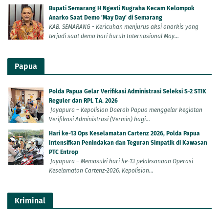
Bupati Semarang H Ngesti Nugraha Kecam Kelompok
Anarko Saat Demo 'May Day' di Semarang
KAB. SEMARANG - Kericuhan menjurus aksi anarkis yang
terjadi saat demo hari buruh Internasional May...
Papua
Polda Papua Gelar Verifikasi Administrasi Seleksi S-2 STIK
Reguler dan RPL T.A. 2026
Jayapura – Kepolisian Daerah Papua menggelar kegiatan
Verifikasi Administrasi (Vermin) bagi...
Hari ke-13 Ops Keselamatan Cartenz 2026, Polda Papua
Intensifkan Penindakan dan Teguran Simpatik di Kawasan
PTC Entrop
Jayapura – Memasuki hari ke-13 pelaksanaan Operasi
Keselamatan Cartenz-2026, Kepolisian...
Kriminal