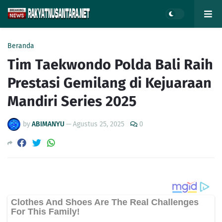
Beranda
Tim Taekwondo Polda Bali Raih
Prestasi Gemilang di Kejuaraan
Mandiri Series 2025
by
ABIMANYU
—
Agustus 25, 2025
0