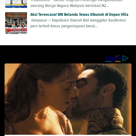
seorang Warga Negara Malaysia berinisial MZ...
Aksi Terencana! WN Belanda Tewas Dibunuh di Depan Villa
Denpasar — Kepolisian Daerah Bali menggelar konferensi
pers terkait kasus penganiayaan berat...