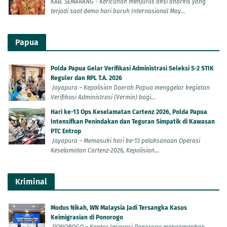
KAB. SEMARANG - Kericuhan menjurus aksi anarkis yang
terjadi saat demo hari buruh Internasional May...
Papua
Polda Papua Gelar Verifikasi Administrasi Seleksi S-2 STIK
Reguler dan RPL T.A. 2026
Jayapura – Kepolisian Daerah Papua menggelar kegiatan
Verifikasi Administrasi (Vermin) bagi...
Hari ke-13 Ops Keselamatan Cartenz 2026, Polda Papua
Intensifkan Penindakan dan Teguran Simpatik di Kawasan
PTC Entrop
Jayapura – Memasuki hari ke-13 pelaksanaan Operasi
Keselamatan Cartenz-2026, Kepolisian...
Kriminal
Modus Nikah, WN Malaysia Jadi Tersangka Kasus
Keimigrasian di Ponorogo
PONOROGO – Kantor Imigrasi Ponorogo mengamankan