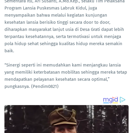
Sementara itu, Ari Susanti, A.Md.Kep., selaku Tim Pelaksana
Program Lansia Puskesmas Labruk Kidul, juga
menyampaikan bahwa melalui kegiatan kunjungan
kesehatan lansia berisiko tinggi secara door to door,
diharapkan masyarakat lanjut usia di Desa Grati dapat lebih
terpantau kesehatannya, serta termotivasi untuk menjaga
pola hidup sehat sehingga kualitas hidup mereka semakin
baik.
“Sinergi seperti ini memudahkan kami menjangkau lansia
yang memiliki keterbatasan mobilitas sehingga mereka tetap
mendapatkan pelayanan kesehatan secara optimal,”
pungkasnya. (Pendim0821)