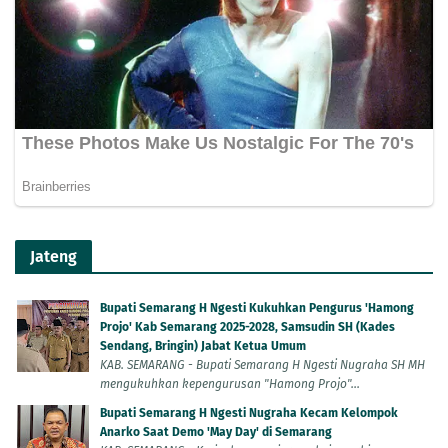
Jateng
Bupati Semarang H Ngesti Kukuhkan Pengurus 'Hamong
Projo' Kab Semarang 2025-2028, Samsudin SH (Kades
Sendang, Bringin) Jabat Ketua Umum
KAB. SEMARANG - Bupati Semarang H Ngesti Nugraha SH MH
mengukuhkan kepengurusan "Hamong Projo"...
Bupati Semarang H Ngesti Nugraha Kecam Kelompok
Anarko Saat Demo 'May Day' di Semarang