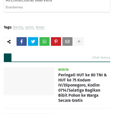
Tags:
Berita
Jatim
News
Lihat semua
BERITA
Peringati HUT ke 80 TNI &
HUT ke 75 Kodam
IV/Diponegoro, Kodim
0714/Salatiga Bagikan
Bibit Pohon ke Warga
Secara Gratis