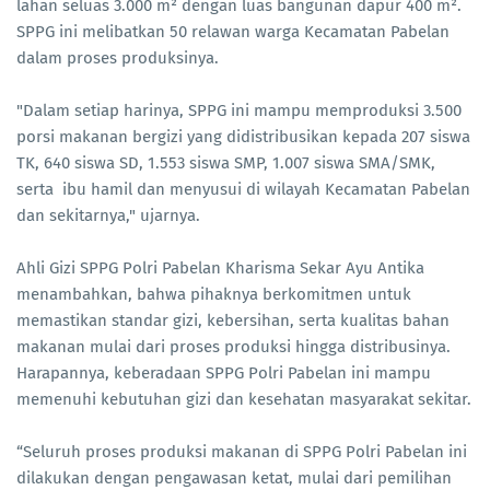
lahan seluas 3.000 m² dengan luas bangunan dapur 400 m².
SPPG ini melibatkan 50 relawan warga Kecamatan Pabelan
dalam proses produksinya.
"Dalam setiap harinya, SPPG ini mampu memproduksi 3.500
porsi makanan bergizi yang didistribusikan kepada 207 siswa
TK, 640 siswa SD, 1.553 siswa SMP, 1.007 siswa SMA/SMK,
serta ibu hamil dan menyusui di wilayah Kecamatan Pabelan
dan sekitarnya," ujarnya.
Ahli Gizi SPPG Polri Pabelan Kharisma Sekar Ayu Antika
menambahkan, bahwa pihaknya berkomitmen untuk
memastikan standar gizi, kebersihan, serta kualitas bahan
makanan mulai dari proses produksi hingga distribusinya.
Harapannya, keberadaan SPPG Polri Pabelan ini mampu
memenuhi kebutuhan gizi dan kesehatan masyarakat sekitar.
“Seluruh proses produksi makanan di SPPG Polri Pabelan ini
dilakukan dengan pengawasan ketat, mulai dari pemilihan