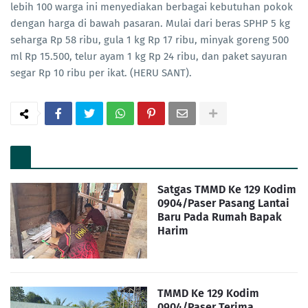
lebih 100 warga ini menyediakan berbagai kebutuhan pokok
dengan harga di bawah pasaran. Mulai dari beras SPHP 5 kg
seharga Rp 58 ribu, gula 1 kg Rp 17 ribu, minyak goreng 500
ml Rp 15.500, telur ayam 1 kg Rp 24 ribu, dan paket sayuran
segar Rp 10 ribu per ikat. (HERU SANT).
Satgas TMMD Ke 129 Kodim
0904/Paser Pasang Lantai
Baru Pada Rumah Bapak
Harim
TMMD Ke 129 Kodim
0904/Paser Terima