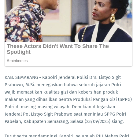
KAB. SEMARANG - Kapolri Jenderal Polisi Drs. Listyo Sigit
Prabowo, M.Si. menegaskan bahwa seluruh jajaran Polri
wajib memastikan kualitas gizi dan kebersihan produk
makanan yang dihasilkan Sentra Produksi Pangan Gizi (SPPG)
Polri di masing-masing wilayah. Demikian ditegaskan
Jenderal Pol Listyo Sigit Prabowo saat meninjau SPPG Polri
Pabelan, Kabupaten Semarang, Selasa (23/09/2025) siang.
Turut serta mendampingi Kapolri, sejumlah PJU Mabes Polri,