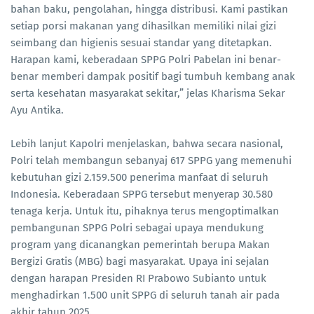
bahan baku, pengolahan, hingga distribusi. Kami pastikan
setiap porsi makanan yang dihasilkan memiliki nilai gizi
seimbang dan higienis sesuai standar yang ditetapkan.
Harapan kami, keberadaan SPPG Polri Pabelan ini benar-
benar memberi dampak positif bagi tumbuh kembang anak
serta kesehatan masyarakat sekitar,” jelas Kharisma Sekar
Ayu Antika.
Lebih lanjut Kapolri menjelaskan, bahwa secara nasional,
Polri telah membangun sebanyaj 617 SPPG yang memenuhi
kebutuhan gizi 2.159.500 penerima manfaat di seluruh
Indonesia. Keberadaan SPPG tersebut menyerap 30.580
tenaga kerja. Untuk itu, pihaknya terus mengoptimalkan
pembangunan SPPG Polri sebagai upaya mendukung
program yang dicanangkan pemerintah berupa Makan
Bergizi Gratis (MBG) bagi masyarakat. Upaya ini sejalan
dengan harapan Presiden RI Prabowo Subianto untuk
menghadirkan 1.500 unit SPPG di seluruh tanah air pada
akhir tahun 2025.