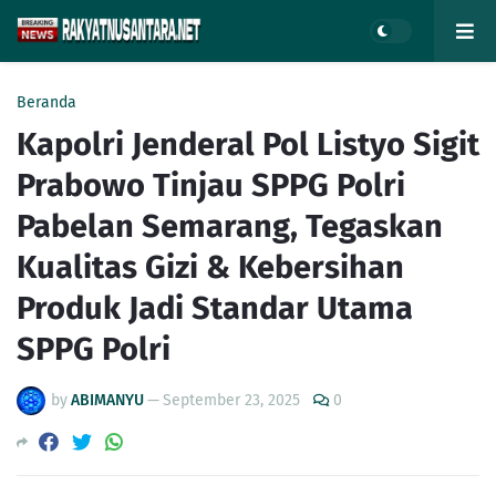
Beranda
Kapolri Jenderal Pol Listyo Sigit
Prabowo Tinjau SPPG Polri
Pabelan Semarang, Tegaskan
Kualitas Gizi & Kebersihan
Produk Jadi Standar Utama
SPPG Polri
by
ABIMANYU
—
September 23, 2025
0