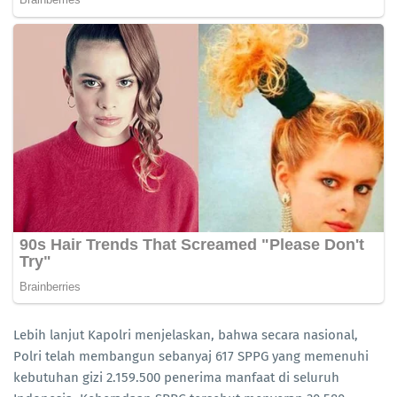
Lebih lanjut Kapolri menjelaskan, bahwa secara nasional,
Polri telah membangun sebanyaj 617 SPPG yang memenuhi
kebutuhan gizi 2.159.500 penerima manfaat di seluruh