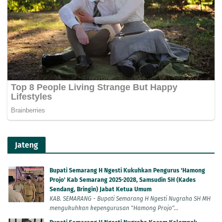
Jateng
Bupati Semarang H Ngesti Kukuhkan Pengurus 'Hamong
Projo' Kab Semarang 2025-2028, Samsudin SH (Kades
Sendang, Bringin) Jabat Ketua Umum
KAB. SEMARANG - Bupati Semarang H Ngesti Nugraha SH MH
mengukuhkan kepengurusan "Hamong Projo"...