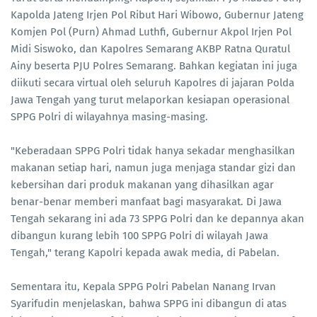
Kapolda Jateng Irjen Pol Ribut Hari Wibowo, Gubernur Jateng
Komjen Pol (Purn) Ahmad Luthfi, Gubernur Akpol Irjen Pol
Midi Siswoko, dan Kapolres Semarang AKBP Ratna Quratul
Ainy beserta PJU Polres Semarang. Bahkan kegiatan ini juga
diikuti secara virtual oleh seluruh Kapolres di jajaran Polda
Jawa Tengah yang turut melaporkan kesiapan operasional
SPPG Polri di wilayahnya masing-masing.
"Keberadaan SPPG Polri tidak hanya sekadar menghasilkan
makanan setiap hari, namun juga menjaga standar gizi dan
kebersihan dari produk makanan yang dihasilkan agar
benar-benar memberi manfaat bagi masyarakat. Di Jawa
Tengah sekarang ini ada 73 SPPG Polri dan ke depannya akan
dibangun kurang lebih 100 SPPG Polri di wilayah Jawa
Tengah," terang Kapolri kepada awak media, di Pabelan.
Sementara itu, Kepala SPPG Polri Pabelan Nanang Irvan
Syarifudin menjelaskan, bahwa SPPG ini dibangun di atas