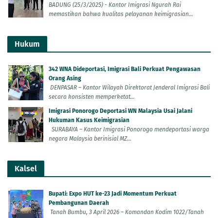
BADUNG (25/3/2025) - Kantor Imigrasi Ngurah Rai
memastikan bahwa kualitas pelayanan keimigrasian...
Hukum
342 WNA Dideportasi, Imigrasi Bali Perkuat Pengawasan
Orang Asing
DENPASAR – Kantor Wilayah Direktorat Jenderal Imigrasi Bali
secara konsisten memperketat...
Imigrasi Ponorogo Deportasi WN Malaysia Usai Jalani
Hukuman Kasus Keimigrasian
SURABAYA – Kantor Imigrasi Ponorogo mendeportasi warga
negara Malaysia berinisial MZ...
Kalsel
Bupati: Expo HUT ke-23 Jadi Momentum Perkuat
Pembangunan Daerah
Tanah Bumbu, 3 April 2026 – Komandan Kodim 1022/Tanah