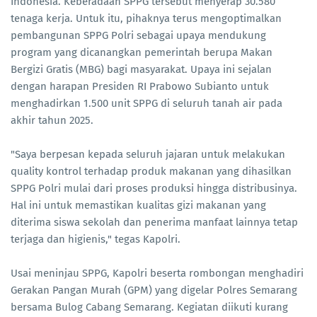
Indonesia. Keberadaan SPPG tersebut menyerap 30.580
tenaga kerja. Untuk itu, pihaknya terus mengoptimalkan
pembangunan SPPG Polri sebagai upaya mendukung
program yang dicanangkan pemerintah berupa Makan
Bergizi Gratis (MBG) bagi masyarakat. Upaya ini sejalan
dengan harapan Presiden RI Prabowo Subianto untuk
menghadirkan 1.500 unit SPPG di seluruh tanah air pada
akhir tahun 2025.
"Saya berpesan kepada seluruh jajaran untuk melakukan
quality kontrol terhadap produk makanan yang dihasilkan
SPPG Polri mulai dari proses produksi hingga distribusinya.
Hal ini untuk memastikan kualitas gizi makanan yang
diterima siswa sekolah dan penerima manfaat lainnya tetap
terjaga dan higienis," tegas Kapolri.
Usai meninjau SPPG, Kapolri beserta rombongan menghadiri
Gerakan Pangan Murah (GPM) yang digelar Polres Semarang
bersama Bulog Cabang Semarang. Kegiatan diikuti kurang