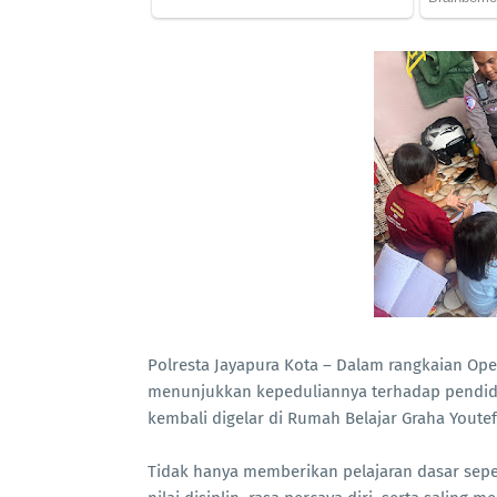
Polresta Jayapura Kota – Dalam rangkaian Oper
menunjukkan kepeduliannya terhadap pendidik
kembali digelar di Rumah Belajar Graha Youtefa
Tidak hanya memberikan pelajaran dasar sep