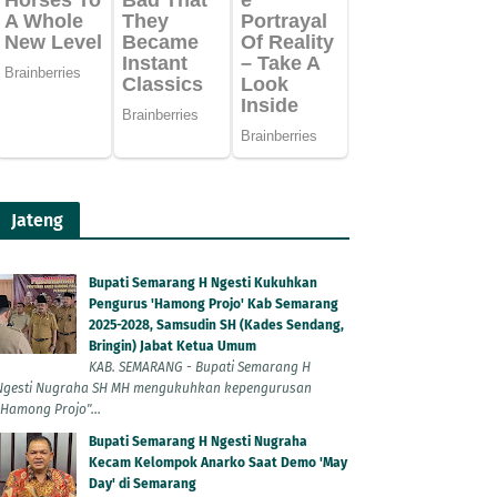
Jateng
Bupati Semarang H Ngesti Kukuhkan
Pengurus 'Hamong Projo' Kab Semarang
2025-2028, Samsudin SH (Kades Sendang,
Bringin) Jabat Ketua Umum
KAB. SEMARANG - Bupati Semarang H
Ngesti Nugraha SH MH mengukuhkan kepengurusan
"Hamong Projo"...
Bupati Semarang H Ngesti Nugraha
Kecam Kelompok Anarko Saat Demo 'May
Day' di Semarang