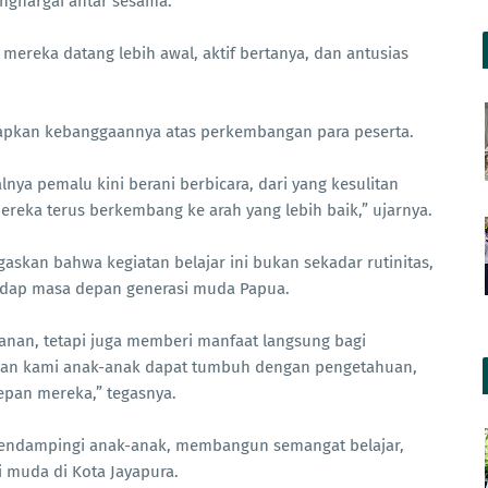
 menghargai antar sesama.
mereka datang lebih awal, aktif bertanya, dan antusias
kapkan kebanggaannya atas perkembangan para peserta.
nya pemalu kini berani berbicara, dari yang kesulitan
ereka terus berkembang ke arah yang lebih baik,” ujarnya.
gaskan bahwa kegiatan belajar ini bukan sekadar rutinitas,
hadap masa depan generasi muda Papua.
nan, tetapi juga memberi manfaat langsung bagi
arapan kami anak-anak dapat tumbuh dengan pengetahuan,
depan mereka,” tegasnya.
mendampingi anak-anak, membangun semangat belajar,
i muda di Kota Jayapura.