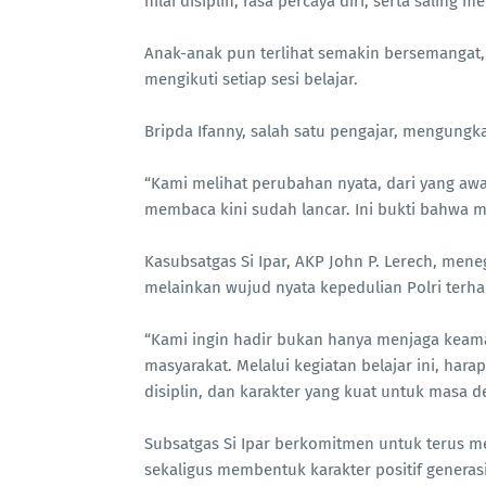
nilai disiplin, rasa percaya diri, serta saling
Anak-anak pun terlihat semakin bersemangat, 
mengikuti setiap sesi belajar.
Bripda Ifanny, salah satu pengajar, mengung
“Kami melihat perubahan nyata, dari yang awal
membaca kini sudah lancar. Ini bukti bahwa m
Kasubsatgas Si Ipar, AKP John P. Lerech, mene
melainkan wujud nyata kepedulian Polri ter
“Kami ingin hadir bukan hanya menjaga keama
masyarakat. Melalui kegiatan belajar ini, h
disiplin, dan karakter yang kuat untuk masa 
Subsatgas Si Ipar berkomitmen untuk terus 
sekaligus membentuk karakter positif generas