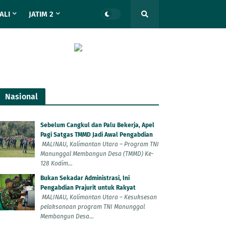
ALI
JATIM 2
Nasional
Sebelum Cangkul dan Palu Bekerja, Apel
Pagi Satgas TMMD Jadi Awal Pengabdian
MALINAU, Kalimantan Utara – Program TNI
Manunggal Membangun Desa (TMMD) Ke-
128 Kodim...
Bukan Sekadar Administrasi, Ini
Pengabdian Prajurit untuk Rakyat
MALINAU, Kalimantan Utara – Kesuksesan
pelaksanaan program TNI Manunggal
Membangun Desa...