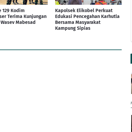
 129 Kodim
Kapolsek Elikobel Perkuat
ser Terima Kunjungan
Edukasi Pencegahan Karhutla
m Wasev Mabesad
Bersama Masyarakat
Kampung Sipias