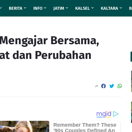
BERITA
INFO
JATIM
KALSEL
KALTARA
B
r Mengajar Bersama,
at dan Perubahan