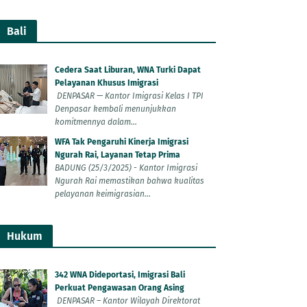
Bali
Cedera Saat Liburan, WNA Turki Dapat
Pelayanan Khusus Imigrasi
DENPASAR — Kantor Imigrasi Kelas I TPI
Denpasar kembali menunjukkan
komitmennya dalam...
WFA Tak Pengaruhi Kinerja Imigrasi
Ngurah Rai, Layanan Tetap Prima
BADUNG (25/3/2025) - Kantor Imigrasi
Ngurah Rai memastikan bahwa kualitas
pelayanan keimigrasian...
Hukum
342 WNA Dideportasi, Imigrasi Bali
Perkuat Pengawasan Orang Asing
DENPASAR – Kantor Wilayah Direktorat