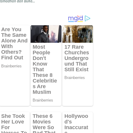
Ramadhan dan Buka...