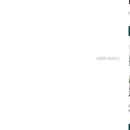
Lebih lama
K