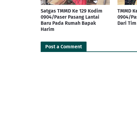
Satgas TMMD Ke 129 Kodim
TMMD Ke
0904/Paser Pasang Lantai
0904/Pa
Baru Pada Rumah Bapak
Dari Ti
Harim
Post a Comment