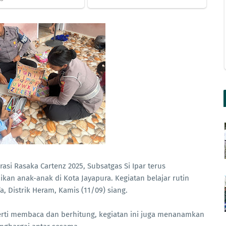
asi Rasaka Cartenz 2025, Subsatgas Si Ipar terus
an anak-anak di Kota Jayapura. Kegiatan belajar rutin
, Distrik Heram, Kamis (11/09) siang.
erti membaca dan berhitung, kegiatan ini juga menanamkan