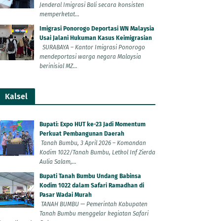
Jenderal Imigrasi Bali secara konsisten
memperketat...
Imigrasi Ponorogo Deportasi WN Malaysia
Usai Jalani Hukuman Kasus Keimigrasian
SURABAYA – Kantor Imigrasi Ponorogo
mendeportasi warga negara Malaysia
berinisial MZ...
Kalsel
Bupati: Expo HUT ke-23 Jadi Momentum
Perkuat Pembangunan Daerah
Tanah Bumbu, 3 April 2026 – Komandan
Kodim 1022/Tanah Bumbu, Letkol Inf Zierda
Aulia Salam,...
Bupati Tanah Bumbu Undang Babinsa
Kodim 1022 dalam Safari Ramadhan di
Pasar Wadai Murah
TANAH BUMBU — Pemerintah Kabupaten
Tanah Bumbu menggelar kegiatan Safari