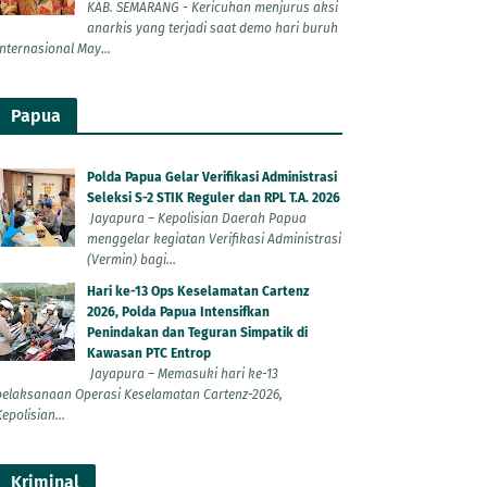
KAB. SEMARANG - Kericuhan menjurus aksi
anarkis yang terjadi saat demo hari buruh
Internasional May...
Papua
Polda Papua Gelar Verifikasi Administrasi
Seleksi S-2 STIK Reguler dan RPL T.A. 2026
Jayapura – Kepolisian Daerah Papua
menggelar kegiatan Verifikasi Administrasi
(Vermin) bagi...
Hari ke-13 Ops Keselamatan Cartenz
2026, Polda Papua Intensifkan
Penindakan dan Teguran Simpatik di
Kawasan PTC Entrop
Jayapura – Memasuki hari ke-13
pelaksanaan Operasi Keselamatan Cartenz-2026,
epolisian...
Kriminal