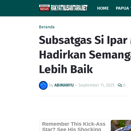
HOME
PAPUA
Beranda
Subsatgas Si Ipa
Hadirkan Semang
Lebih Baik
by
ABIMANYU
—
September 11, 2025
0