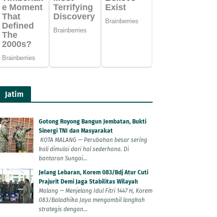
Jatim
Gotong Royong Bangun Jembatan, Bukti
Sinergi TNI dan Masyarakat
KOTA MALANG — Perubahan besar sering
kali dimulai dari hal sederhana. Di
bantaran Sungai...
Jelang Lebaran, Korem 083/Bdj Atur Cuti
Prajurit Demi Jaga Stabilitas Wilayah
Malang — Menjelang Idul Fitri 1447 H, Korem
083/Baladhika Jaya mengambil langkah
strategis dengan...