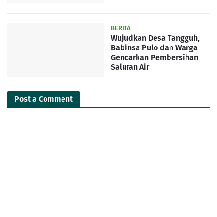
BERITA
Wujudkan Desa Tangguh,
Babinsa Pulo dan Warga
Gencarkan Pembersihan
Saluran Air
Post a Comment