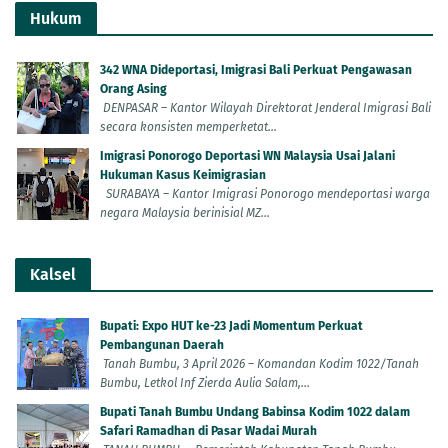
Hukum
342 WNA Dideportasi, Imigrasi Bali Perkuat Pengawasan
Orang Asing
DENPASAR – Kantor Wilayah Direktorat Jenderal Imigrasi Bali
secara konsisten memperketat...
Imigrasi Ponorogo Deportasi WN Malaysia Usai Jalani
Hukuman Kasus Keimigrasian
SURABAYA – Kantor Imigrasi Ponorogo mendeportasi warga
negara Malaysia berinisial MZ...
Kalsel
Bupati: Expo HUT ke-23 Jadi Momentum Perkuat
Pembangunan Daerah
Tanah Bumbu, 3 April 2026 – Komandan Kodim 1022/Tanah
Bumbu, Letkol Inf Zierda Aulia Salam,...
Bupati Tanah Bumbu Undang Babinsa Kodim 1022 dalam
Safari Ramadhan di Pasar Wadai Murah