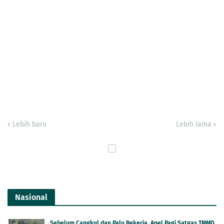
Lebih baru
Lebih lama
Nasional
Sebelum Cangkul dan Palu Bekerja, Apel Pagi Satgas TMMD