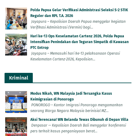
Polda Papua Gelar Verifikasi Administrasi Seleksi S-2 STIK
Reguler dan RPL T.A. 2026
Jayapura – Kepolisian Daerah Papua menggelar kegiatan
Verifikasi Administrasi (Vermin) bagi...
Hari ke-13 Ops Keselamatan Cartenz 2026, Polda Papua
Intensifkan Penindakan dan Teguran Simpatik di Kawasan
PTC Entrop
Jayapura – Memasuki hari ke-13 pelaksanaan Operasi
Keselamatan Cartenz-2026, Kepolisian...
Kriminal
Modus Nikah, WN Malaysia Jadi Tersangka Kasus
Keimigrasian di Ponorogo
PONOROGO – Kantor Imigrasi Ponorogo mengamankan
seorang Warga Negara Malaysia berinisial MZ...
Aksi Terencana! WN Belanda Tewas Dibunuh di Depan Villa
Denpasar — Kepolisian Daerah Bali menggelar konferensi
pers terkait kasus penganiayaan berat...