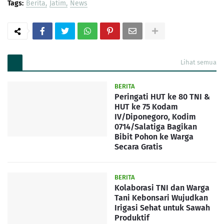
Tags:
Berita
Jatim
News
Lihat semua
BERITA
Peringati HUT ke 80 TNI &
HUT ke 75 Kodam
IV/Diponegoro, Kodim
0714/Salatiga Bagikan
Bibit Pohon ke Warga
Secara Gratis
BERITA
Kolaborasi TNI dan Warga
Tani Kebonsari Wujudkan
Irigasi Sehat untuk Sawah
Produktif