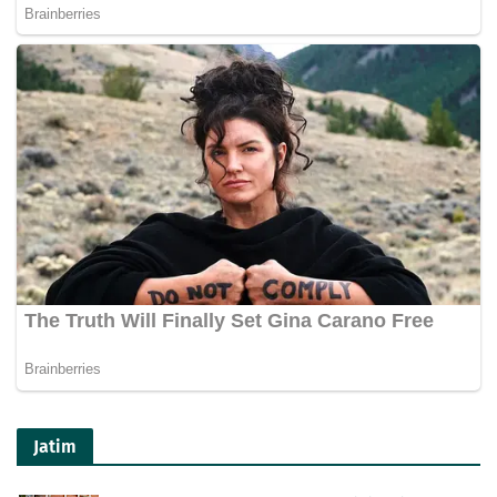
Jatim