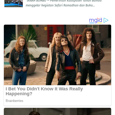
TANAH BUMBU — Pemerintah Kabupaten Tanah Bumbu
menggelar kegiatan Safari Ramadhan dan Buka...