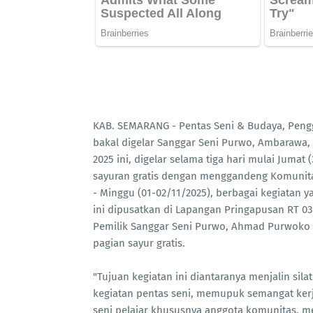
KAB. SEMARANG - Pentas Seni & Budaya, Pen
bakal digelar Sanggar Seni Purwo, Ambarawa,
2025 ini, digelar selama tiga hari mulai Jumat
sayuran gratis dengan menggandeng Komunita
- Minggu (01-02/11/2025), berbagai kegiatan 
ini dipusatkan di Lapangan Pringapusan RT 0
Pemilik Sanggar Seni Purwo, Ahmad Purwoko (
pagian sayur gratis.
"Tujuan kegiatan ini diantaranya menjalin si
kegiatan pentas seni, memupuk semangat kerj
seni pelajar khususnya anggota komunitas, m