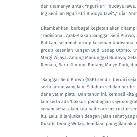
dan utamanya untuk "nguri-uri" budaya Jawa. 
Ing Seni lan Nguri-Uri Budoyo Jawi",," ujar 
Ditambahkan, berbagai kegiatan akan ditampil
Tradisional, Arak-Arakan Sanggar Seni Purwo,
Bahkan, sejumlah group kesenian tradisional 
group kesenian Kangen Budi Sedap Utomo, Kr
Margi Wijaya, Among Manunggal Budoyo, Geta
Remaja, Baru Klinting, Bintang Mulyo Dadi, 
"Sanggar Seni Purwo (SSP) sendiri berdiri sej
serta tarian yang lain. Setahun setelah berdi
dana yatim piatu. Dan tahun ini, kembali kit
lain serta ada 'baksos' pembagian sayuran gr
senam sehat akan kita hadirkan instruktur 
itu. Lalu, dilanjutkan dengan jalan sehat y
Dukuh, terang Woko, demikian panggilan ak