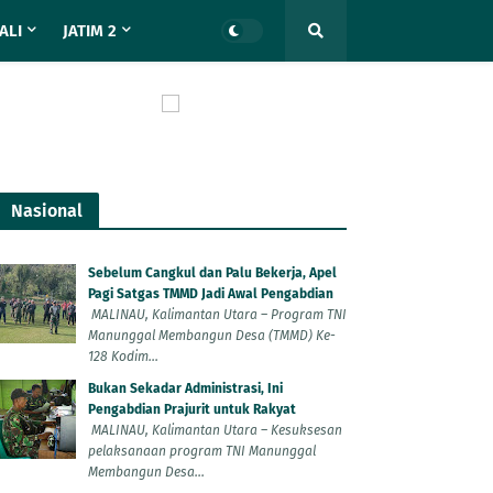
ALI
JATIM 2
Nasional
Sebelum Cangkul dan Palu Bekerja, Apel
Pagi Satgas TMMD Jadi Awal Pengabdian
MALINAU, Kalimantan Utara – Program TNI
Manunggal Membangun Desa (TMMD) Ke-
128 Kodim...
Bukan Sekadar Administrasi, Ini
Pengabdian Prajurit untuk Rakyat
MALINAU, Kalimantan Utara – Kesuksesan
pelaksanaan program TNI Manunggal
Membangun Desa...