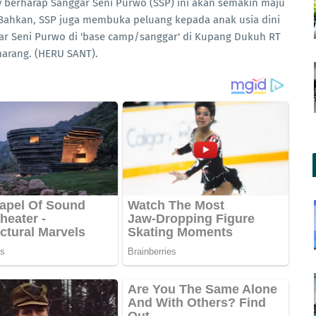
 berharap Sanggar Seni Purwo (SSP) ini akan semakin maju
 Bahkan, SSP juga membuka peluang kepada anak usia dini
ar Seni Purwo di 'base camp/sanggar' di Kupang Dukuh RT
arang. (HERU SANT).