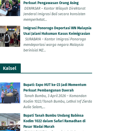
Perkuat Pengawasan Orang Asing
DENPASAR – Kantor Wilayah Direktorat
Jenderal Imigrasi Bali secara konsisten
memperketat...
Imigrasi Ponorogo Deportasi WN Malaysia
Usai Jalani Hukuman Kasus Keimigrasian
SURABAYA – Kantor Imigrasi Ponorogo
mendeportasi warga negara Malaysia
berinisial MZ...
Kalsel
Bupati: Expo HUT ke-23 Jadi Momentum
Perkuat Pembangunan Daerah
Tanah Bumbu, 3 April 2026 – Komandan
Kodim 1022/Tanah Bumbu, Letkol Inf Zierda
Aulia Salam,...
Bupati Tanah Bumbu Undang Babinsa
Kodim 1022 dalam Safari Ramadhan di
Pasar Wadai Murah