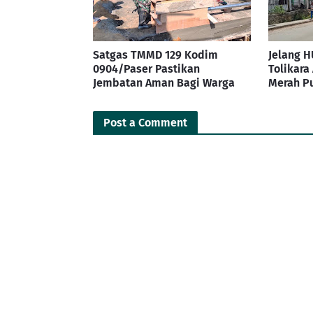
Satgas TMMD 129 Kodim
Jelang H
0904/Paser Pastikan
Tolikara
Jembatan Aman Bagi Warga
Merah Pu
Post a Comment