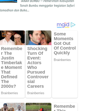
TANAH BUMBU — Pemerintah Kabupaten
Tanah Bumbu menggelar kegiatan Safari
Ramadhan dan Buka...