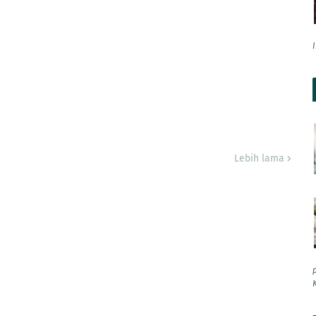
Lebih lama
K