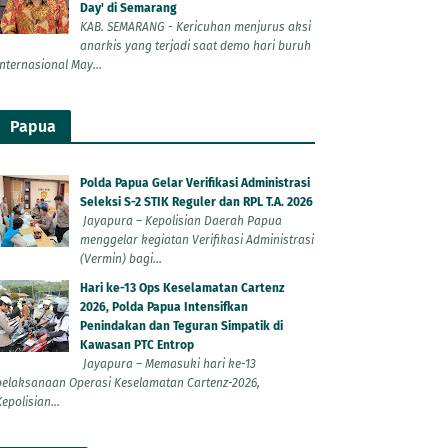
Day' di Semarang
KAB. SEMARANG - Kericuhan menjurus aksi
anarkis yang terjadi saat demo hari buruh
Internasional May...
Papua
Polda Papua Gelar Verifikasi Administrasi
Seleksi S-2 STIK Reguler dan RPL T.A. 2026
Jayapura – Kepolisian Daerah Papua
menggelar kegiatan Verifikasi Administrasi
(Vermin) bagi...
Hari ke-13 Ops Keselamatan Cartenz
2026, Polda Papua Intensifkan
Penindakan dan Teguran Simpatik di
Kawasan PTC Entrop
Jayapura – Memasuki hari ke-13
pelaksanaan Operasi Keselamatan Cartenz-2026,
epolisian...