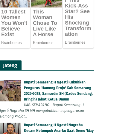
Jateng
Bupati Semarang H Ngesti Kukuhkan
Pengurus 'Hamong Projo' Kab Semarang
2025-2028, Samsudin SH (Kades Sendang,
Bringin) Jabat Ketua Umum
KAB. SEMARANG - Bupati Semarang H
Ngesti Nugraha SH MH mengukuhkan kepengurusan
"Hamong Projo"...
Bupati Semarang H Ngesti Nugraha
Kecam Kelompok Anarko Saat Demo 'May