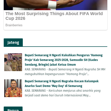
Jateng
Bupati Semarang H Ngesti Kukuhkan Pengurus 'Hamong
Projo' Kab Semarang 2025-2028, Samsudin SH (Kades
Sendang, Bringin) Jabat Ketua Umum
KAB. SEMARANG - Bupati Semarang H Ngesti Nugraha SH MH
mengukuhkan kepengurusan "Hamong Projo"...
Bupati Semarang H Ngesti Nugraha Kecam Kelompok
Anarko Saat Demo 'May Day' di Semarang
KAB. SEMARANG - Kericuhan menjurus aksi anarkis yang
terjadi saat demo hari buruh Internasional May...
Papua