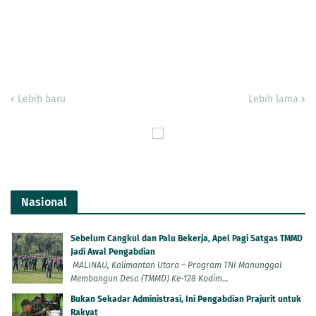
Lebih baru
Lebih lama
Nasional
Sebelum Cangkul dan Palu Bekerja, Apel Pagi Satgas TMMD
Jadi Awal Pengabdian
MALINAU, Kalimantan Utara – Program TNI Manunggal
Membangun Desa (TMMD) Ke-128 Kodim...
Bukan Sekadar Administrasi, Ini Pengabdian Prajurit untuk
Rakyat