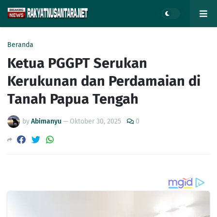
Beranda
Ketua PGGPT Serukan
Kerukunan dan Perdamaian di
Tanah Papua Tengah
by
Abimanyu
—
Oktober 30, 2025
0