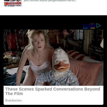
pers terkait kasus penganiayaan berat...