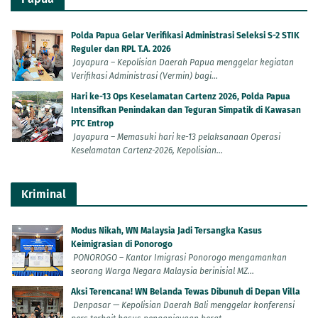
Polda Papua Gelar Verifikasi Administrasi Seleksi S-2 STIK
Reguler dan RPL T.A. 2026
Jayapura – Kepolisian Daerah Papua menggelar kegiatan
Verifikasi Administrasi (Vermin) bagi...
Hari ke-13 Ops Keselamatan Cartenz 2026, Polda Papua
Intensifkan Penindakan dan Teguran Simpatik di Kawasan
PTC Entrop
Jayapura – Memasuki hari ke-13 pelaksanaan Operasi
Keselamatan Cartenz-2026, Kepolisian...
Kriminal
Modus Nikah, WN Malaysia Jadi Tersangka Kasus
Keimigrasian di Ponorogo
PONOROGO – Kantor Imigrasi Ponorogo mengamankan
seorang Warga Negara Malaysia berinisial MZ...
Aksi Terencana! WN Belanda Tewas Dibunuh di Depan Villa
Denpasar — Kepolisian Daerah Bali menggelar konferensi