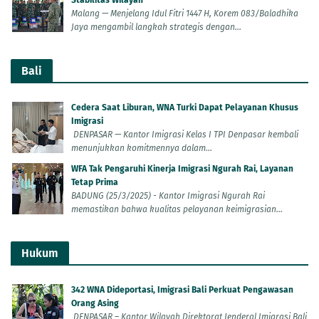
Malang — Menjelang Idul Fitri 1447 H, Korem 083/Baladhika
Jaya mengambil langkah strategis dengan...
Bali
Cedera Saat Liburan, WNA Turki Dapat Pelayanan Khusus
Imigrasi
DENPASAR — Kantor Imigrasi Kelas I TPI Denpasar kembali
menunjukkan komitmennya dalam...
WFA Tak Pengaruhi Kinerja Imigrasi Ngurah Rai, Layanan
Tetap Prima
BADUNG (25/3/2025) - Kantor Imigrasi Ngurah Rai
memastikan bahwa kualitas pelayanan keimigrasian...
Hukum
342 WNA Dideportasi, Imigrasi Bali Perkuat Pengawasan
Orang Asing
DENPASAR – Kantor Wilayah Direktorat Jenderal Imigrasi Bali