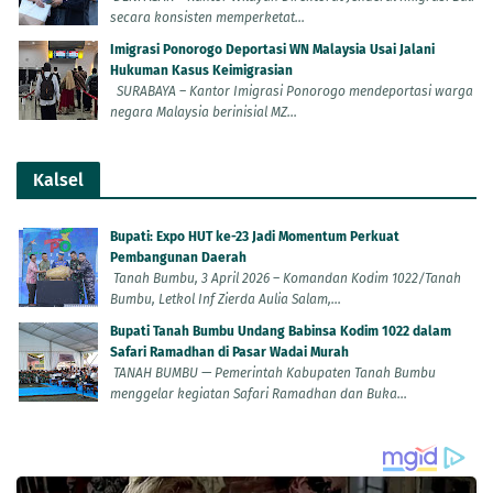
secara konsisten memperketat...
Imigrasi Ponorogo Deportasi WN Malaysia Usai Jalani
Hukuman Kasus Keimigrasian
SURABAYA – Kantor Imigrasi Ponorogo mendeportasi warga
negara Malaysia berinisial MZ...
Kalsel
Bupati: Expo HUT ke-23 Jadi Momentum Perkuat
Pembangunan Daerah
Tanah Bumbu, 3 April 2026 – Komandan Kodim 1022/Tanah
Bumbu, Letkol Inf Zierda Aulia Salam,...
Bupati Tanah Bumbu Undang Babinsa Kodim 1022 dalam
Safari Ramadhan di Pasar Wadai Murah
TANAH BUMBU — Pemerintah Kabupaten Tanah Bumbu
menggelar kegiatan Safari Ramadhan dan Buka...