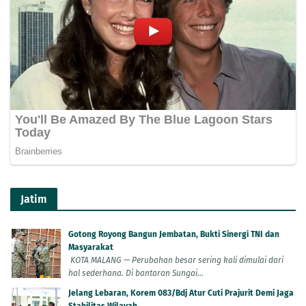
Jatim
Gotong Royong Bangun Jembatan, Bukti Sinergi TNI dan
Masyarakat
KOTA MALANG — Perubahan besar sering kali dimulai dari
hal sederhana. Di bantaran Sungai...
Jelang Lebaran, Korem 083/Bdj Atur Cuti Prajurit Demi Jaga
Stabilitas Wilayah