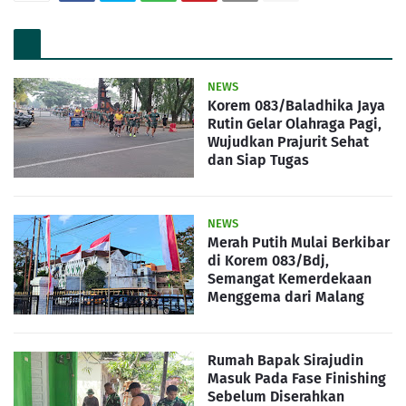
NEWS
Korem 083/Baladhika Jaya
Rutin Gelar Olahraga Pagi,
Wujudkan Prajurit Sehat
dan Siap Tugas
NEWS
Merah Putih Mulai Berkibar
di Korem 083/Bdj,
Semangat Kemerdekaan
Menggema dari Malang
Rumah Bapak Sirajudin
Masuk Pada Fase Finishing
Sebelum Diserahkan