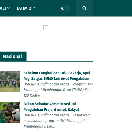
ALI
JATIM 2
Nasional
Sebelum Cangkul dan Palu Bekerja, Apel
Pagi Satgas TMMD Jadi Awal Pengabdian
MALINAU, Kalimantan Utara – Program TNI
Manunggal Membangun Desa (TMMD) Ke-
128 Kodim...
Bukan Sekadar Administrasi, Ini
Pengabdian Prajurit untuk Rakyat
MALINAU, Kalimantan Utara – Kesuksesan
pelaksanaan program TNI Manunggal
Membangun Desa...