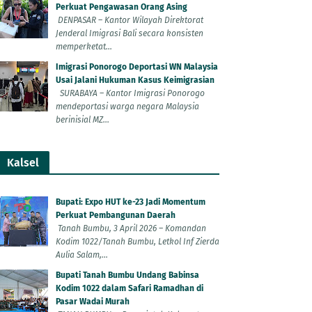
Perkuat Pengawasan Orang Asing
DENPASAR – Kantor Wilayah Direktorat
Jenderal Imigrasi Bali secara konsisten
memperketat...
Imigrasi Ponorogo Deportasi WN Malaysia
Usai Jalani Hukuman Kasus Keimigrasian
SURABAYA – Kantor Imigrasi Ponorogo
mendeportasi warga negara Malaysia
berinisial MZ...
Kalsel
Bupati: Expo HUT ke-23 Jadi Momentum
Perkuat Pembangunan Daerah
Tanah Bumbu, 3 April 2026 – Komandan
Kodim 1022/Tanah Bumbu, Letkol Inf Zierda
Aulia Salam,...
Bupati Tanah Bumbu Undang Babinsa
Kodim 1022 dalam Safari Ramadhan di
Pasar Wadai Murah