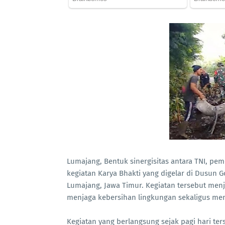
Lumajang, Bentuk sinergisitas antara TNI, pem
kegiatan Karya Bhakti yang digelar di Dusun
Lumajang, Jawa Timur. Kegiatan tersebut men
menjaga kebersihan lingkungan sekaligus me
Kegiatan yang berlangsung sejak pagi hari te