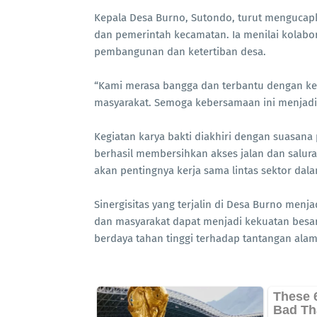
Kepala Desa Burno, Sutondo, turut mengucapk
dan pemerintah kecamatan. Ia menilai kolabor
pembangunan dan ketertiban desa.
“Kami merasa bangga dan terbantu dengan keh
masyarakat. Semoga kebersamaan ini menjadi t
Kegiatan karya bakti diakhiri dengan suasan
berhasil membersihkan akses jalan dan salura
akan pentingnya kerja sama lintas sektor da
Sinergisitas yang terjalin di Desa Burno menj
dan masyarakat dapat menjadi kekuatan besa
berdaya tahan tinggi terhadap tantangan ala