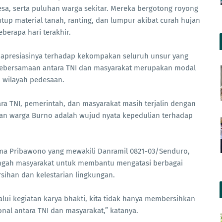
a, serta puluhan warga sekitar. Mereka bergotong royong
tup material tanah, ranting, dan lumpur akibat curah hujan
berapa hari terakhir.
 apresiasinya terhadap kekompakan seluruh unsur yang
wa kebersamaan antara TNI dan masyarakat merupakan modal
 wilayah pedesaan.
ra TNI, pemerintah, dan masyarakat masih terjalin dengan
kan warga Burno adalah wujud nyata kepedulian terhadap
rma Pribawono yang mewakili Danramil 0821-03/Senduro,
engah masyarakat untuk membantu mengatasi berbagai
sihan dan kelestarian lingkungan.
elalui kegiatan karya bhakti, kita tidak hanya membersihkan
al antara TNI dan masyarakat,” katanya.