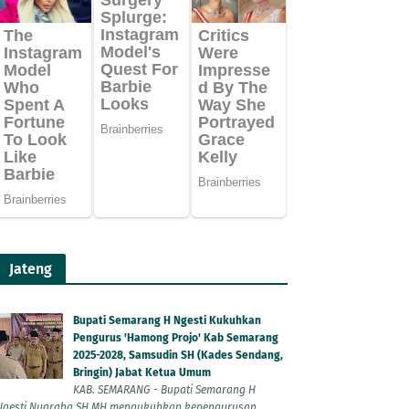
Jateng
Bupati Semarang H Ngesti Kukuhkan
Pengurus 'Hamong Projo' Kab Semarang
2025-2028, Samsudin SH (Kades Sendang,
Bringin) Jabat Ketua Umum
KAB. SEMARANG - Bupati Semarang H
Ngesti Nugraha SH MH mengukuhkan kepengurusan