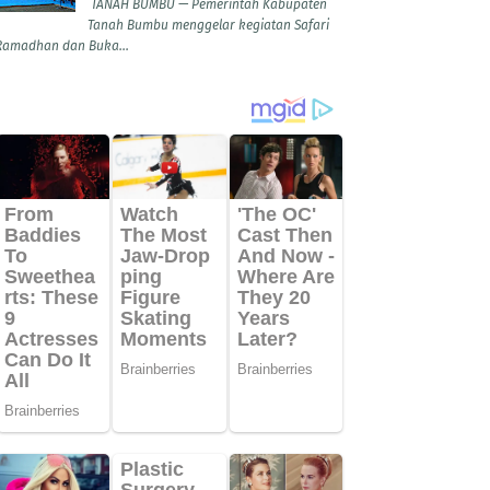
TANAH BUMBU — Pemerintah Kabupaten
Tanah Bumbu menggelar kegiatan Safari
Ramadhan dan Buka...