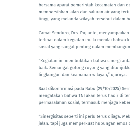
bersama aparat pemerintah kecamatan dan des
membersihkan jalan dan saluran air yang tertu
tinggi yang melanda wilayah tersebut dalam be
Camat Senduro, Drs. Pujianto, menyampaikan
terlibat dalam kegiatan ini. Ia menilai bah
sosial yang sangat penting dalam membangun
“Kegiatan ini membuktikan bahwa sinergi anta
baik. Semangat gotong royong yang ditunjuk
lingkungan dan keamanan wilayah,” ujarnya.
Saat dikonfirmasi pada Rabu (29/10/2025) Se
mengatakan bahwa TNI akan terus hadir di t
permasalahan sosial, termasuk menjaga keber
“Sinergisitas seperti ini perlu terus dijaga. M
jalan, tapi juga memperkuat hubungan emosion