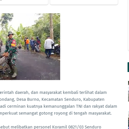
erintah daerah, dan masyarakat kembali terlihat dalam
 Gondang, Desa Burno, Kecamatan Senduro, Kabupaten
jadi cerminan kuatnya kemanunggalan TNI dan rakyat dalam
mperkuat semangat gotong royong di tengah masyarakat.
rsebut melibatkan personel Koramil 0821/03 Senduro