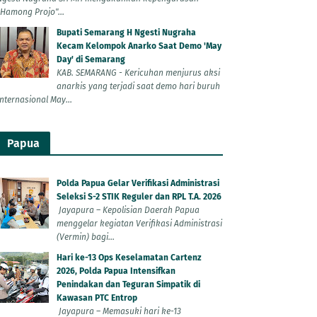
"Hamong Projo"...
Bupati Semarang H Ngesti Nugraha
Kecam Kelompok Anarko Saat Demo 'May
Day' di Semarang
KAB. SEMARANG - Kericuhan menjurus aksi
anarkis yang terjadi saat demo hari buruh
Internasional May...
Papua
Polda Papua Gelar Verifikasi Administrasi
Seleksi S-2 STIK Reguler dan RPL T.A. 2026
Jayapura – Kepolisian Daerah Papua
menggelar kegiatan Verifikasi Administrasi
(Vermin) bagi...
Hari ke-13 Ops Keselamatan Cartenz
2026, Polda Papua Intensifkan
Penindakan dan Teguran Simpatik di
Kawasan PTC Entrop
Jayapura – Memasuki hari ke-13