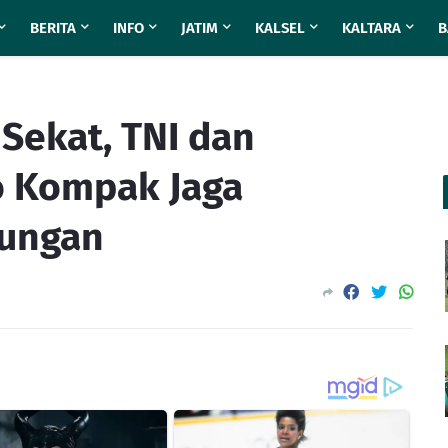
BERITA
INFO
JATIM
KALSEL
KALTARA
B
Sekat, TNI dan
o Kompak Jaga
kungan