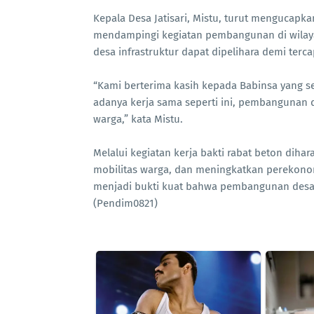
Kepala Desa Jatisari, Mistu, turut mengucapkan
mendampingi kegiatan pembangunan di wilay
desa infrastruktur dapat dipelihara demi terc
“Kami berterima kasih kepada Babinsa yang
adanya kerja sama seperti ini, pembangunan d
warga,” kata Mistu.
Melalui kegiatan kerja bakti rabat beton diha
mobilitas warga, dan meningkatkan perekonom
menjadi bukti kuat bahwa pembangunan desa 
(Pendim0821)