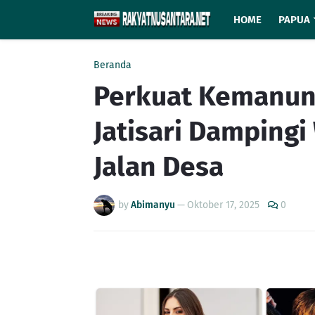
HOME
PAPUA
Beranda
Perkuat Kemanun
Jatisari Damping
Jalan Desa
by
Abimanyu
—
Oktober 17, 2025
0