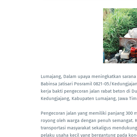
Lumajang, Dalam upaya meningkatkan sarana i
Babinsa Jatisari Posramil 0821-05/Kedungjaj
kerja bakti pengecoran jalan rabat beton di Du
Kedungjajang, Kabupaten Lumajang, Jawa Timu
Pengecoran jalan yang memiliki panjang 300 m
royong oleh warga dengan penuh semangat. K
transportasi masyarakat sekaligus mendukung
pelaku usaha kecil yang bergantung pada kondi