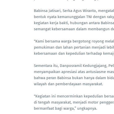
Babinsa Jatisari, Serka Agus Wiranto, mengat
bentuk nyata kemanunggalan TNI dengan rakyat
kegiatan kerja bakti, hubungan antara Babin
semangat kebersamaan dalam membangun de
“Kami bersama warga bergotong royong melak
pemukiman dan lahan pertanian menjadi lebi
kebersamaan dan kepedulian terhadap kemajua
Sementara itu, Danposramil Kedungjajang, Pe
menyampaikan apresiasi atas antusiasme masya
bahwa peran Babinsa bukan hanya dalam bi
wilayah dan pemberdayaan masyarakat.
“Kegiatan ini mencerminkan kepedulian bers
di tengah masyarakat, menjadi motor penggerak
bermanfaat bagi warga,” ungkapnya.