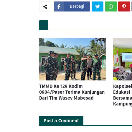
Berbagi
TMMD Ke 129 Kodim
Kapolsek
0904/Paser Terima Kunjungan
Edukasi
Dari Tim Wasev Mabesad
Bersama
Kampung
Post a Comment