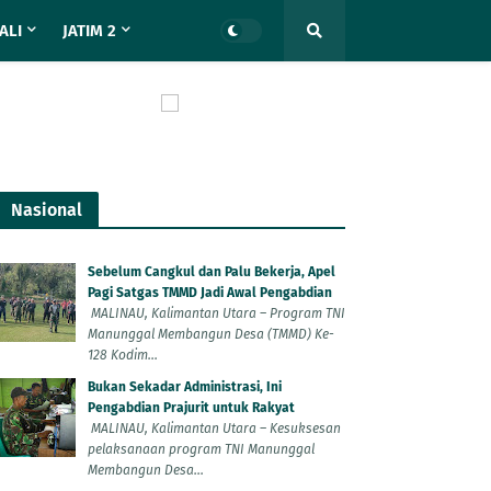
ALI
JATIM 2
Nasional
Sebelum Cangkul dan Palu Bekerja, Apel
Pagi Satgas TMMD Jadi Awal Pengabdian
MALINAU, Kalimantan Utara – Program TNI
Manunggal Membangun Desa (TMMD) Ke-
128 Kodim...
Bukan Sekadar Administrasi, Ini
Pengabdian Prajurit untuk Rakyat
MALINAU, Kalimantan Utara – Kesuksesan
pelaksanaan program TNI Manunggal
Membangun Desa...