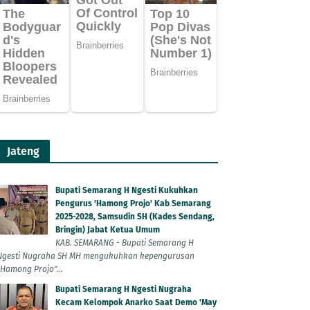
Jateng
Bupati Semarang H Ngesti Kukuhkan
Pengurus 'Hamong Projo' Kab Semarang
2025-2028, Samsudin SH (Kades Sendang,
Bringin) Jabat Ketua Umum
KAB. SEMARANG - Bupati Semarang H
Ngesti Nugraha SH MH mengukuhkan kepengurusan
"Hamong Projo"...
Bupati Semarang H Ngesti Nugraha
Kecam Kelompok Anarko Saat Demo 'May