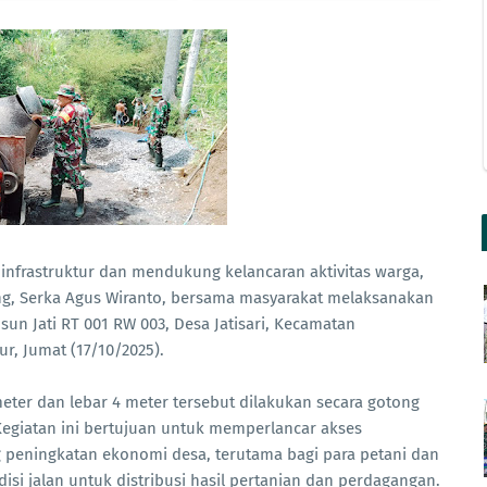
nfrastruktur dan mendukung kelancaran aktivitas warga,
ang, Serka Agus Wiranto, bersama masyarakat melaksanakan
sun Jati RT 001 RW 003, Desa Jatisari, Kecamatan
r, Jumat (17/10/2025).
eter dan lebar 4 meter tersebut dilakukan secara gotong
egiatan ini bertujuan untuk memperlancar akses
 peningkatan ekonomi desa, terutama bagi para petani dan
si jalan untuk distribusi hasil pertanian dan perdagangan.