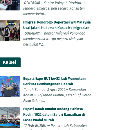
DENPASAR – Kantor Wilayah Direktorat
Jenderal Imigrasi Bali secara konsisten
memperketat...
Imigrasi Ponorogo Deportasi WN Malaysia
Usai Jalani Hukuman Kasus Keimigrasian
SURABAYA – Kantor Imigrasi Ponorogo
mendeportasi warga negara Malaysia
berinisial MZ...
Kalsel
Bupati: Expo HUT ke-23 Jadi Momentum
Perkuat Pembangunan Daerah
Tanah Bumbu, 3 April 2026 – Komandan
Kodim 1022/Tanah Bumbu, Letkol Inf Zierda
Aulia Salam,...
Bupati Tanah Bumbu Undang Babinsa
Kodim 1022 dalam Safari Ramadhan di
Pasar Wadai Murah
TANAH BUMBU — Pemerintah Kabupaten