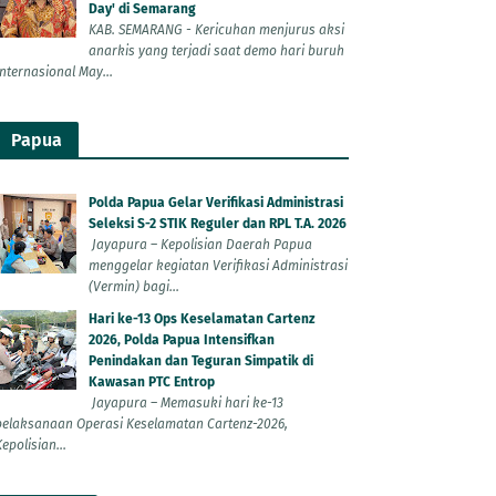
Day' di Semarang
KAB. SEMARANG - Kericuhan menjurus aksi
anarkis yang terjadi saat demo hari buruh
Internasional May...
Papua
Polda Papua Gelar Verifikasi Administrasi
Seleksi S-2 STIK Reguler dan RPL T.A. 2026
Jayapura – Kepolisian Daerah Papua
menggelar kegiatan Verifikasi Administrasi
(Vermin) bagi...
Hari ke-13 Ops Keselamatan Cartenz
2026, Polda Papua Intensifkan
Penindakan dan Teguran Simpatik di
Kawasan PTC Entrop
Jayapura – Memasuki hari ke-13
pelaksanaan Operasi Keselamatan Cartenz-2026,
epolisian...