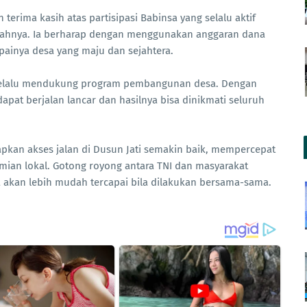
 terima kasih atas partisipasi Babinsa yang selalu aktif
ahnya. Ia berharap dengan menggunakan anggaran dana
apainya desa yang maju dan sejahtera.
 selalu mendukung program pembangunan desa. Dengan
apat berjalan lancar dan hasilnya bisa dinikmati seluruh
rapkan akses jalan di Dusun Jati semakin baik, mempercepat
ian lokal. Gotong royong antara TNI dan masyarakat
akan lebih mudah tercapai bila dilakukan bersama-sama.