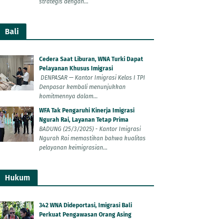
strategis dengan...
Bali
Cedera Saat Liburan, WNA Turki Dapat
Pelayanan Khusus Imigrasi
DENPASAR — Kantor Imigrasi Kelas I TPI
Denpasar kembali menunjukkan
komitmennya dalam...
WFA Tak Pengaruhi Kinerja Imigrasi
Ngurah Rai, Layanan Tetap Prima
BADUNG (25/3/2025) - Kantor Imigrasi
Ngurah Rai memastikan bahwa kualitas
pelayanan keimigrasian...
Hukum
342 WNA Dideportasi, Imigrasi Bali
Perkuat Pengawasan Orang Asing