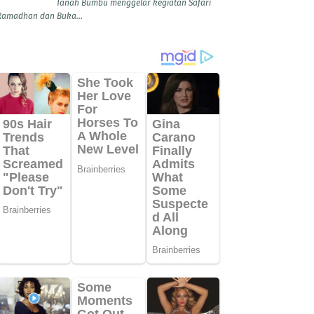
Tanah Bumbu menggelar kegiatan Safari
Ramadhan dan Buka...