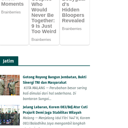
Jatim
Gotong Royong Bangun Jembatan, Bukti
Sinergi TNI dan Masyarakat
KOTA MALANG — Perubahan besar sering
kali dimulai dari hal sederhana. Di
bantaran Sungai...
Jelang Lebaran, Korem 083/Bdj Atur Cuti
Prajurit Demi Jaga Stabilitas Wilayah
Malang — Menjelang Idul Fitri 1447 H, Korem
083/Baladhika Jaya mengambil langkah