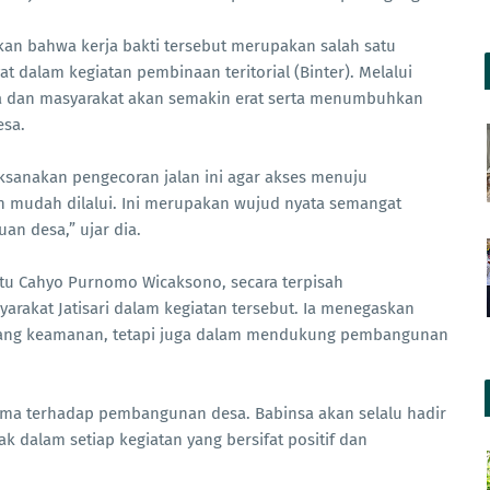
akan bahwa kerja bakti tersebut merupakan salah satu
 dalam kegiatan pembinaan teritorial (Binter). Melalui
sa dan masyarakat akan semakin erat serta menumbuhkan
sa.
sanakan pengecoran jalan ini agar akses menuju
h mudah dilalui. Ini merupakan wujud nyata semangat
n desa,” ujar dia.
ltu Cahyo Purnomo Wicaksono, secara terpisah
rakat Jatisari dalam kegiatan tersebut. Ia menegaskan
dang keamanan, tetapi juga dalam mendukung pembangunan
ama terhadap pembangunan desa. Babinsa akan selalu hadir
 dalam setiap kegiatan yang bersifat positif dan