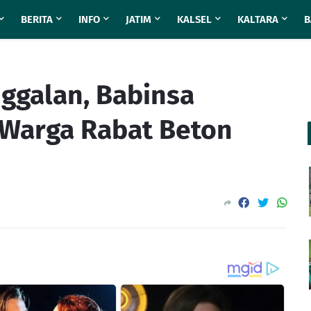
BERITA
INFO
JATIM
KALSEL
KALTARA
B
ggalan, Babinsa
i Warga Rabat Beton