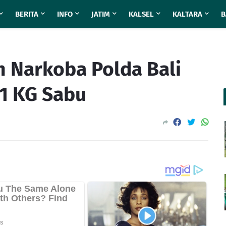
BERITA
INFO
JATIM
KALSEL
KALTARA
B
 Narkoba Polda Bali
1 KG Sabu