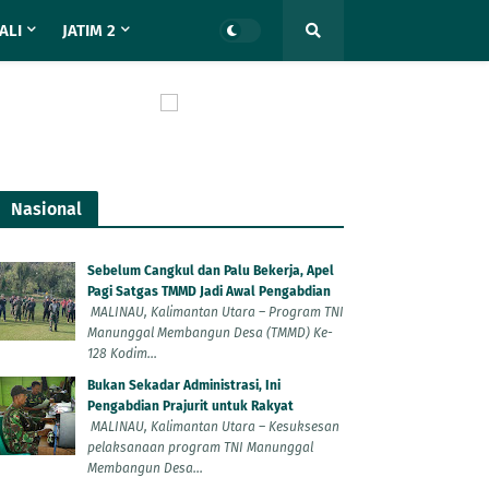
ALI
JATIM 2
Nasional
Sebelum Cangkul dan Palu Bekerja, Apel
Pagi Satgas TMMD Jadi Awal Pengabdian
MALINAU, Kalimantan Utara – Program TNI
Manunggal Membangun Desa (TMMD) Ke-
128 Kodim...
Bukan Sekadar Administrasi, Ini
Pengabdian Prajurit untuk Rakyat
MALINAU, Kalimantan Utara – Kesuksesan
pelaksanaan program TNI Manunggal
Membangun Desa...