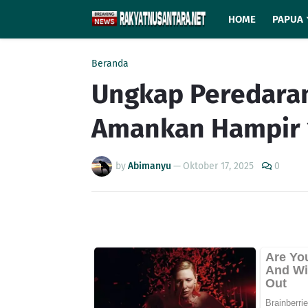
HOME
PAPUA
Beranda
Ungkap Peredaran
Amankan Hampir 
by
Abimanyu
—
Oktober 17, 2025
0