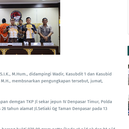
S.I.K., M.Hum., didampingi Wadir, Kasubdit 1 dan Kasubid
, M.H., membsnarkan pengungkapan tersebut, jumat,
n demgan TKP Jl sekar jepun IV Denpasar Timur, Polda
s 26 tahun alamat Jl.Setiaki Gg Taman Denpasar pada 13