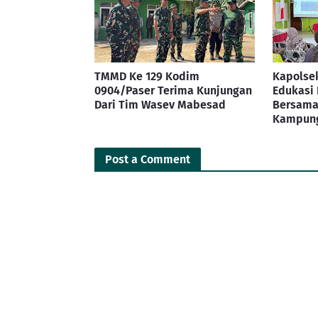
TMMD Ke 129 Kodim
Kapolsek
0904/Paser Terima Kunjungan
Edukasi
Dari Tim Wasev Mabesad
Bersama
Kampung
Post a Comment