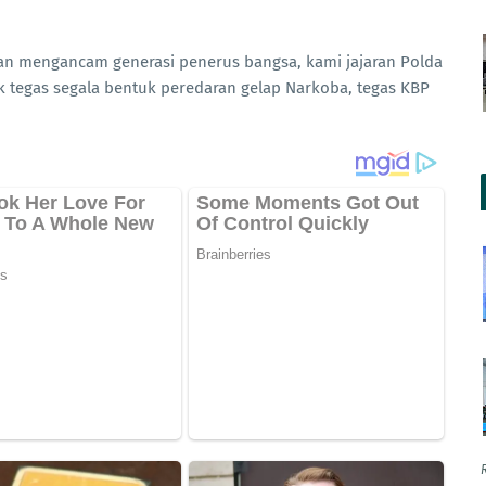
an mengancam generasi penerus bangsa, kami jajaran Polda
tegas segala bentuk peredaran gelap Narkoba, tegas KBP