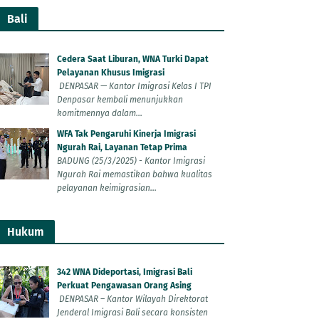
Bali
Cedera Saat Liburan, WNA Turki Dapat
Pelayanan Khusus Imigrasi
DENPASAR — Kantor Imigrasi Kelas I TPI
Denpasar kembali menunjukkan
komitmennya dalam...
WFA Tak Pengaruhi Kinerja Imigrasi
Ngurah Rai, Layanan Tetap Prima
BADUNG (25/3/2025) - Kantor Imigrasi
Ngurah Rai memastikan bahwa kualitas
pelayanan keimigrasian...
Hukum
342 WNA Dideportasi, Imigrasi Bali
Perkuat Pengawasan Orang Asing
DENPASAR – Kantor Wilayah Direktorat
Jenderal Imigrasi Bali secara konsisten