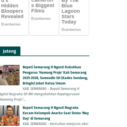
Jateng
Bupati Semarang H Ngesti Kukuhkan
Pengurus 'Hamong Projo' Kab Semarang
2025-2028, Samsudin SH (Kades Sendang,
Bringin) Jabat Ketua Umum
KAB. SEMARANG - Bupati Semarang H
Ngesti Nugraha SH MH mengukuhkan kepengurusan
"Hamong Projo"...
Bupati Semarang H Ngesti Nugraha
Kecam Kelompok Anarko Saat Demo 'May
Day' di Semarang
KAB. SEMARANG - Kericuhan menjurus aksi