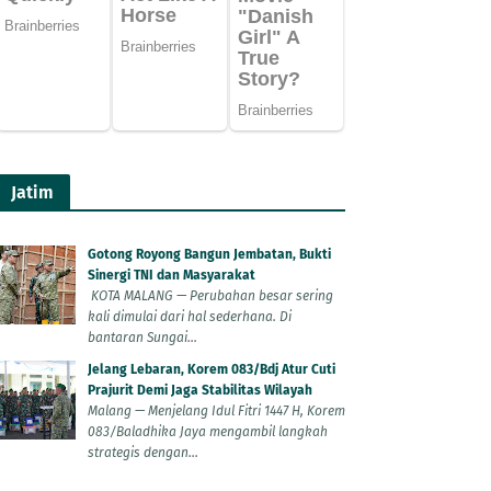
Jatim
Gotong Royong Bangun Jembatan, Bukti
Sinergi TNI dan Masyarakat
KOTA MALANG — Perubahan besar sering
kali dimulai dari hal sederhana. Di
bantaran Sungai...
Jelang Lebaran, Korem 083/Bdj Atur Cuti
Prajurit Demi Jaga Stabilitas Wilayah
Malang — Menjelang Idul Fitri 1447 H, Korem
083/Baladhika Jaya mengambil langkah
strategis dengan...