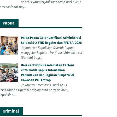
anarkis yang terjadi saat demo hari buruh
Internasional May...
Papua
Polda Papua Gelar Verifikasi Administrasi
Seleksi S-2 STIK Reguler dan RPL T.A. 2026
Jayapura – Kepolisian Daerah Papua
menggelar kegiatan Verifikasi Administrasi
(Vermin) bagi...
Hari ke-13 Ops Keselamatan Cartenz
2026, Polda Papua Intensifkan
Penindakan dan Teguran Simpatik di
Kawasan PTC Entrop
Jayapura – Memasuki hari ke-13
pelaksanaan Operasi Keselamatan Cartenz-2026,
epolisian...
Kriminal