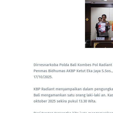
Dirresnarkoba Polda Bali Kombes Pol Radiant 
Penmas Bidhumas AKBP Ketut Eka Jaya S.Sos.
17/10/2025.
KBP Radiant menyampaikan dalam pengungkapa
Bali mengamankan satu orang laki-laki an. Ka
oktober 2025 sekira pukul 13.30 Wita.