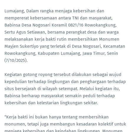
Lumajang, Dalam rangka menjaga kebersihan dan
mempererat kebersamaan antara TNI dan masyarakat,
Babinsa Desa Nogosari Koramil 0821/16 Rowokangkung,
Sertu Agus Setiawan, bersama perangkat desa dan warga
melaksanakan kerja bakti rutin membersihkan Monumen
Mayjen Sukertiyo yang terletak di Desa Nogosari, Kecamatan
Rowokangkung, Kabupaten Lumajang, Jawa Timur, Senin
(7/10/2025).
Kegiatan gotong royong tersebut dilakukan sebagai wujud
kepedulian terhadap lingkungan dan penghargaan terhadap
situs bersejarah di wilayah setempat. Melalui kegiatan itu,
Babinsa berharap masyarakat semakin peduli terhadap
kebersihan dan kelestarian lingkungan sekitar.
“Kerja bakti ini bukan hanya tentang membersihkan
monumen, tetapi juga membangun kesadaran kolektif untuk
menjaga kebersihan dan keindahan lingkungan. Monumen