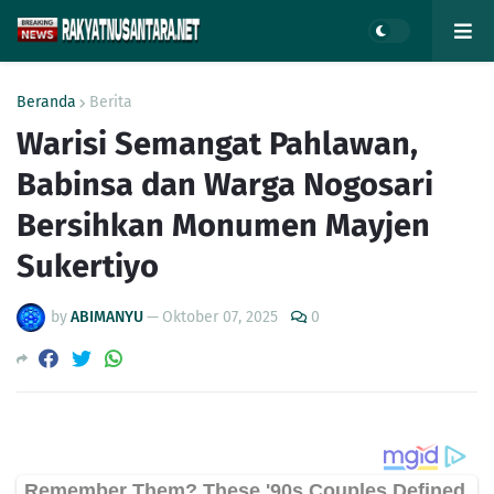
Beranda
Berita
Warisi Semangat Pahlawan,
Babinsa dan Warga Nogosari
Bersihkan Monumen Mayjen
Sukertiyo
by
ABIMANYU
—
Oktober 07, 2025
0