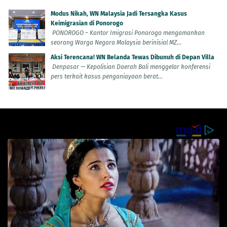
Modus Nikah, WN Malaysia Jadi Tersangka Kasus
Keimigrasian di Ponorogo
PONOROGO – Kantor Imigrasi Ponorogo mengamankan
seorang Warga Negara Malaysia berinisial MZ...
Aksi Terencana! WN Belanda Tewas Dibunuh di Depan Villa
Denpasar — Kepolisian Daerah Bali menggelar konferensi
pers terkait kasus penganiayaan berat...