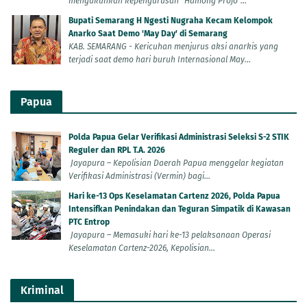
mengukuhkan kepengurusan "Hamong Projo"...
Bupati Semarang H Ngesti Nugraha Kecam Kelompok
Anarko Saat Demo 'May Day' di Semarang
KAB. SEMARANG - Kericuhan menjurus aksi anarkis yang
terjadi saat demo hari buruh Internasional May...
Papua
Polda Papua Gelar Verifikasi Administrasi Seleksi S-2 STIK
Reguler dan RPL T.A. 2026
Jayapura – Kepolisian Daerah Papua menggelar kegiatan
Verifikasi Administrasi (Vermin) bagi...
Hari ke-13 Ops Keselamatan Cartenz 2026, Polda Papua
Intensifkan Penindakan dan Teguran Simpatik di Kawasan
PTC Entrop
Jayapura – Memasuki hari ke-13 pelaksanaan Operasi
Keselamatan Cartenz-2026, Kepolisian...
Kriminal