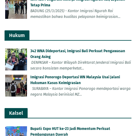
Tetap Prima
BADUNG (25/3/2025) - Kantor Imigrasi Ngurah Rai
memastikan bahwa kualitas pelayanan keimigrasian...
Hukum
342 WNA Dideportasi, Imigrasi Bali Perkuat Pengawasan
Orang Asing
DENPASAR – Kantor Wilayah Direktorat Jenderal Imigrasi Bali
secara konsisten memperketat...
Imigrasi Ponorogo Deportasi WN Malaysia Usai Jalani
Hukuman Kasus Keimigrasian
SURABAYA – Kantor Imigrasi Ponorogo mendeportasi warga
negara Malaysia berinisial MZ...
Kalsel
Bupati: Expo HUT ke-23 Jadi Momentum Perkuat
Pembangunan Daerah