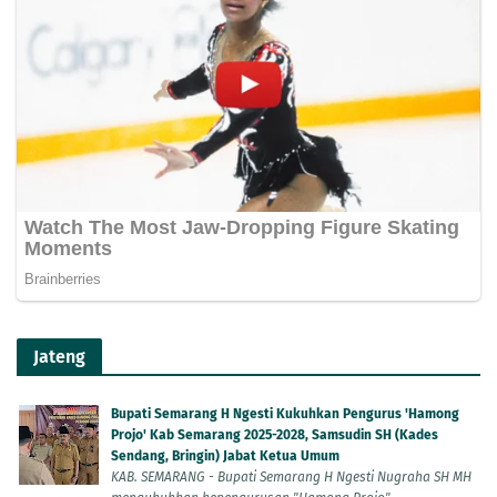
Jateng
Bupati Semarang H Ngesti Kukuhkan Pengurus 'Hamong
Projo' Kab Semarang 2025-2028, Samsudin SH (Kades
Sendang, Bringin) Jabat Ketua Umum
KAB. SEMARANG - Bupati Semarang H Ngesti Nugraha SH MH