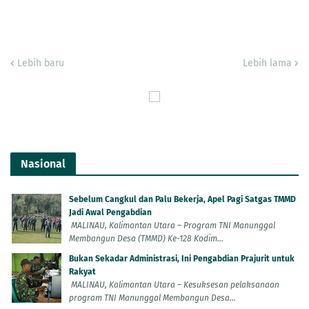
Lebih baru
Lebih lama
Nasional
Sebelum Cangkul dan Palu Bekerja, Apel Pagi Satgas TMMD
Jadi Awal Pengabdian
MALINAU, Kalimantan Utara – Program TNI Manunggal
Membangun Desa (TMMD) Ke-128 Kodim...
Bukan Sekadar Administrasi, Ini Pengabdian Prajurit untuk
Rakyat
MALINAU, Kalimantan Utara – Kesuksesan pelaksanaan
program TNI Manunggal Membangun Desa...