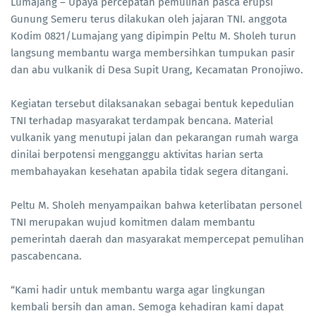
Lumajang – Upaya percepatan pemulihan pasca erupsi
Gunung Semeru terus dilakukan oleh jajaran TNI. anggota
Kodim 0821/Lumajang yang dipimpin Peltu M. Sholeh turun
langsung membantu warga membersihkan tumpukan pasir
dan abu vulkanik di Desa Supit Urang, Kecamatan Pronojiwo.
Kegiatan tersebut dilaksanakan sebagai bentuk kepedulian
TNI terhadap masyarakat terdampak bencana. Material
vulkanik yang menutupi jalan dan pekarangan rumah warga
dinilai berpotensi mengganggu aktivitas harian serta
membahayakan kesehatan apabila tidak segera ditangani.
Peltu M. Sholeh menyampaikan bahwa keterlibatan personel
TNI merupakan wujud komitmen dalam membantu
pemerintah daerah dan masyarakat mempercepat pemulihan
pascabencana.
“Kami hadir untuk membantu warga agar lingkungan
kembali bersih dan aman. Semoga kehadiran kami dapat