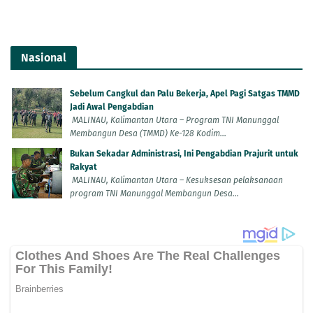
Nasional
Sebelum Cangkul dan Palu Bekerja, Apel Pagi Satgas TMMD
Jadi Awal Pengabdian
MALINAU, Kalimantan Utara – Program TNI Manunggal
Membangun Desa (TMMD) Ke-128 Kodim...
Bukan Sekadar Administrasi, Ini Pengabdian Prajurit untuk
Rakyat
MALINAU, Kalimantan Utara – Kesuksesan pelaksanaan
program TNI Manunggal Membangun Desa...