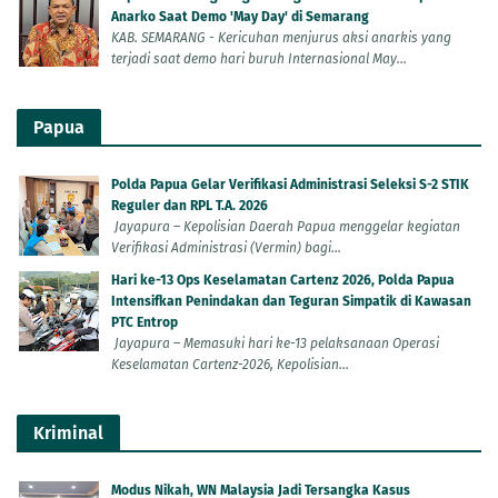
Anarko Saat Demo 'May Day' di Semarang
KAB. SEMARANG - Kericuhan menjurus aksi anarkis yang
terjadi saat demo hari buruh Internasional May...
Papua
Polda Papua Gelar Verifikasi Administrasi Seleksi S-2 STIK
Reguler dan RPL T.A. 2026
Jayapura – Kepolisian Daerah Papua menggelar kegiatan
Verifikasi Administrasi (Vermin) bagi...
Hari ke-13 Ops Keselamatan Cartenz 2026, Polda Papua
Intensifkan Penindakan dan Teguran Simpatik di Kawasan
PTC Entrop
Jayapura – Memasuki hari ke-13 pelaksanaan Operasi
Keselamatan Cartenz-2026, Kepolisian...
Kriminal
Modus Nikah, WN Malaysia Jadi Tersangka Kasus