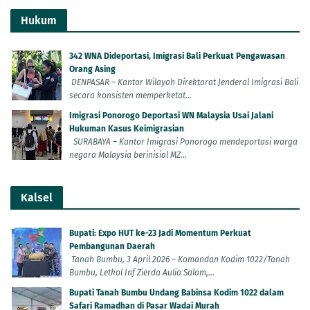
Hukum
342 WNA Dideportasi, Imigrasi Bali Perkuat Pengawasan
Orang Asing
DENPASAR – Kantor Wilayah Direktorat Jenderal Imigrasi Bali
secara konsisten memperketat...
Imigrasi Ponorogo Deportasi WN Malaysia Usai Jalani
Hukuman Kasus Keimigrasian
SURABAYA – Kantor Imigrasi Ponorogo mendeportasi warga
negara Malaysia berinisial MZ...
Kalsel
Bupati: Expo HUT ke-23 Jadi Momentum Perkuat
Pembangunan Daerah
Tanah Bumbu, 3 April 2026 – Komandan Kodim 1022/Tanah
Bumbu, Letkol Inf Zierda Aulia Salam,...
Bupati Tanah Bumbu Undang Babinsa Kodim 1022 dalam
Safari Ramadhan di Pasar Wadai Murah