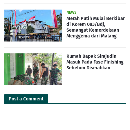
NEWS
Merah Putih Mulai Berkibar
di Korem 083/Bdj,
Semangat Kemerdekaan
Menggema dari Malang
Rumah Bapak Sirajudin
Masuk Pada Fase Finishing
Sebelum Diserahkan
Post a Comment