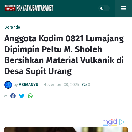
Beranda
Anggota Kodim 0821 Lumajang
Dipimpin Peltu M. Sholeh
Bersihkan Material Vulkanik di
Desa Supit Urang
by
ABIMANYU
—
November 30, 2025
0