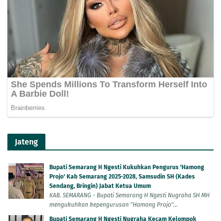
Jateng
Bupati Semarang H Ngesti Kukuhkan Pengurus 'Hamong
Projo' Kab Semarang 2025-2028, Samsudin SH (Kades
Sendang, Bringin) Jabat Ketua Umum
KAB. SEMARANG - Bupati Semarang H Ngesti Nugraha SH MH
mengukuhkan kepengurusan "Hamong Projo"...
Bupati Semarang H Ngesti Nugraha Kecam Kelompok