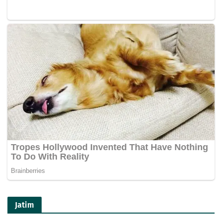
Jatim