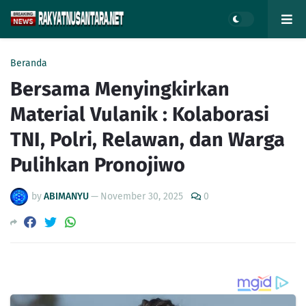
Beranda
Bersama Menyingkirkan
Material Vulanik : Kolaborasi
TNI, Polri, Relawan, dan Warga
Pulihkan Pronojiwo
by
ABIMANYU
—
November 30, 2025
0