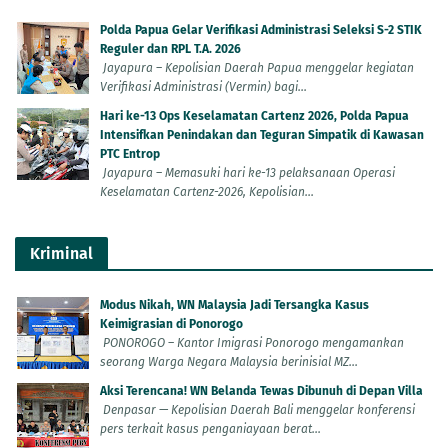
Polda Papua Gelar Verifikasi Administrasi Seleksi S-2 STIK
Reguler dan RPL T.A. 2026
Jayapura – Kepolisian Daerah Papua menggelar kegiatan
Verifikasi Administrasi (Vermin) bagi...
Hari ke-13 Ops Keselamatan Cartenz 2026, Polda Papua
Intensifkan Penindakan dan Teguran Simpatik di Kawasan
PTC Entrop
Jayapura – Memasuki hari ke-13 pelaksanaan Operasi
Keselamatan Cartenz-2026, Kepolisian...
Kriminal
Modus Nikah, WN Malaysia Jadi Tersangka Kasus
Keimigrasian di Ponorogo
PONOROGO – Kantor Imigrasi Ponorogo mengamankan
seorang Warga Negara Malaysia berinisial MZ...
Aksi Terencana! WN Belanda Tewas Dibunuh di Depan Villa
Denpasar — Kepolisian Daerah Bali menggelar konferensi
pers terkait kasus penganiayaan berat...