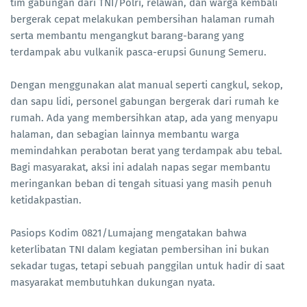
tim gabungan dari TNI/Polri, relawan, dan warga kembali
bergerak cepat melakukan pembersihan halaman rumah
serta membantu mengangkut barang-barang yang
terdampak abu vulkanik pasca-erupsi Gunung Semeru.
Dengan menggunakan alat manual seperti cangkul, sekop,
dan sapu lidi, personel gabungan bergerak dari rumah ke
rumah. Ada yang membersihkan atap, ada yang menyapu
halaman, dan sebagian lainnya membantu warga
memindahkan perabotan berat yang terdampak abu tebal.
Bagi masyarakat, aksi ini adalah napas segar membantu
meringankan beban di tengah situasi yang masih penuh
ketidakpastian.
Pasiops Kodim 0821/Lumajang mengatakan bahwa
keterlibatan TNI dalam kegiatan pembersihan ini bukan
sekadar tugas, tetapi sebuah panggilan untuk hadir di saat
masyarakat membutuhkan dukungan nyata.