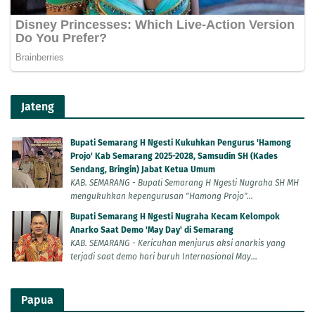
Jateng
Bupati Semarang H Ngesti Kukuhkan Pengurus 'Hamong
Projo' Kab Semarang 2025-2028, Samsudin SH (Kades
Sendang, Bringin) Jabat Ketua Umum
KAB. SEMARANG - Bupati Semarang H Ngesti Nugraha SH MH
mengukuhkan kepengurusan "Hamong Projo"...
Bupati Semarang H Ngesti Nugraha Kecam Kelompok
Anarko Saat Demo 'May Day' di Semarang
KAB. SEMARANG - Kericuhan menjurus aksi anarkis yang
terjadi saat demo hari buruh Internasional May...
Papua