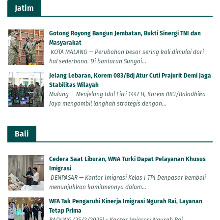
Jatim
Gotong Royong Bangun Jembatan, Bukti Sinergi TNI dan
Masyarakat
KOTA MALANG — Perubahan besar sering kali dimulai dari
hal sederhana. Di bantaran Sungai...
Jelang Lebaran, Korem 083/Bdj Atur Cuti Prajurit Demi Jaga
Stabilitas Wilayah
Malang — Menjelang Idul Fitri 1447 H, Korem 083/Baladhika
Jaya mengambil langkah strategis dengan...
Bali
Cedera Saat Liburan, WNA Turki Dapat Pelayanan Khusus
Imigrasi
DENPASAR — Kantor Imigrasi Kelas I TPI Denpasar kembali
menunjukkan komitmennya dalam...
WFA Tak Pengaruhi Kinerja Imigrasi Ngurah Rai, Layanan
Tetap Prima