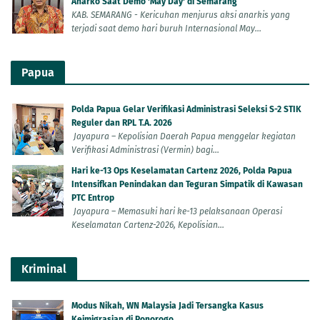
Anarko Saat Demo 'May Day' di Semarang
KAB. SEMARANG - Kericuhan menjurus aksi anarkis yang
terjadi saat demo hari buruh Internasional May...
Papua
Polda Papua Gelar Verifikasi Administrasi Seleksi S-2 STIK
Reguler dan RPL T.A. 2026
Jayapura – Kepolisian Daerah Papua menggelar kegiatan
Verifikasi Administrasi (Vermin) bagi...
Hari ke-13 Ops Keselamatan Cartenz 2026, Polda Papua
Intensifkan Penindakan dan Teguran Simpatik di Kawasan
PTC Entrop
Jayapura – Memasuki hari ke-13 pelaksanaan Operasi
Keselamatan Cartenz-2026, Kepolisian...
Kriminal
Modus Nikah, WN Malaysia Jadi Tersangka Kasus
Keimigrasian di Ponorogo