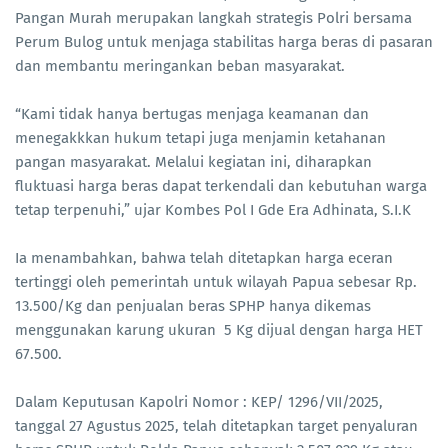
Pangan Murah merupakan langkah strategis Polri bersama
Perum Bulog untuk menjaga stabilitas harga beras di pasaran
dan membantu meringankan beban masyarakat.
“Kami tidak hanya bertugas menjaga keamanan dan
menegakkkan hukum tetapi juga menjamin ketahanan
pangan masyarakat. Melalui kegiatan ini, diharapkan
fluktuasi harga beras dapat terkendali dan kebutuhan warga
tetap terpenuhi,” ujar Kombes Pol I Gde Era Adhinata, S.I.K
Ia menambahkan, bahwa telah ditetapkan harga eceran
tertinggi oleh pemerintah untuk wilayah Papua sebesar Rp.
13.500/Kg dan penjualan beras SPHP hanya dikemas
menggunakan karung ukuran 5 Kg dijual dengan harga HET
67.500.
Dalam Keputusan Kapolri Nomor : KEP/ 1296/VII/2025,
tanggal 27 Agustus 2025, telah ditetapkan target penyaluran