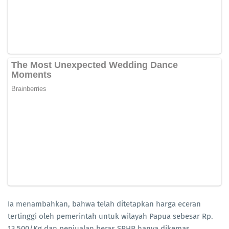
Ia menambahkan, bahwa telah ditetapkan harga eceran
tertinggi oleh pemerintah untuk wilayah Papua sebesar Rp.
13.500/Kg dan penjualan beras SPHP hanya dikemas