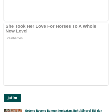
Jatim
Gotong Royong Bangun Jembatan, Bukti Sinergi TNI dan