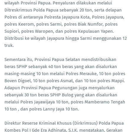
wilayah Provinsi Papua. Penyaluran dilakukan melalui
Ditreskrimsus Polda Papua sebanyak 20 ton, serta delapan
Polres di antaranya Polresta Jayapura Kota, Polres Jayapura,
polres Keerom, polres Sarmi, polres Biak Numfor, polres
Supiori, polres Waropen, dan polres Kepulauan Yapen.
Distribusi ke wilayah Jayapura hingga Sarmi menggunakan 12
truk.
Sementara itu, Provinsi Papua Selatan mendistribusikan
beras SPHP sebanyak 40 ton beras yang akan disalurkan
masing-masing 10 ton melalui Polres Merauke, 10 ton polres
Boven Digoel, 10 ton polres Asmat, dan 10 ton polres Mappi.
Adapun Provinsi Papua Pegunungan juga menyalurkan
sebanyak 30 ton beras SPHP Bulog yang akan disalurkan
melalui Polres Jayawijaya 10 ton, polres Mamberamo Tengah
10 ton , dan polres Lanny Jaya 10 ton.
Direktur Reserse Kriminal Khusus (Dirkrimsus) Polda Papua
Kombes Pol I Gde Era Adhinata, S.I.K. mengatakan, Gerakan