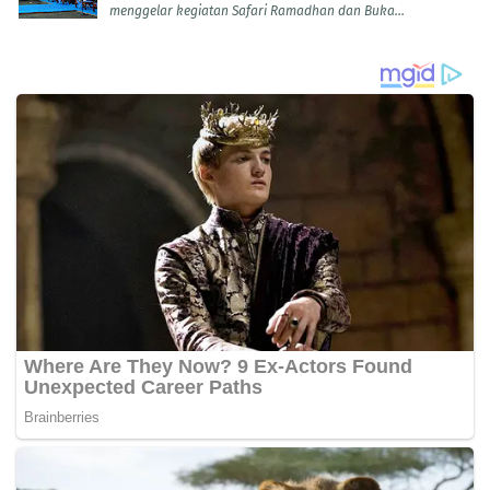
menggelar kegiatan Safari Ramadhan dan Buka...