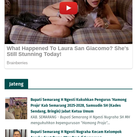
Jateng
Bupati Semarang H Ngesti Kukuhkan Pengurus 'Hamong
Projo' Kab Semarang 2025-2028, Samsudin SH (Kades
Sendang, Bringin) Jabat Ketua Umum
KAB. SEMARANG - Bupati Semarang H Ngesti Nugraha SH MH
mengukuhkan kepengurusan "Hamong Projo"...
Bupati Semarang H Ngesti Nugraha Kecam Kelompok