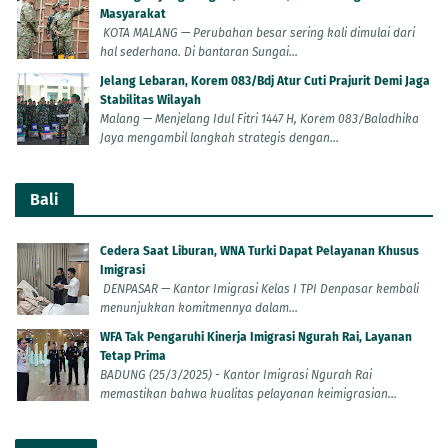
Masyarakat
KOTA MALANG — Perubahan besar sering kali dimulai dari
hal sederhana. Di bantaran Sungai...
Jelang Lebaran, Korem 083/Bdj Atur Cuti Prajurit Demi Jaga
Stabilitas Wilayah
Malang — Menjelang Idul Fitri 1447 H, Korem 083/Baladhika
Jaya mengambil langkah strategis dengan...
Bali
Cedera Saat Liburan, WNA Turki Dapat Pelayanan Khusus
Imigrasi
DENPASAR — Kantor Imigrasi Kelas I TPI Denpasar kembali
menunjukkan komitmennya dalam...
WFA Tak Pengaruhi Kinerja Imigrasi Ngurah Rai, Layanan
Tetap Prima
BADUNG (25/3/2025) - Kantor Imigrasi Ngurah Rai
memastikan bahwa kualitas pelayanan keimigrasian...