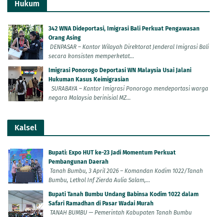
Hukum
342 WNA Dideportasi, Imigrasi Bali Perkuat Pengawasan
Orang Asing
DENPASAR – Kantor Wilayah Direktorat Jenderal Imigrasi Bali
secara konsisten memperketat...
Imigrasi Ponorogo Deportasi WN Malaysia Usai Jalani
Hukuman Kasus Keimigrasian
SURABAYA – Kantor Imigrasi Ponorogo mendeportasi warga
negara Malaysia berinisial MZ...
Kalsel
Bupati: Expo HUT ke-23 Jadi Momentum Perkuat
Pembangunan Daerah
Tanah Bumbu, 3 April 2026 – Komandan Kodim 1022/Tanah
Bumbu, Letkol Inf Zierda Aulia Salam,...
Bupati Tanah Bumbu Undang Babinsa Kodim 1022 dalam
Safari Ramadhan di Pasar Wadai Murah
TANAH BUMBU — Pemerintah Kabupaten Tanah Bumbu