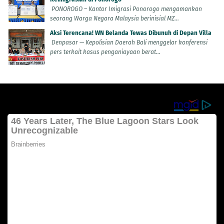
PONOROGO – Kantor Imigrasi Ponorogo mengamankan
seorang Warga Negara Malaysia berinisial MZ...
Aksi Terencana! WN Belanda Tewas Dibunuh di Depan Villa
Denpasar — Kepolisian Daerah Bali menggelar konferensi
pers terkait kasus penganiayaan berat...