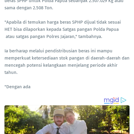
beras SPHP untuk Polda Papua sebanyak 2.507.029 Kg atau
sama dengan 2.508 Ton.
"Apabila di temukan harga beras SPHP dijual tidak sesuai
HET bisa dilaporkan kepada Satgas pangan Polda Papua
atau satgas pangan Polres Jajaran," tambahnya.
Ia berharap melalui pendistribusian beras ini mampu
memperkuat ketersediaan stok pangan di daerah-daerah dan
mencegah potensi kelangkaan menjelang periode akhir
tahun.
"Dengan ada