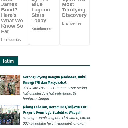
Jatim
Gotong Royong Bangun Jembatan, Bukti
Sinergi TNI dan Masyarakat
KOTA MALANG — Perubahan besar sering
kali dimulai dari hal sederhana. Di
bantaran Sungai...
Jelang Lebaran, Korem 083/Bdj Atur Cuti
Prajurit Demi Jaga Stabilitas Wilayah
Malang — Menjelang Idul Fitri 1447 H, Korem
083/Baladhika Jaya mengambil langkah