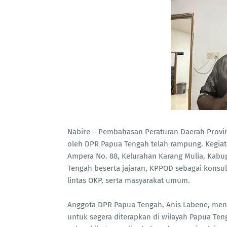
Nabire – Pembahasan Peraturan Daerah Provins
oleh DPR Papua Tengah telah rampung. Kegiata
Ampera No. 88, Kelurahan Karang Mulia, Kabu
Tengah beserta jajaran, KPPOD sebagai konsu
lintas OKP, serta masyarakat umum.
Anggota DPR Papua Tengah, Anis Labene, men
untuk segera diterapkan di wilayah Papua Ten