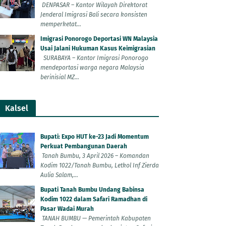
DENPASAR – Kantor Wilayah Direktorat
Jenderal Imigrasi Bali secara konsisten
memperketat...
Imigrasi Ponorogo Deportasi WN Malaysia
Usai Jalani Hukuman Kasus Keimigrasian
SURABAYA – Kantor Imigrasi Ponorogo
mendeportasi warga negara Malaysia
berinisial MZ...
Kalsel
Bupati: Expo HUT ke-23 Jadi Momentum
Perkuat Pembangunan Daerah
Tanah Bumbu, 3 April 2026 – Komandan
Kodim 1022/Tanah Bumbu, Letkol Inf Zierda
Aulia Salam,...
Bupati Tanah Bumbu Undang Babinsa
Kodim 1022 dalam Safari Ramadhan di
Pasar Wadai Murah
TANAH BUMBU — Pemerintah Kabupaten