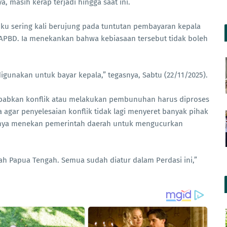
, masih kerap terjadi hingga saat ini.
uku sering kali berujung pada tuntutan pembayaran kepala
APBD. Ia menekankan bahwa kebiasaan tersebut tidak boleh
digunakan untuk bayar kepala,” tegasnya, Sabtu (22/11/2025).
babkan konflik atau melakukan pembunuhan harus diproses
 agar penyelesaian konflik tidak lagi menyeret banyak pihak
rnya menekan pemerintah daerah untuk mengucurkan
nah Papua Tengah. Semua sudah diatur dalam Perdasi ini,”