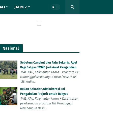
ALI
JATIM 2
Nasional
Sebelum Cangkul dan Palu Bekerja, Apel
Pagi Satgas TMMD Jadi Awal Pengabdian
MALINAU, Kalimantan Utara – Program TNI
Manunggal Membangun Desa (TMMD) Ke-
128 Kodim...
Bukan Sekadar Administrasi, Ini
Pengabdian Prajurit untuk Rakyat
MALINAU, Kalimantan Utara – Kesuksesan
pelaksanaan program TNI Manunggal
Membangun Desa...