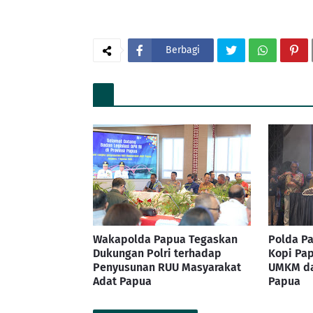
Berbagi
Wakapolda Papua Tegaskan
Polda Pa
Dukungan Polri terhadap
Kopi Pap
Penyusunan RUU Masyarakat
UMKM da
Adat Papua
Papua