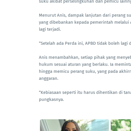
suku akibat perselingkuhan dan pemicu lainnya
Menurut Anis, dampak lanjutan dari perang s
yang dibebankan kepada pemerintah melalui 
lagi terjadi.
“Setelah ada Perda ini, APBD tidak boleh lagi 
Anis menambahkan, setiap pihak yang menye
hukum sesuai aturan yang berlaku. Ia meminta
hingga memicu perang suku, yang pada akhi
anggaran.
“Kebiasaan seperti itu harus dihentikan di ta
pungkasnya.