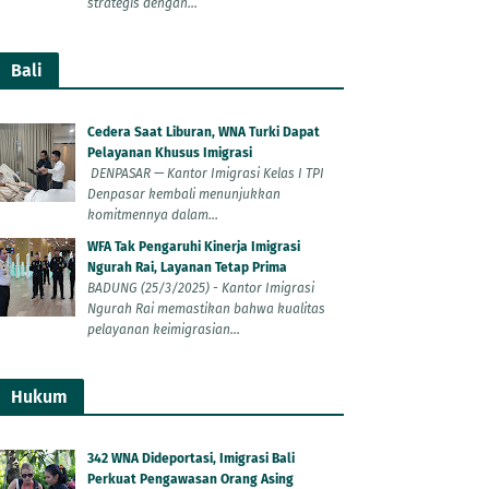
strategis dengan...
Bali
Cedera Saat Liburan, WNA Turki Dapat
Pelayanan Khusus Imigrasi
DENPASAR — Kantor Imigrasi Kelas I TPI
Denpasar kembali menunjukkan
komitmennya dalam...
WFA Tak Pengaruhi Kinerja Imigrasi
Ngurah Rai, Layanan Tetap Prima
BADUNG (25/3/2025) - Kantor Imigrasi
Ngurah Rai memastikan bahwa kualitas
pelayanan keimigrasian...
Hukum
342 WNA Dideportasi, Imigrasi Bali
Perkuat Pengawasan Orang Asing