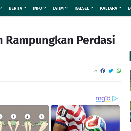
BERITA
INFO
JATIM
KALSEL
KALTARA
B
h Rampungkan Perdasi