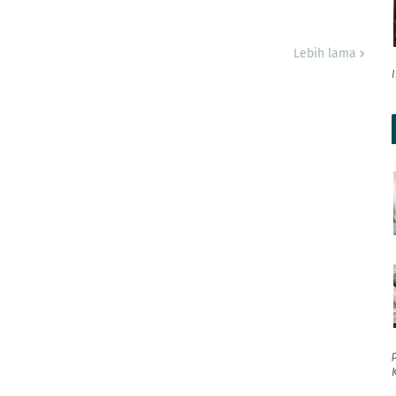
Lebih lama
K