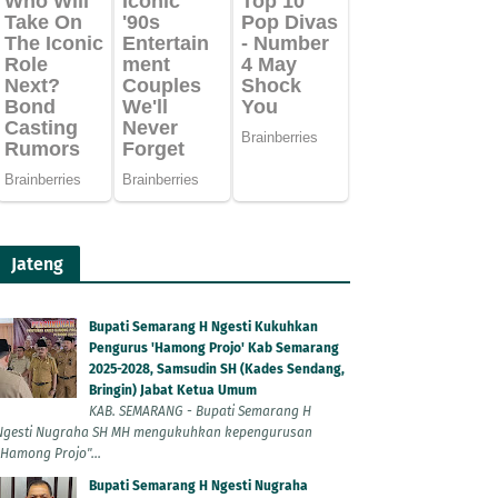
Jateng
Bupati Semarang H Ngesti Kukuhkan
Pengurus 'Hamong Projo' Kab Semarang
2025-2028, Samsudin SH (Kades Sendang,
Bringin) Jabat Ketua Umum
KAB. SEMARANG - Bupati Semarang H
Ngesti Nugraha SH MH mengukuhkan kepengurusan
"Hamong Projo"...
Bupati Semarang H Ngesti Nugraha