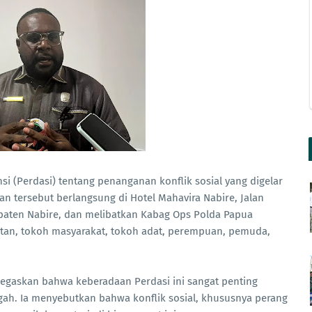
i (Perdasi) tentang penanganan konflik sosial yang digelar
n tersebut berlangsung di Hotel Mahavira Nabire, Jalan
paten Nabire, dan melibatkan Kabag Ops Polda Papua
ltan, tokoh masyarakat, tokoh adat, perempuan, pemuda,
egaskan bahwa keberadaan Perdasi ini sangat penting
gah. Ia menyebutkan bahwa konflik sosial, khususnya perang