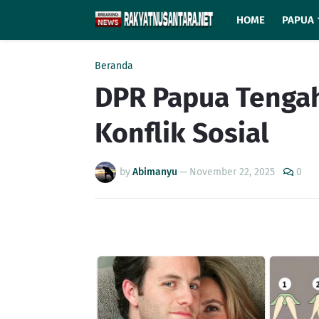
HOME
PAPUA
Beranda
DPR Papua Tenga
Konflik Sosial
by
Abimanyu
—
November 22, 2025
0