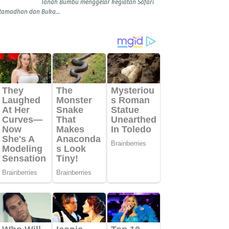
Tanah Bumbu menggelar kegiatan Safari
Ramadhan dan Buka...