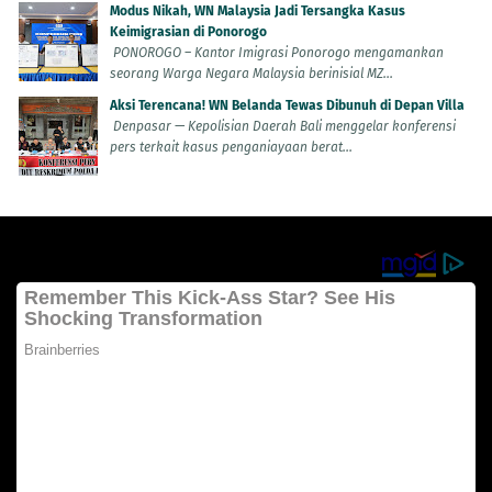
Modus Nikah, WN Malaysia Jadi Tersangka Kasus
Keimigrasian di Ponorogo
PONOROGO – Kantor Imigrasi Ponorogo mengamankan
seorang Warga Negara Malaysia berinisial MZ...
Aksi Terencana! WN Belanda Tewas Dibunuh di Depan Villa
Denpasar — Kepolisian Daerah Bali menggelar konferensi
pers terkait kasus penganiayaan berat...