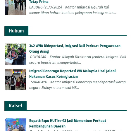
Tetap Prima
BADUNG (25/3/2025) - Kantor Imigrasi Ngurah Rai
memastikan bahwa kualitas pelayanan keimigrasian...
Hukum
342 WNA Dideportasi, Imigrasi Bali Perkuat Pengawasan
Orang Asing
DENPASAR – Kantor Wilayah Direktorat Jenderal Imigrasi Bali
secara konsisten memperketat...
Imigrasi Ponorogo Deportasi WN Malaysia Usai Jalani
Hukuman Kasus Keimigrasian
SURABAYA – Kantor Imigrasi Ponorogo mendeportasi warga
negara Malaysia berinisial MZ...
Kalsel
Bupati: Expo HUT ke-23 Jadi Momentum Perkuat
Pembangunan Daerah