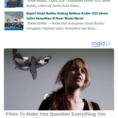
Tanah Bumbu, 3 April 2026 – Komandan Kodim 1022/Tanah
Bumbu, Letkol Inf Zierda Aulia Salam,...
Bupati Tanah Bumbu Undang Babinsa Kodim 1022 dalam
Safari Ramadhan di Pasar Wadai Murah
TANAH BUMBU — Pemerintah Kabupaten Tanah Bumbu
menggelar kegiatan Safari Ramadhan dan Buka...