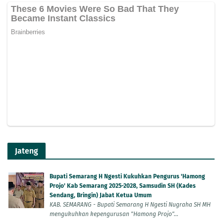
Jateng
Bupati Semarang H Ngesti Kukuhkan Pengurus 'Hamong
Projo' Kab Semarang 2025-2028, Samsudin SH (Kades
Sendang, Bringin) Jabat Ketua Umum
KAB. SEMARANG - Bupati Semarang H Ngesti Nugraha SH MH
mengukuhkan kepengurusan "Hamong Projo"...