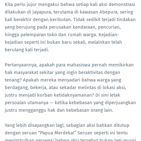
Kita perlu jujur mengakui bahwa setiap kali aksi demonstrasi
dilakukan di Jayapura, terutama di kawasan Abepura, sering
kali berakhir dengan keributan. Tidak sedikit terjadi tindakan
yang berujung pada perusakan kendaraan, pencurian,
hingga pelemparan toko dan rumah warga. Kejadian-
kejadian seperti ini bukan baru sekali, melainkan telah
berulang kali terjadi.
Pertanyaannya, apakah para mahasiswa pernah memikirkan
hak masyarakat sekitar yang ingin beraktivitas dengan
tenang? Apakah mereka menyadari bahwa warga yang
berdagang, bekerja, atau sekadar melintas di lokasi aksi,
justru menjadi korban ketidaknyamanan? Di sini letak
persoalan utamanya — ketika kebebasan yang diperjuangkan
justru mengganggu hak dan kebebasan orang lain.
Yang lebih disayangkan lagi, sebagian aksi bahkan ditutup
dengan seruan “Papua Merdeka!” Seruan seperti ini tentu
menimbulkan persepsi bahwa aksi tersebut bukan lagi murni