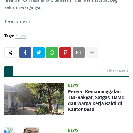
memberikan rasa aman, tenteram, dan bermartabat bagi
seluruh warganya.
Terima kasih.
Tags:
News
Lihat semua
NEWS
Pererat Kemanunggalan
TNI-Rakyat, Satgas TMMD
dan Warga Kerja Bakti di
Kantor Desa
NEWS