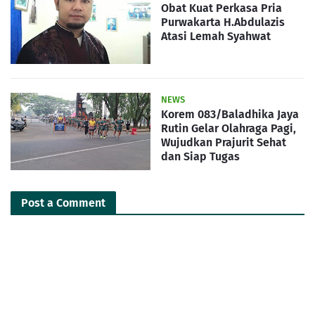
Obat Kuat Perkasa Pria
Purwakarta H.Abdulazis
Atasi Lemah Syahwat
NEWS
Korem 083/Baladhika Jaya
Rutin Gelar Olahraga Pagi,
Wujudkan Prajurit Sehat
dan Siap Tugas
Post a Comment