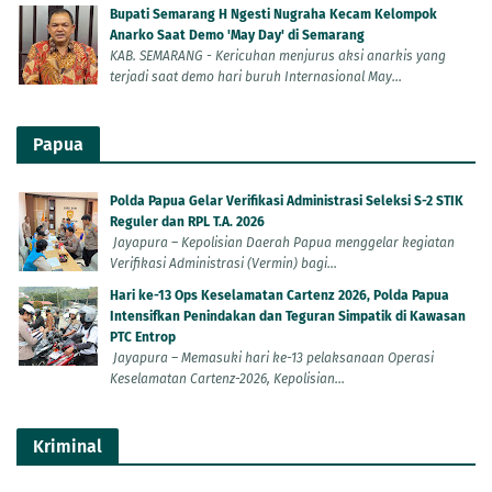
Bupati Semarang H Ngesti Nugraha Kecam Kelompok
Anarko Saat Demo 'May Day' di Semarang
KAB. SEMARANG - Kericuhan menjurus aksi anarkis yang
terjadi saat demo hari buruh Internasional May...
Papua
Polda Papua Gelar Verifikasi Administrasi Seleksi S-2 STIK
Reguler dan RPL T.A. 2026
Jayapura – Kepolisian Daerah Papua menggelar kegiatan
Verifikasi Administrasi (Vermin) bagi...
Hari ke-13 Ops Keselamatan Cartenz 2026, Polda Papua
Intensifkan Penindakan dan Teguran Simpatik di Kawasan
PTC Entrop
Jayapura – Memasuki hari ke-13 pelaksanaan Operasi
Keselamatan Cartenz-2026, Kepolisian...
Kriminal