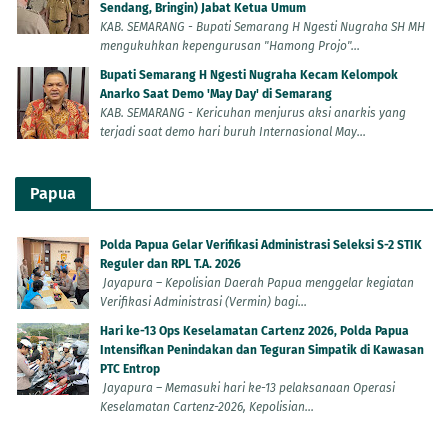
Sendang, Bringin) Jabat Ketua Umum
KAB. SEMARANG - Bupati Semarang H Ngesti Nugraha SH MH
mengukuhkan kepengurusan "Hamong Projo"...
Bupati Semarang H Ngesti Nugraha Kecam Kelompok
Anarko Saat Demo 'May Day' di Semarang
KAB. SEMARANG - Kericuhan menjurus aksi anarkis yang
terjadi saat demo hari buruh Internasional May...
Papua
Polda Papua Gelar Verifikasi Administrasi Seleksi S-2 STIK
Reguler dan RPL T.A. 2026
Jayapura – Kepolisian Daerah Papua menggelar kegiatan
Verifikasi Administrasi (Vermin) bagi...
Hari ke-13 Ops Keselamatan Cartenz 2026, Polda Papua
Intensifkan Penindakan dan Teguran Simpatik di Kawasan
PTC Entrop
Jayapura – Memasuki hari ke-13 pelaksanaan Operasi
Keselamatan Cartenz-2026, Kepolisian...