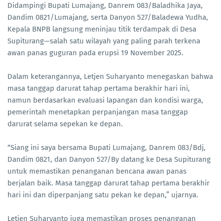
Didampingi Bupati Lumajang, Danrem 083/Baladhika Jaya,
Dandim 0821/Lumajang, serta Danyon 527/Baladewa Yudha,
Kepala BNPB langsung meninjau titik terdampak di Desa
Supiturang—salah satu wilayah yang paling parah terkena
awan panas guguran pada erupsi 19 November 2025.
Dalam keterangannya, Letjen Suharyanto menegaskan bahwa
masa tanggap darurat tahap pertama berakhir hari ini,
namun berdasarkan evaluasi lapangan dan kondisi warga,
pemerintah menetapkan perpanjangan masa tanggap
darurat selama sepekan ke depan.
“Siang ini saya bersama Bupati Lumajang, Danrem 083/Bdj,
Dandim 0821, dan Danyon 527/By datang ke Desa Supiturang
untuk memastikan penanganan bencana awan panas
berjalan baik. Masa tanggap darurat tahap pertama berakhir
hari ini dan diperpanjang satu pekan ke depan,” ujarnya.
Letjen Suharyanto juga memastikan proses penanganan