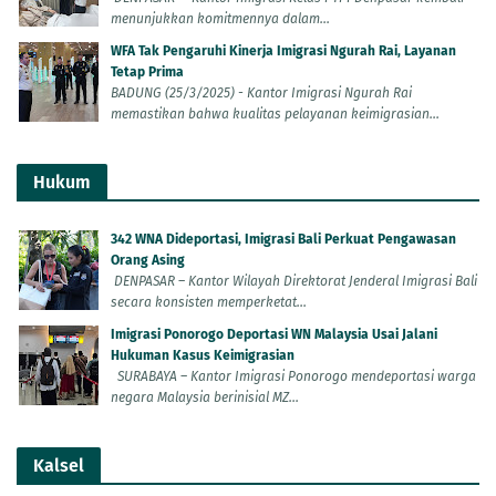
menunjukkan komitmennya dalam...
WFA Tak Pengaruhi Kinerja Imigrasi Ngurah Rai, Layanan
Tetap Prima
BADUNG (25/3/2025) - Kantor Imigrasi Ngurah Rai
memastikan bahwa kualitas pelayanan keimigrasian...
Hukum
342 WNA Dideportasi, Imigrasi Bali Perkuat Pengawasan
Orang Asing
DENPASAR – Kantor Wilayah Direktorat Jenderal Imigrasi Bali
secara konsisten memperketat...
Imigrasi Ponorogo Deportasi WN Malaysia Usai Jalani
Hukuman Kasus Keimigrasian
SURABAYA – Kantor Imigrasi Ponorogo mendeportasi warga
negara Malaysia berinisial MZ...
Kalsel