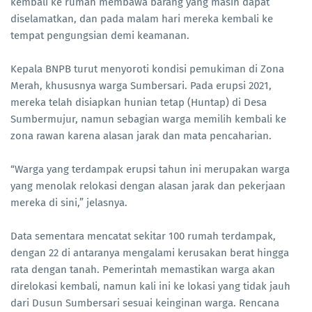
kembali ke rumah membawa barang yang masih dapat
diselamatkan, dan pada malam hari mereka kembali ke
tempat pengungsian demi keamanan.
Kepala BNPB turut menyoroti kondisi pemukiman di Zona
Merah, khususnya warga Sumbersari. Pada erupsi 2021,
mereka telah disiapkan hunian tetap (Huntap) di Desa
Sumbermujur, namun sebagian warga memilih kembali ke
zona rawan karena alasan jarak dan mata pencaharian.
“Warga yang terdampak erupsi tahun ini merupakan warga
yang menolak relokasi dengan alasan jarak dan pekerjaan
mereka di sini,” jelasnya.
Data sementara mencatat sekitar 100 rumah terdampak,
dengan 22 di antaranya mengalami kerusakan berat hingga
rata dengan tanah. Pemerintah memastikan warga akan
direlokasi kembali, namun kali ini ke lokasi yang tidak jauh
dari Dusun Sumbersari sesuai keinginan warga. Rencana