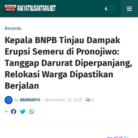
Beranda
Kepala BNPB Tinjau Dampak
Erupsi Semeru di Pronojiwo:
Tanggap Darurat Diperpanjang,
Relokasi Warga Dipastikan
Berjalan
by
ABIMANYU
—
November 25, 2025
0