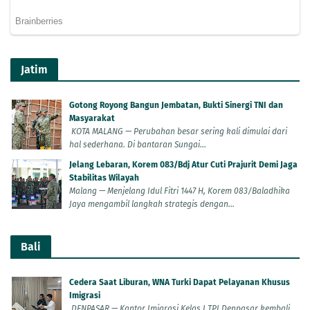
Jatim
Gotong Royong Bangun Jembatan, Bukti Sinergi TNI dan
Masyarakat
KOTA MALANG — Perubahan besar sering kali dimulai dari
hal sederhana. Di bantaran Sungai...
Jelang Lebaran, Korem 083/Bdj Atur Cuti Prajurit Demi Jaga
Stabilitas Wilayah
Malang — Menjelang Idul Fitri 1447 H, Korem 083/Baladhika
Jaya mengambil langkah strategis dengan...
Bali
Cedera Saat Liburan, WNA Turki Dapat Pelayanan Khusus
Imigrasi
DENPASAR — Kantor Imigrasi Kelas I TPI Denpasar kembali