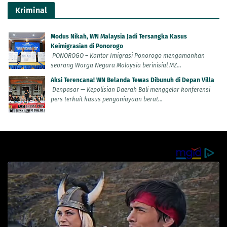
Kriminal
Modus Nikah, WN Malaysia Jadi Tersangka Kasus
Keimigrasian di Ponorogo
PONOROGO – Kantor Imigrasi Ponorogo mengamankan
seorang Warga Negara Malaysia berinisial MZ...
Aksi Terencana! WN Belanda Tewas Dibunuh di Depan Villa
Denpasar — Kepolisian Daerah Bali menggelar konferensi
pers terkait kasus penganiayaan berat...