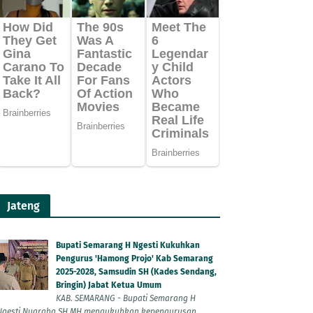
Jateng
Bupati Semarang H Ngesti Kukuhkan
Pengurus 'Hamong Projo' Kab Semarang
2025-2028, Samsudin SH (Kades Sendang,
Bringin) Jabat Ketua Umum
KAB. SEMARANG - Bupati Semarang H
Ngesti Nugraha SH MH mengukuhkan kepengurusan