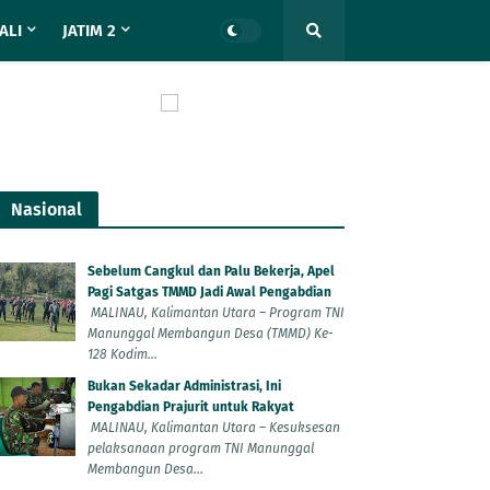
ALI
JATIM 2
Nasional
Sebelum Cangkul dan Palu Bekerja, Apel
Pagi Satgas TMMD Jadi Awal Pengabdian
MALINAU, Kalimantan Utara – Program TNI
Manunggal Membangun Desa (TMMD) Ke-
128 Kodim...
Bukan Sekadar Administrasi, Ini
Pengabdian Prajurit untuk Rakyat
MALINAU, Kalimantan Utara – Kesuksesan
pelaksanaan program TNI Manunggal
Membangun Desa...