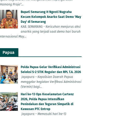
"Hamong Projo"...
Bupati Semarang H Ngesti Nugraha
Kecam Kelompok Anarko Saat Demo 'May
Day' di Semarang
KAB. SEMARANG - Kericuhan menjurus aksi
anarkis yang terjadi saat demo hari buruh
Internasional May...
Papua
Polda Papua Gelar Verifikasi Administrasi
Seleksi S-2 STIK Reguler dan RPL T.A. 2026
Jayapura – Kepolisian Daerah Papua
menggelar kegiatan Verifikasi Administrasi
(Vermin) bagi...
Hari ke-13 Ops Keselamatan Cartenz
2026, Polda Papua Intensifkan
Penindakan dan Teguran Simpatik di
Kawasan PTC Entrop
Jayapura – Memasuki hari ke-13