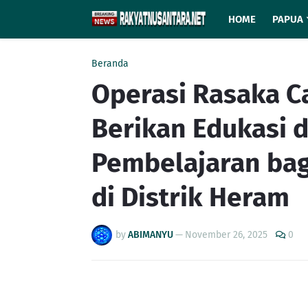
HOME
PAPUA
Beranda
Operasi Rasaka C
Berikan Edukasi 
Pembelajaran bag
di Distrik Heram
by
ABIMANYU
—
November 26, 2025
0