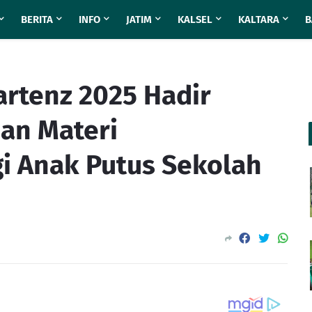
BERITA
INFO
JATIM
KALSEL
KALTARA
B
artenz 2025 Hadir
dan Materi
i Anak Putus Sekolah