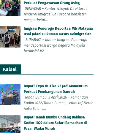
Perkuat Pengawasan Orang Asing
DENPASAR – Kantor Wilayah Direktorat
Jenderal Imigrasi Bali secara konsisten
memperketat...
Imigrasi Ponorogo Deportasi WN Malaysia
Usai Jalani Hukuman Kasus Keimigrasian
SURABAYA – Kantor Imigrasi Ponorogo
mendeportasi warga negara Malaysia
berinisial MZ...
Kalsel
Bupati: Expo HUT ke-23 Jadi Momentum
Perkuat Pembangunan Daerah
Tanah Bumbu, 3 April 2026 – Komandan
Kodim 1022/Tanah Bumbu, Letkol Inf Zierda
Aulia Salam,...
Bupati Tanah Bumbu Undang Babinsa
Kodim 1022 dalam Safari Ramadhan di
Pasar Wadai Murah