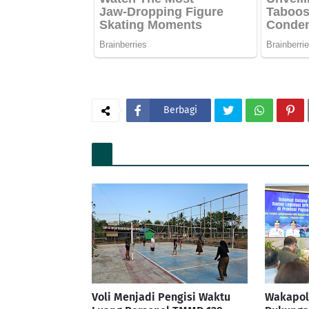
Berbagi
Voli Menjadi Pengisi Waktu
Wakapol