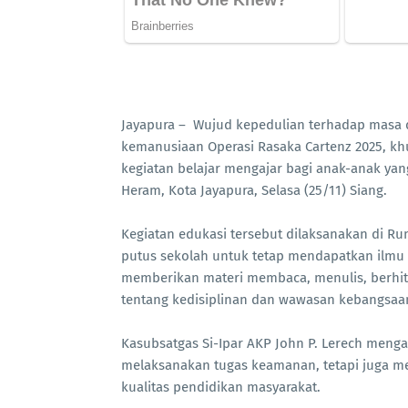
Jayapura – Wujud kepedulian terhadap masa 
kemanusiaan Operasi Rasaka Cartenz 2025, kh
kegiatan belajar mengajar bagi anak-anak yang
Heram, Kota Jayapura, Selasa (25/11) Siang.
Kegiatan edukasi tersebut dilaksanakan di Ru
putus sekolah untuk tetap mendapatkan ilmu 
memberikan materi membaca, menulis, berhit
tentang kedisiplinan dan wawasan kebangsaa
Kasubsatgas Si-Ipar AKP John P. Lerech meng
melaksanakan tugas keamanan, tetapi juga m
kualitas pendidikan masyarakat.