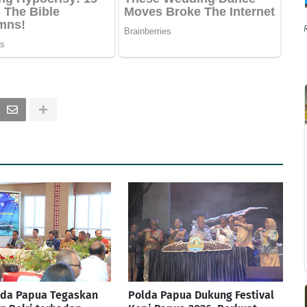
da Papua Tegaskan
Polda Papua Dukung Festival