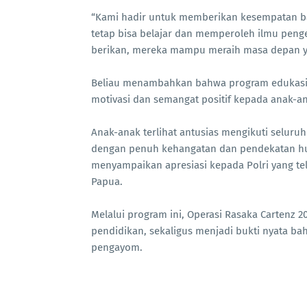
“Kami hadir untuk memberikan kesempatan bag
tetap bisa belajar dan memperoleh ilmu peng
berikan, mereka mampu meraih masa depan yan
Beliau menambahkan bahwa program edukasi in
motivasi dan semangat positif kepada anak-a
Anak-anak terlihat antusias mengikuti seluruh
dengan penuh kehangatan dan pendekatan hum
menyampaikan apresiasi kepada Polri yang t
Papua.
Melalui program ini, Operasi Rasaka Cartenz
pendidikan, sekaligus menjadi bukti nyata ba
pengayom.