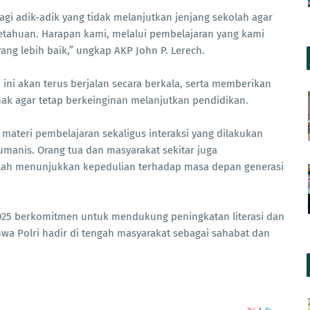
i adik-adik yang tidak melanjutkan jenjang sekolah agar
etahuan. Harapan kami, melalui pembelajaran yang kami
g lebih baik,” ungkap AKP John P. Lerech.
i akan terus berjalan secara berkala, serta memberikan
nak agar tetap berkeinginan melanjutkan pendidikan.
 materi pembelajaran sekaligus interaksi yang dilakukan
anis. Orang tua dan masyarakat sekitar juga
elah menunjukkan kepedulian terhadap masa depan generasi
 2025 berkomitmen untuk mendukung peningkatan literasi dan
hwa Polri hadir di tengah masyarakat sebagai sahabat dan