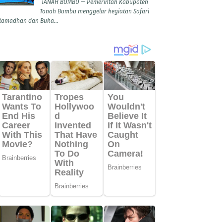
TANAH BUMBU — Pemerintah Kabupaten
Tanah Bumbu menggelar kegiatan Safari
Ramadhan dan Buka...