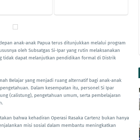
depan anak-anak Papua terus ditunjukkan melalui program
ususnya oleh Subsatgas Si-Ipar yang rutin melaksanakan
 tidak dapat melanjutkan pendidikan formal di Distrik
mah Belajar yang menjadi ruang alternatif bagi anak-anak
pengetahuan. Dalam kesempatan itu, personel Si Ipar
ung (calistung), pengetahuan umum, serta pembelajaran
n.
atakan bahwa kehadiran Operasi Rasaka Cartenz bukan hanya
enjalankan misi sosial dalam membantu meningkatkan