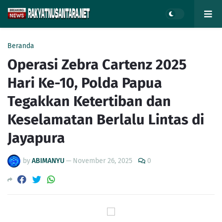
Beranda
Operasi Zebra Cartenz 2025
Hari Ke-10, Polda Papua
Tegakkan Ketertiban dan
Keselamatan Berlalu Lintas di
Jayapura
by
ABIMANYU
—
November 26, 2025
0