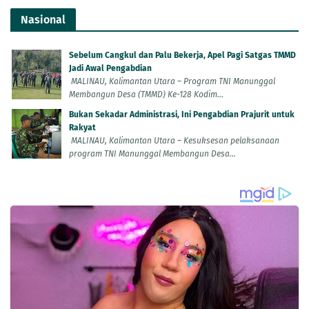
Nasional
Sebelum Cangkul dan Palu Bekerja, Apel Pagi Satgas TMMD
Jadi Awal Pengabdian
MALINAU, Kalimantan Utara – Program TNI Manunggal
Membangun Desa (TMMD) Ke-128 Kodim...
Bukan Sekadar Administrasi, Ini Pengabdian Prajurit untuk
Rakyat
MALINAU, Kalimantan Utara – Kesuksesan pelaksanaan
program TNI Manunggal Membangun Desa...