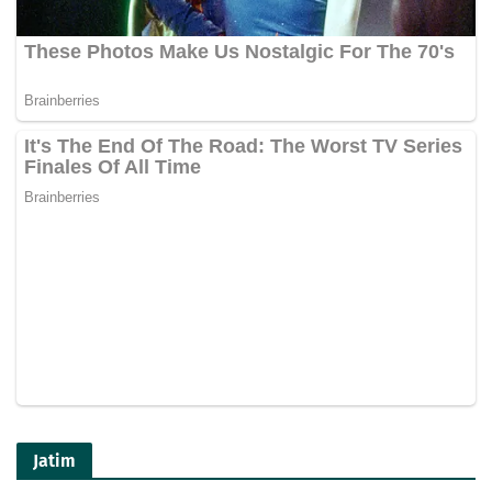
Jatim