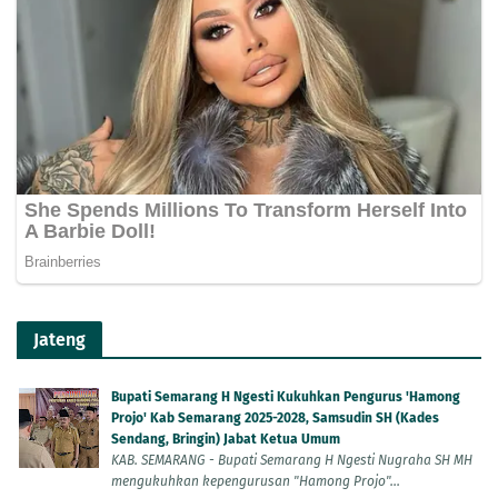
Jateng
Bupati Semarang H Ngesti Kukuhkan Pengurus 'Hamong
Projo' Kab Semarang 2025-2028, Samsudin SH (Kades
Sendang, Bringin) Jabat Ketua Umum
KAB. SEMARANG - Bupati Semarang H Ngesti Nugraha SH MH
mengukuhkan kepengurusan "Hamong Projo"...