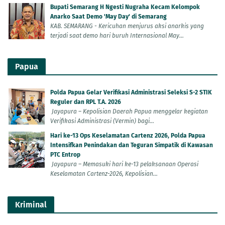
Bupati Semarang H Ngesti Nugraha Kecam Kelompok
Anarko Saat Demo 'May Day' di Semarang
KAB. SEMARANG - Kericuhan menjurus aksi anarkis yang
terjadi saat demo hari buruh Internasional May...
Papua
Polda Papua Gelar Verifikasi Administrasi Seleksi S-2 STIK
Reguler dan RPL T.A. 2026
Jayapura – Kepolisian Daerah Papua menggelar kegiatan
Verifikasi Administrasi (Vermin) bagi...
Hari ke-13 Ops Keselamatan Cartenz 2026, Polda Papua
Intensifkan Penindakan dan Teguran Simpatik di Kawasan
PTC Entrop
Jayapura – Memasuki hari ke-13 pelaksanaan Operasi
Keselamatan Cartenz-2026, Kepolisian...
Kriminal