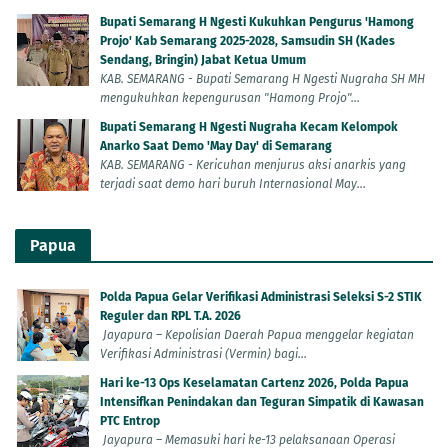
Bupati Semarang H Ngesti Kukuhkan Pengurus 'Hamong
Projo' Kab Semarang 2025-2028, Samsudin SH (Kades
Sendang, Bringin) Jabat Ketua Umum
KAB. SEMARANG - Bupati Semarang H Ngesti Nugraha SH MH
mengukuhkan kepengurusan "Hamong Projo"...
Bupati Semarang H Ngesti Nugraha Kecam Kelompok
Anarko Saat Demo 'May Day' di Semarang
KAB. SEMARANG - Kericuhan menjurus aksi anarkis yang
terjadi saat demo hari buruh Internasional May...
Papua
Polda Papua Gelar Verifikasi Administrasi Seleksi S-2 STIK
Reguler dan RPL T.A. 2026
Jayapura – Kepolisian Daerah Papua menggelar kegiatan
Verifikasi Administrasi (Vermin) bagi...
Hari ke-13 Ops Keselamatan Cartenz 2026, Polda Papua
Intensifkan Penindakan dan Teguran Simpatik di Kawasan
PTC Entrop
Jayapura – Memasuki hari ke-13 pelaksanaan Operasi