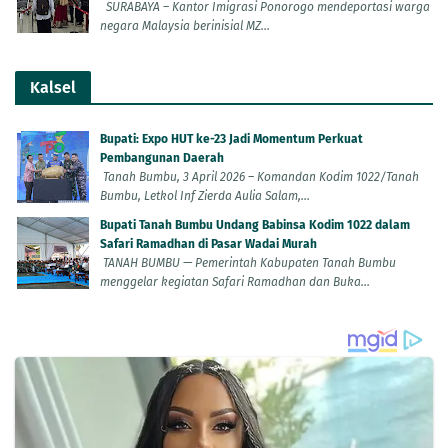
SURABAYA – Kantor Imigrasi Ponorogo mendeportasi warga
negara Malaysia berinisial MZ...
Kalsel
Bupati: Expo HUT ke-23 Jadi Momentum Perkuat
Pembangunan Daerah
Tanah Bumbu, 3 April 2026 – Komandan Kodim 1022/Tanah
Bumbu, Letkol Inf Zierda Aulia Salam,...
Bupati Tanah Bumbu Undang Babinsa Kodim 1022 dalam
Safari Ramadhan di Pasar Wadai Murah
TANAH BUMBU — Pemerintah Kabupaten Tanah Bumbu
menggelar kegiatan Safari Ramadhan dan Buka...