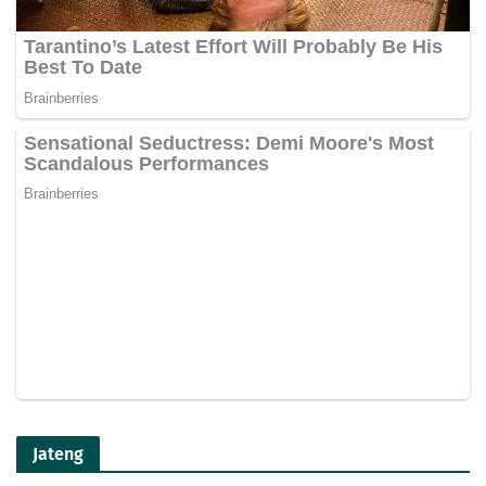
Jateng