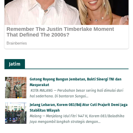
Jatim
Gotong Royong Bangun Jembatan, Bukti Sinergi TNI dan
Masyarakat
KOTA MALANG — Perubahan besar sering kali dimulai dari
hal sederhana. Di bantaran Sungai...
Jelang Lebaran, Korem 083/Bdj Atur Cuti Prajurit Demi Jaga
Stabilitas Wilayah
Malang — Menjelang Idul Fitri 1447 H, Korem 083/Baladhika
Jaya mengambil langkah strategis dengan...