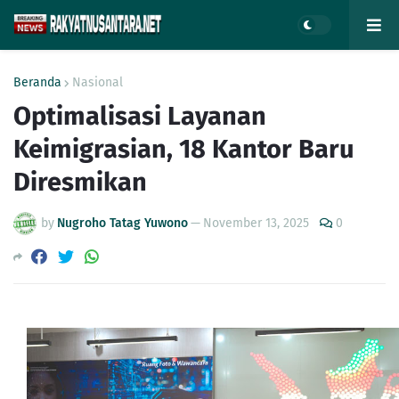
Beranda
Nasional
Optimalisasi Layanan
Keimigrasian, 18 Kantor Baru
Diresmikan
by
Nugroho Tatag Yuwono
—
November 13, 2025
0