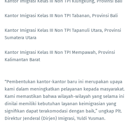
Kantor Imigrasi Kelas III Non TPI Klungkung, Provinsi Bali
Kantor Imigrasi Kelas III Non TPI Tabanan, Provinsi Bali
Kantor Imigrasi Kelas III Non TPI Tapanuli Utara, Provinsi
Sumatera Utara
Kantor Imigrasi Kelas III Non TPI Mempawah, Provinsi
Kalimantan Barat
“Pembentukan kantor-kantor baru ini merupakan upaya
kami dalam meningkatkan pelayanan kepada masyarakat.
Kami memastikan bahwa wilayah-wilayah yang selama ini
dinilai memiliki kebutuhan layanan keimigrasian yang
signifikan dapat terakomodasi dengan baik,” ungkap Plt.
Direktur Jenderal (Dirjen) Imigrasi, Yuldi Yusman.