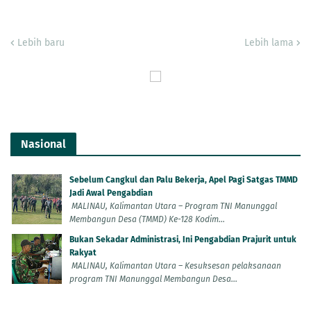
Lebih baru
Lebih lama
Nasional
Sebelum Cangkul dan Palu Bekerja, Apel Pagi Satgas TMMD
Jadi Awal Pengabdian
MALINAU, Kalimantan Utara – Program TNI Manunggal
Membangun Desa (TMMD) Ke-128 Kodim...
Bukan Sekadar Administrasi, Ini Pengabdian Prajurit untuk
Rakyat
MALINAU, Kalimantan Utara – Kesuksesan pelaksanaan
program TNI Manunggal Membangun Desa...