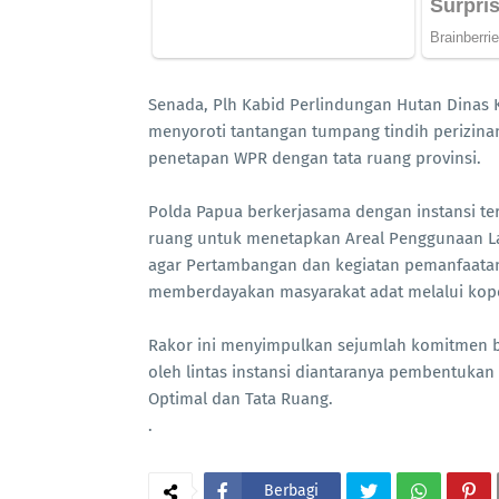
Senada, Plh Kabid Perlindungan Hutan Dinas K
menyoroti tantangan tumpang tindih perizina
penetapan WPR dengan tata ruang provinsi.
Polda Papua berkerjasama dengan instansi te
ruang untuk menetapkan Areal Penggunaan Lain
agar Pertambangan dan kegiatan pemanfaatan h
memberdayakan masyarakat adat melalui koper
Rakor ini menyimpulkan sejumlah komitmen b
oleh lintas instansi diantaranya pembentuka
Optimal dan Tata Ruang.
.
Berbagi