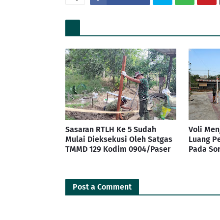
Sasaran RTLH Ke 5 Sudah
Voli Men
Mulai Dieksekusi Oleh Satgas
Luang P
TMMD 129 Kodim 0904/Paser
Pada Sor
Post a Comment