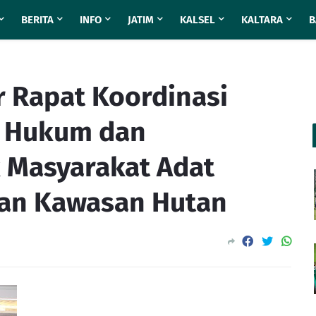
BERITA
INFO
JATIM
KALSEL
KALTARA
B
r Rapat Koordinasi
 Hukum dan
 Masyarakat Adat
an Kawasan Hutan