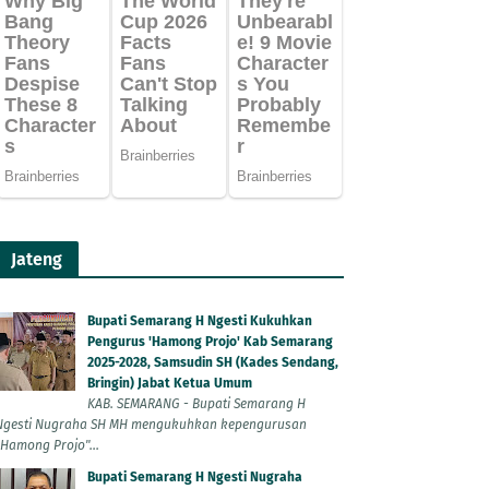
Jateng
Bupati Semarang H Ngesti Kukuhkan
Pengurus 'Hamong Projo' Kab Semarang
2025-2028, Samsudin SH (Kades Sendang,
Bringin) Jabat Ketua Umum
KAB. SEMARANG - Bupati Semarang H
Ngesti Nugraha SH MH mengukuhkan kepengurusan
"Hamong Projo"...
Bupati Semarang H Ngesti Nugraha