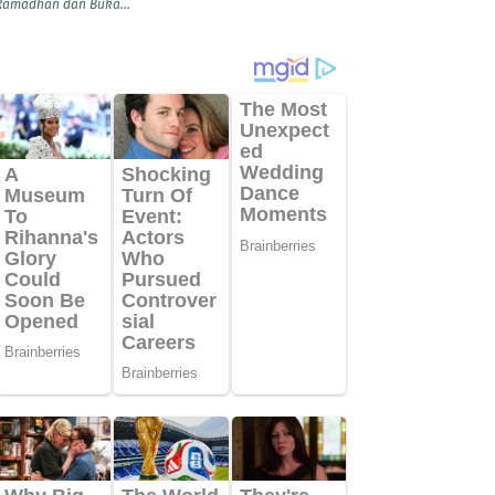
Ramadhan dan Buka...