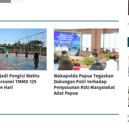
jadi Pengisi Waktu
Wakapolda Papua Tegaskan
ersonel TMMD 129
Dukungan Polri terhadap
e Hari
Penyusunan RUU Masyarakat
Adat Papua
K