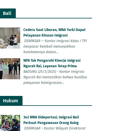
Bali
Cedera Saat Liburan, WNA Turki Dapat
Pelayanan Khusus Imigrasi
DENPASAR — Kantor Imigrasi Kelas I TPI
Denpasar kembali menunjukkan
komitmennya dalam...
WFA Tak Pengaruhi Kinerja Imigrasi
Ngurah Rai, Layanan Tetap Prima
BADUNG (25/3/2025) - Kantor Imigrasi
Ngurah Rai memastikan bahwa kualitas
pelayanan keimigrasian...
Hukum
342 WNA Dideportasi, Imigrasi Bali
Perkuat Pengawasan Orang Asing
DENPASAR – Kantor Wilayah Direktorat