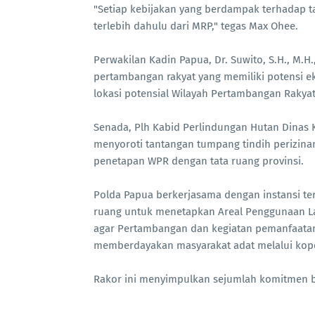
"Setiap kebijakan yang berdampak terhadap 
terlebih dahulu dari MRP," tegas Max Ohee.
Perwakilan Kadin Papua, Dr. Suwito, S.H., M.H
pertambangan rakyat yang memiliki potensi e
lokasi potensial Wilayah Pertambangan Rakyat
Senada, Plh Kabid Perlindungan Hutan Dinas K
menyoroti tantangan tumpang tindih perizina
penetapan WPR dengan tata ruang provinsi.
Polda Papua berkerjasama dengan instansi te
ruang untuk menetapkan Areal Penggunaan Lain
agar Pertambangan dan kegiatan pemanfaatan h
memberdayakan masyarakat adat melalui koper
Rakor ini menyimpulkan sejumlah komitmen b