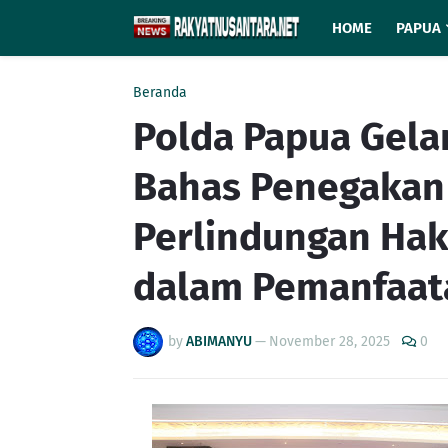
HOME
PAPUA
Beranda
Polda Papua Gela
Bahas Penegakan
Perlindungan Hak
dalam Pemanfaat
by
ABIMANYU
—
November 28, 2025
0