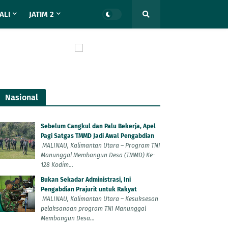
ALI
JATIM 2
Nasional
Sebelum Cangkul dan Palu Bekerja, Apel
Pagi Satgas TMMD Jadi Awal Pengabdian
MALINAU, Kalimantan Utara – Program TNI
Manunggal Membangun Desa (TMMD) Ke-
128 Kodim...
Bukan Sekadar Administrasi, Ini
Pengabdian Prajurit untuk Rakyat
MALINAU, Kalimantan Utara – Kesuksesan
pelaksanaan program TNI Manunggal
Membangun Desa...