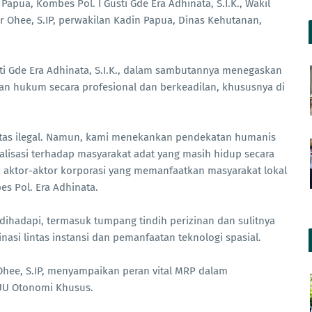
Papua, Kombes Pol. I Gusti Gde Era Adhinata, S.I.K., Wakil
r Ohee, S.IP, perwakilan Kadin Papua, Dinas Kehutanan,
ti Gde Era Adhinata, S.I.K., dalam sambutannya menegaskan
n hukum secara profesional dan berkeadilan, khususnya di
vitas ilegal. Namun, kami menekankan pendekatan humanis
nalisasi terhadap masyarakat adat yang masih hidup secara
a aktor-aktor korporasi yang memanfaatkan masyarakat lokal
es Pol. Era Adhinata.
dihadapi, termasuk tumpang tindih perizinan dan sulitnya
asi lintas instansi dan pemanfaatan teknologi spasial.
 Ohee, S.IP, menyampaikan peran vital MRP dalam
UU Otonomi Khusus.