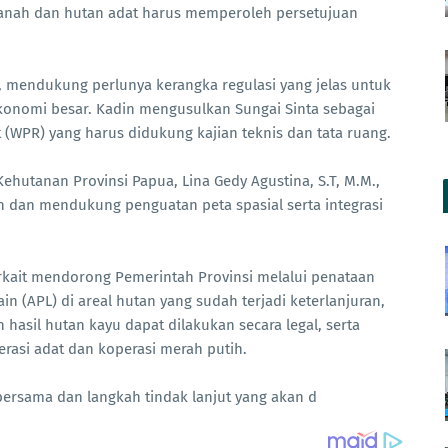
tanah dan hutan adat harus memperoleh persetujuan
., mendukung perlunya kerangka regulasi yang jelas untuk
konomi besar. Kadin mengusulkan Sungai Sinta sebagai
 (WPR) yang harus didukung kajian teknis dan tata ruang.
ehutanan Provinsi Papua, Lina Gedy Agustina, S.T, M.M.,
n dan mendukung penguatan peta spasial serta integrasi
rkait mendorong Pemerintah Provinsi melalui penataan
 (APL) di areal hutan yang sudah terjadi keterlanjuran,
asil hutan kayu dapat dilakukan secara legal, serta
asi adat dan koperasi merah putih.
ersama dan langkah tindak lanjut yang akan d