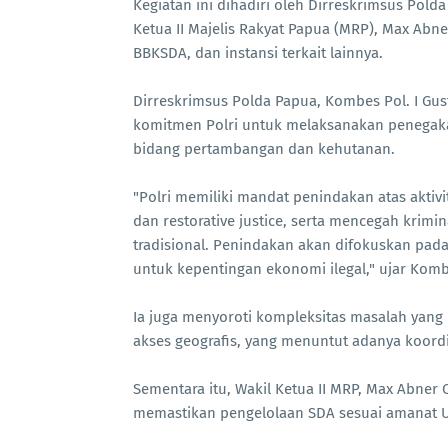
Kegiatan ini dihadiri oleh Dirreskrimsus Polda 
Ketua II Majelis Rakyat Papua (MRP), Max Abne
BBKSDA, dan instansi terkait lainnya.
Dirreskrimsus Polda Papua, Kombes Pol. I Gus
komitmen Polri untuk melaksanakan penegaka
bidang pertambangan dan kehutanan.
"Polri memiliki mandat penindakan atas akti
dan restorative justice, serta mencegah krimi
tradisional. Penindakan akan difokuskan pad
untuk kepentingan ekonomi ilegal," ujar Komb
Ia juga menyoroti kompleksitas masalah yang 
akses geografis, yang menuntut adanya koordin
Sementara itu, Wakil Ketua II MRP, Max Abner
memastikan pengelolaan SDA sesuai amanat 