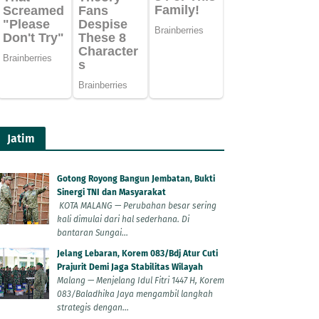
Jatim
Gotong Royong Bangun Jembatan, Bukti
Sinergi TNI dan Masyarakat
KOTA MALANG — Perubahan besar sering
kali dimulai dari hal sederhana. Di
bantaran Sungai...
Jelang Lebaran, Korem 083/Bdj Atur Cuti
Prajurit Demi Jaga Stabilitas Wilayah
Malang — Menjelang Idul Fitri 1447 H, Korem
083/Baladhika Jaya mengambil langkah
strategis dengan...