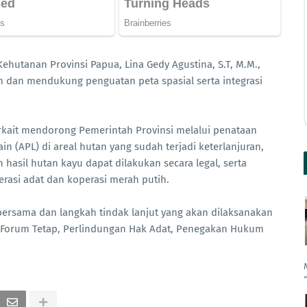
ehutanan Provinsi Papua, Lina Gedy Agustina, S.T, M.M.,
n dan mendukung penguatan peta spasial serta integrasi
rkait mendorong Pemerintah Provinsi melalui penataan
 (APL) di areal hutan yang sudah terjadi keterlanjuran,
asil hutan kayu dapat dilakukan secara legal, serta
asi adat dan koperasi merah putih.
ersama dan langkah tindak lanjut yang akan dilaksanakan
n Forum Tetap, Perlindungan Hak Adat, Penegakan Hukum