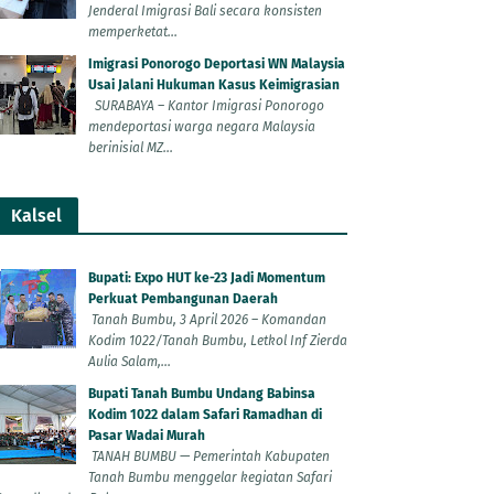
Jenderal Imigrasi Bali secara konsisten
memperketat...
Imigrasi Ponorogo Deportasi WN Malaysia
Usai Jalani Hukuman Kasus Keimigrasian
SURABAYA – Kantor Imigrasi Ponorogo
mendeportasi warga negara Malaysia
berinisial MZ...
Kalsel
Bupati: Expo HUT ke-23 Jadi Momentum
Perkuat Pembangunan Daerah
Tanah Bumbu, 3 April 2026 – Komandan
Kodim 1022/Tanah Bumbu, Letkol Inf Zierda
Aulia Salam,...
Bupati Tanah Bumbu Undang Babinsa
Kodim 1022 dalam Safari Ramadhan di
Pasar Wadai Murah
TANAH BUMBU — Pemerintah Kabupaten
Tanah Bumbu menggelar kegiatan Safari