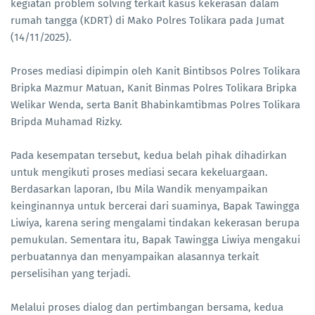
kegiatan problem solving terkait kasus kekerasan dalam
rumah tangga (KDRT) di Mako Polres Tolikara pada Jumat
(14/11/2025).
Proses mediasi dipimpin oleh Kanit Bintibsos Polres Tolikara
Bripka Mazmur Matuan, Kanit Binmas Polres Tolikara Bripka
Welikar Wenda, serta Banit Bhabinkamtibmas Polres Tolikara
Bripda Muhamad Rizky.
Pada kesempatan tersebut, kedua belah pihak dihadirkan
untuk mengikuti proses mediasi secara kekeluargaan.
Berdasarkan laporan, Ibu Mila Wandik menyampaikan
keinginannya untuk bercerai dari suaminya, Bapak Tawingga
Liwiya, karena sering mengalami tindakan kekerasan berupa
pemukulan. Sementara itu, Bapak Tawingga Liwiya mengakui
perbuatannya dan menyampaikan alasannya terkait
perselisihan yang terjadi.
Melalui proses dialog dan pertimbangan bersama, kedua