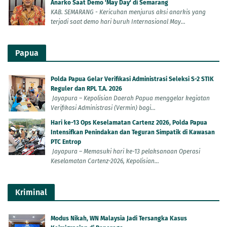
Anarko Saat Demo 'May Day' di Semarang
KAB. SEMARANG - Kericuhan menjurus aksi anarkis yang
terjadi saat demo hari buruh Internasional May...
Papua
Polda Papua Gelar Verifikasi Administrasi Seleksi S-2 STIK
Reguler dan RPL T.A. 2026
Jayapura – Kepolisian Daerah Papua menggelar kegiatan
Verifikasi Administrasi (Vermin) bagi...
Hari ke-13 Ops Keselamatan Cartenz 2026, Polda Papua
Intensifkan Penindakan dan Teguran Simpatik di Kawasan
PTC Entrop
Jayapura – Memasuki hari ke-13 pelaksanaan Operasi
Keselamatan Cartenz-2026, Kepolisian...
Kriminal
Modus Nikah, WN Malaysia Jadi Tersangka Kasus