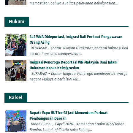
memastikan bahwa kualitas pelayanan keimigrasian...
Hukum
342 WNA Dideportasi, Imigrasi Bali Perkuat Pengawasan
Orang Asing
DENPASAR – Kantor Wilayah Direktorat Jenderal Imigrasi Bali
secara konsisten memperketat...
Imigrasi Ponorogo Deportasi WN Malaysia Usai Jalani
Hukuman Kasus Keimigrasian
SURABAYA – Kantor Imigrasi Ponorogo mendeportasi warga
negara Malaysia berinisial MZ...
Kalsel
Bupati: Expo HUT ke-23 Jadi Momentum Perkuat
Pembangunan Daerah
Tanah Bumbu, 3 April 2026 – Komandan Kodim 1022/Tanah
Bumbu, Letkol Inf Zierda Aulia Salam,...