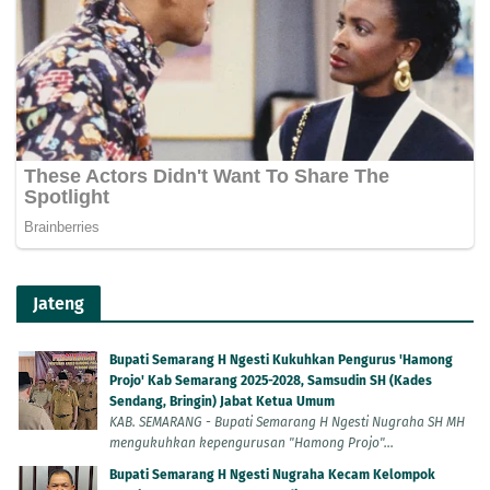
Jateng
Bupati Semarang H Ngesti Kukuhkan Pengurus 'Hamong
Projo' Kab Semarang 2025-2028, Samsudin SH (Kades
Sendang, Bringin) Jabat Ketua Umum
KAB. SEMARANG - Bupati Semarang H Ngesti Nugraha SH MH
mengukuhkan kepengurusan "Hamong Projo"...
Bupati Semarang H Ngesti Nugraha Kecam Kelompok