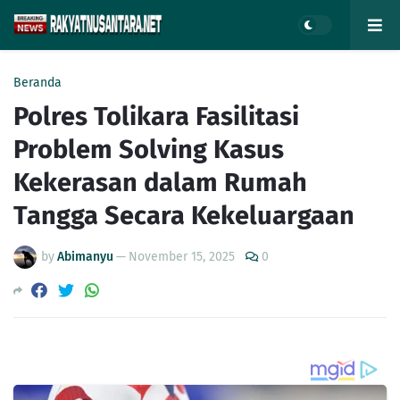
Beranda
Polres Tolikara Fasilitasi
Problem Solving Kasus
Kekerasan dalam Rumah
Tangga Secara Kekeluargaan
by
Abimanyu
—
November 15, 2025
0