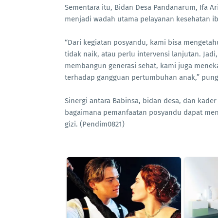
Sementara itu, Bidan Desa Pandanarum, Ifa A
menjadi wadah utama pelayanan kesehatan ibu
“Dari kegiatan posyandu, kami bisa mengetah
tidak naik, atau perlu intervensi lanjutan. Ja
membangun generasi sehat, kami juga meneka
terhadap gangguan pertumbuhan anak,” pung
Sinergi antara Babinsa, bidan desa, dan kad
bagaimana pemanfaatan posyandu dapat mendo
gizi. (Pendim0821)