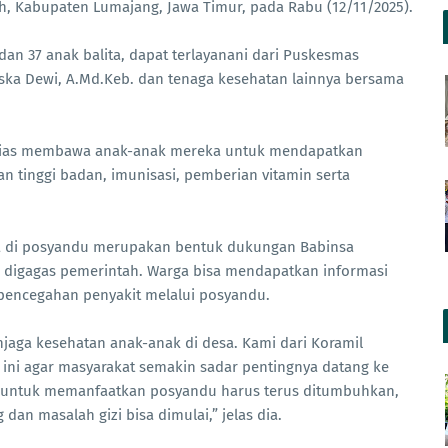
 Kabupaten Lumajang, Jawa Timur, pada Rabu (12/11/2025).
 dan 37 anak balita, dapat terlayanani dari Puskesmas
ska Dewi, A.Md.Keb. dan tenaga kesehatan lainnya bersama
usias membawa anak-anak mereka untuk mendapatkan
n tinggi badan, imunisasi, pemberian vitamin serta
ya di posyandu merupakan bentuk dukungan Babinsa
 digagas pemerintah. Warga bisa mendapatkan informasi
a pencegahan penyakit melalui posyandu.
jaga kesehatan anak-anak di desa. Kami dari Koramil
 ini agar masyarakat semakin sadar pentingnya datang ke
t untuk memanfaatkan posyandu harus terus ditumbuhkan,
dan masalah gizi bisa dimulai,” jelas dia.