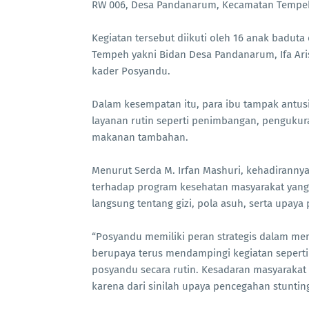
RW 006, Desa Pandanarum, Kecamatan Tempeh,
Kegiatan tersebut diikuti oleh 16 anak baduta
Tempeh yakni Bidan Desa Pandanarum, Ifa Ari
kader Posyandu.
Dalam kesempatan itu, para ibu tampak ant
layanan rutin seperti penimbangan, pengukura
makanan tambahan.
Menurut Serda M. Irfan Mashuri, kehadirann
terhadap program kesehatan masyarakat yang
langsung tentang gizi, pola asuh, serta upay
“Posyandu memiliki peran strategis dalam men
berupaya terus mendampingi kegiatan seperti
posyandu secara rutin. Kesadaran masyaraka
karena dari sinilah upaya pencegahan stunting 