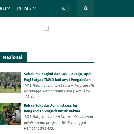
ALI
JATIM 2
Nasional
Sebelum Cangkul dan Palu Bekerja, Apel
Pagi Satgas TMMD Jadi Awal Pengabdian
MALINAU, Kalimantan Utara – Program TNI
Manunggal Membangun Desa (TMMD) Ke-
128 Kodim...
Bukan Sekadar Administrasi, Ini
Pengabdian Prajurit untuk Rakyat
MALINAU, Kalimantan Utara – Kesuksesan
pelaksanaan program TNI Manunggal
Membangun Desa...