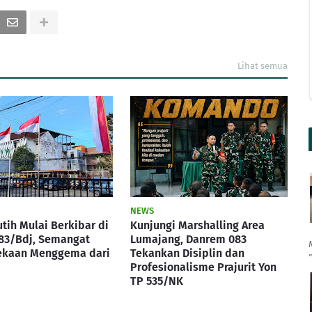
Lihat semua
NEWS
tih Mulai Berkibar di
Kunjungi Marshalling Area
83/Bdj, Semangat
Lumajang, Danrem 083
kaan Menggema dari
Tekankan Disiplin dan
Profesionalisme Prajurit Yon
TP 535/NK