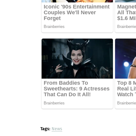
Tags:
News