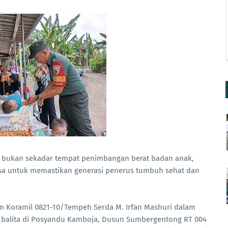
 bukan sekadar tempat penimbangan berat badan anak,
sa untuk memastikan generasi penerus tumbuh sehat dan
m Koramil 0821-10/Tempeh Serda M. Irfan Mashuri dalam
 balita di Posyandu Kamboja, Dusun Sumbergentong RT 004