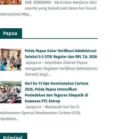
KAB. SEMARANG - Kericuhan menjurus aksi
anarkis yang terjadi saat demo hari buruh
Internasional May...
Papua
Polda Papua Gelar Verifikasi Administrasi
Seleksi S-2 STIK Reguler dan RPL T.A. 2026
Jayapura – Kepolisian Daerah Papua
menggelar kegiatan Verifikasi Administrasi
(Vermin) bagi...
Hari ke-13 Ops Keselamatan Cartenz
2026, Polda Papua Intensifkan
Penindakan dan Teguran Simpatik di
Kawasan PTC Entrop
Jayapura – Memasuki hari ke-13
pelaksanaan Operasi Keselamatan Cartenz-2026,
epolisian...
Kriminal