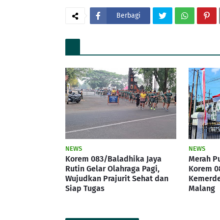
Berbagi
NEWS
NEWS
Korem 083/Baladhika Jaya
Merah Pu
Rutin Gelar Olahraga Pagi,
Korem 0
Wujudkan Prajurit Sehat dan
Kemerde
Siap Tugas
Malang