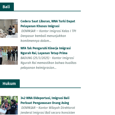
Bali
Cedera Saat Liburan, WNA Turki Dapat
Pelayanan Khusus Imigrasi
DENPASAR — Kantor Imigrasi Kelas I TPI
Denpasar kembali menunjukkan
komitmennya dalam...
WFA Tak Pengaruhi Kinerja Imigrasi
Ngurah Rai, Layanan Tetap Prima
BADUNG (25/3/2025) - Kantor Imigrasi
Ngurah Rai memastikan bahwa kualitas
pelayanan keimigrasian...
Hukum
342 WNA Dideportasi, Imigrasi Bali
Perkuat Pengawasan Orang Asing
DENPASAR – Kantor Wilayah Direktorat
Jenderal Imigrasi Bali secara konsisten