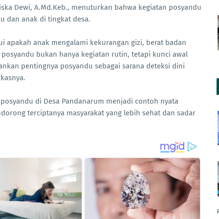
riska Dewi, A.Md.Keb., menuturkan bahwa kegiatan posyandu
 dan anak di tingkat desa.
ui apakah anak mengalami kekurangan gizi, berat badan
di, posyandu bukan hanya kegiatan rutin, tetapi kunci awal
nkan pentingnya posyandu sebagai sarana deteksi dini
kasnya.
er posyandu di Desa Pandanarum menjadi contoh nyata
rong terciptanya masyarakat yang lebih sehat dan sadar