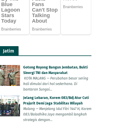
Jatim
Gotong Royong Bangun Jembatan, Bukti
Sinergi TNI dan Masyarakat
KOTA MALANG — Perubahan besar sering
kali dimulai dari hal sederhana. Di
bantaran Sungai...
Jelang Lebaran, Korem 083/Bdj Atur Cuti
Prajurit Demi Jaga Stabilitas Wilayah
Malang — Menjelang Idul Fitri 1447 H, Korem
083/Baladhika Jaya mengambil langkah
strategis dengan...