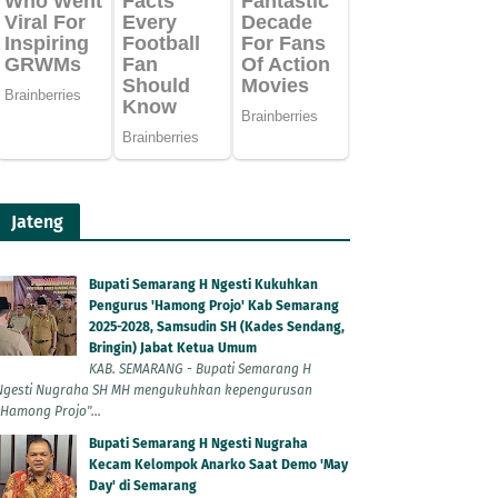
Jateng
Bupati Semarang H Ngesti Kukuhkan
Pengurus 'Hamong Projo' Kab Semarang
2025-2028, Samsudin SH (Kades Sendang,
Bringin) Jabat Ketua Umum
KAB. SEMARANG - Bupati Semarang H
Ngesti Nugraha SH MH mengukuhkan kepengurusan
"Hamong Projo"...
Bupati Semarang H Ngesti Nugraha
Kecam Kelompok Anarko Saat Demo 'May
Day' di Semarang