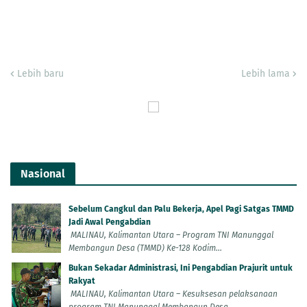
Lebih baru
Lebih lama
Nasional
Sebelum Cangkul dan Palu Bekerja, Apel Pagi Satgas TMMD
Jadi Awal Pengabdian
MALINAU, Kalimantan Utara – Program TNI Manunggal
Membangun Desa (TMMD) Ke-128 Kodim...
Bukan Sekadar Administrasi, Ini Pengabdian Prajurit untuk
Rakyat
MALINAU, Kalimantan Utara – Kesuksesan pelaksanaan