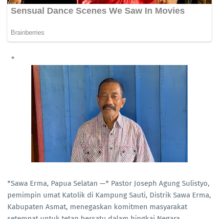
*
*Sawa Erma, Papua Selatan —* Pastor Joseph Agung Sulistyo,
pemimpin umat Katolik di Kampung Sauti, Distrik Sawa Erma,
Kabupaten Asmat, menegaskan komitmen masyarakat
setempat untuk tetap bersatu dalam bingkai Negara