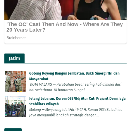
Jatim
Gotong Royong Bangun Jembatan, Bukti Sinergi TNI dan
Masyarakat
KOTA MALANG — Perubahan besar sering kali dimulai dari
hal sederhana. Di bantaran Sungai...
Jelang Lebaran, Korem 083/Bdj Atur Cuti Prajurit Demi Jaga
Stabilitas Wilayah
Malang — Menjelang Idul Fitri 1447 H, Korem 083/Baladhika
Jaya mengambil langkah strategis dengan...