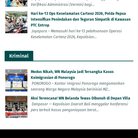
Verifikasi Administrasi (Vermin) bagi...
Hari ke-13 Ops Keselamatan Cartenz 2026, Polda Papua
Intensifkan Penindakan dan Teguran Simpatik di Kawasan
PTC Entrop
Jayapura – Memasuki hari ke-13 pelaksanaan Operasi
Keselamatan Cartenz-2026, Kepolisian...
Kriminal
Modus Nikah, WN Malaysia Jadi Tersangka Kasus
Keimigrasian di Ponorogo
PONOROGO – Kantor Imigrasi Ponorogo mengamankan
seorang Warga Negara Malaysia berinisial MZ...
Aksi Terencana! WN Belanda Tewas Dibunuh di Depan Villa
Denpasar — Kepolisian Daerah Bali menggelar konferensi
pers terkait kasus penganiayaan berat...