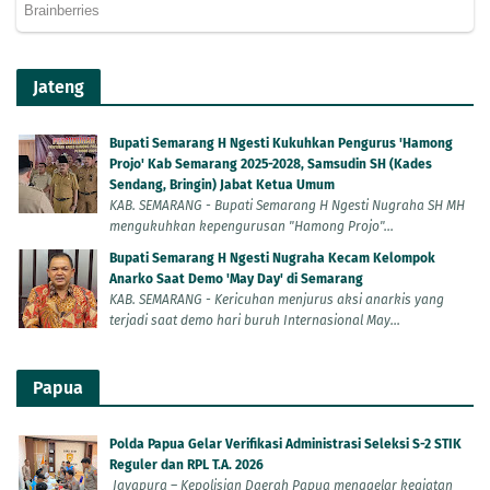
Jateng
Bupati Semarang H Ngesti Kukuhkan Pengurus 'Hamong
Projo' Kab Semarang 2025-2028, Samsudin SH (Kades
Sendang, Bringin) Jabat Ketua Umum
KAB. SEMARANG - Bupati Semarang H Ngesti Nugraha SH MH
mengukuhkan kepengurusan "Hamong Projo"...
Bupati Semarang H Ngesti Nugraha Kecam Kelompok
Anarko Saat Demo 'May Day' di Semarang
KAB. SEMARANG - Kericuhan menjurus aksi anarkis yang
terjadi saat demo hari buruh Internasional May...
Papua
Polda Papua Gelar Verifikasi Administrasi Seleksi S-2 STIK
Reguler dan RPL T.A. 2026
Jayapura – Kepolisian Daerah Papua menggelar kegiatan