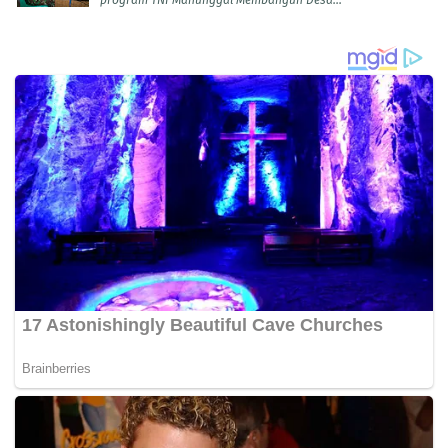
program TNI Manunggal Membangun Desa...