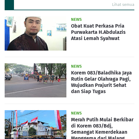
Lihat semua
NEWS
Obat Kuat Perkasa Pria
Purwakarta H.Abdulazis
Atasi Lemah Syahwat
NEWS
Korem 083/Baladhika Jaya
Rutin Gelar Olahraga Pagi,
Wujudkan Prajurit Sehat
dan Siap Tugas
NEWS
Merah Putih Mulai Berkibar
di Korem 083/Bdj,
Semangat Kemerdekaan
Menggema dari Malang