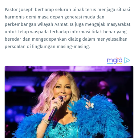
Pastor Joseph berharap seluruh pihak terus menjaga situasi
harmonis demi masa depan generasi muda dan
perkembangan wilayah Asmat. Ia juga mengajak masyarakat
untuk tetap waspada terhadap informasi tidak benar yang
beredar dan mengedepankan dialog dalam menyelesaikan
persoalan di lingkungan masing-masing.