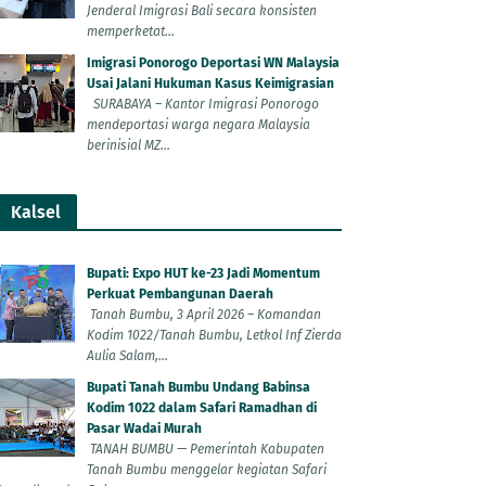
Jenderal Imigrasi Bali secara konsisten
memperketat...
Imigrasi Ponorogo Deportasi WN Malaysia
Usai Jalani Hukuman Kasus Keimigrasian
SURABAYA – Kantor Imigrasi Ponorogo
mendeportasi warga negara Malaysia
berinisial MZ...
Kalsel
Bupati: Expo HUT ke-23 Jadi Momentum
Perkuat Pembangunan Daerah
Tanah Bumbu, 3 April 2026 – Komandan
Kodim 1022/Tanah Bumbu, Letkol Inf Zierda
Aulia Salam,...
Bupati Tanah Bumbu Undang Babinsa
Kodim 1022 dalam Safari Ramadhan di
Pasar Wadai Murah
TANAH BUMBU — Pemerintah Kabupaten
Tanah Bumbu menggelar kegiatan Safari