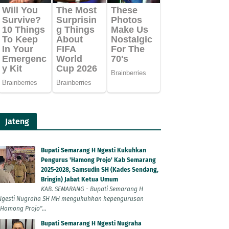
Jateng
Bupati Semarang H Ngesti Kukuhkan
Pengurus 'Hamong Projo' Kab Semarang
2025-2028, Samsudin SH (Kades Sendang,
Bringin) Jabat Ketua Umum
KAB. SEMARANG - Bupati Semarang H
Ngesti Nugraha SH MH mengukuhkan kepengurusan
"Hamong Projo"...
Bupati Semarang H Ngesti Nugraha