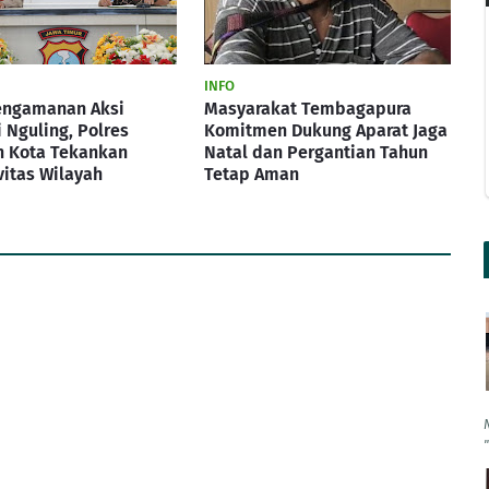
INFO
engamanan Aksi
Masyarakat Tembagapura
 Nguling, Polres
Komitmen Dukung Aparat Jaga
n Kota Tekankan
Natal dan Pergantian Tahun
itas Wilayah
Tetap Aman