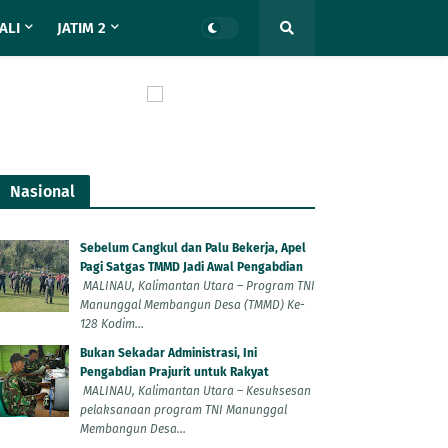
ALI
JATIM 2
Nasional
Sebelum Cangkul dan Palu Bekerja, Apel
Pagi Satgas TMMD Jadi Awal Pengabdian
MALINAU, Kalimantan Utara – Program TNI
Manunggal Membangun Desa (TMMD) Ke-
128 Kodim...
Bukan Sekadar Administrasi, Ini
Pengabdian Prajurit untuk Rakyat
MALINAU, Kalimantan Utara – Kesuksesan
pelaksanaan program TNI Manunggal
Membangun Desa...