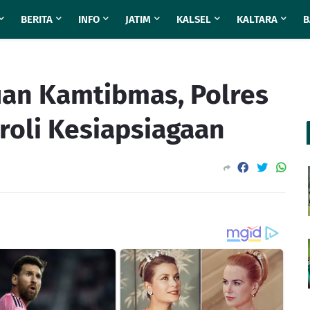
BERITA
INFO
JATIM
KALSEL
KALTARA
B
uan Kamtibmas, Polres
troli Kesiapsiagaan