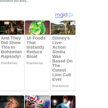
Ramadhan dan Buka...