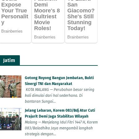
Jatim
Gotong Royong Bangun Jembatan, Bukti
Sinergi TNI dan Masyarakat
KOTA MALANG — Perubahan besar sering
kali dimulai dari hal sederhana. Di
bantaran Sungai...
Jelang Lebaran, Korem 083/Bdj Atur Cuti
Prajurit Demi Jaga Stabilitas Wilayah
Malang — Menjelang Idul Fitri 1447 H, Korem
083/Baladhika Jaya mengambil langkah
strategis dengan...