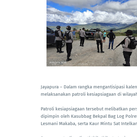
Jayapura – Dalam rangka mengantisipasi kalen
melaksanakan patroli kesiapsiagaan di wilay
Patroli kesiapsiagaan tersebut melibatkan per
dipimpin oleh Kasubbag Bekpal Bag Log Polres
Lesmani Makaba, serta Kaur Mintu Sat Intelkam