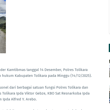
der Kamtibmas tanggal 14 Desember, Polres Tolikara
ah hukum Kabupaten Tolikara pada Minggu (14/12/2025).
sonel dari berbagai satuan fungsi Polres Tolikara dan
 Tolikara Ipda Viktor Gebze, KBO Sat Resnarkoba Ipda
 Ipda Alfred Y. Arebo.