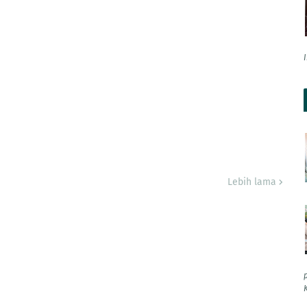
Lebih lama
K