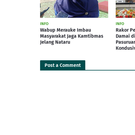
INFO
INFO
Wabup Merauke Imbau
Rakor P
Masyarakat Jaga Kamtibmas
Damai di
Jelang Nataru
Pasurua
Kondusiv
Post a Comment