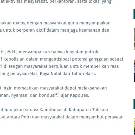
pusat aktivitas masyarakat, perkantoran, serta lokasi yang
anakan dialog dengan masyarakat guna menyampaikan
a untuk berperan aktif dalam menjaga keamanan dan
.H., M.H., menyampaikan bahwa kegiatan patroli
f Kepolisian dalam mengantisipasi potensi gangguan sesuai
lri di tengah masyarakat bertujuan untuk memberikan rasa
ang perayaan Hari Raya Natal dan Tahun Baru.
mi ingin memastikan masyarakat dapat melaksanakan
man, nyaman, dan kondusif,” ujar Kapolres.
, diharapkan situasi Kamtibmas di Kabupaten Tolikara
g kuat antara Polri dan masyarakat dalam menyambut perayaan