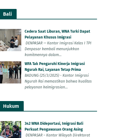
Bali
Cedera Saat Liburan, WNA Turki Dapat
Pelayanan Khusus Imigrasi
DENPASAR — Kantor Imigrasi Kelas I TPI
Denpasar kembali menunjukkan
komitmennya dalam...
WFA Tak Pengaruhi Kinerja Imigrasi
Ngurah Rai, Layanan Tetap Prima
BADUNG (25/3/2025) - Kantor Imigrasi
Ngurah Rai memastikan bahwa kualitas
pelayanan keimigrasian...
Hukum
342 WNA Dideportasi, Imigrasi Bali
Perkuat Pengawasan Orang Asing
DENPASAR – Kantor Wilayah Direktorat