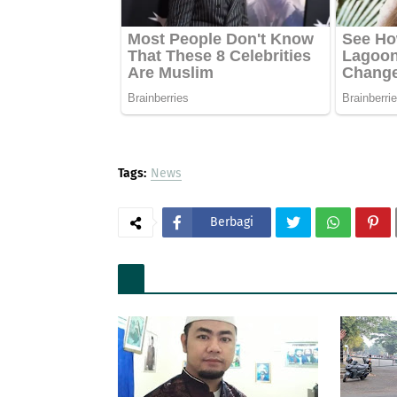
Tags:
News
Berbagi