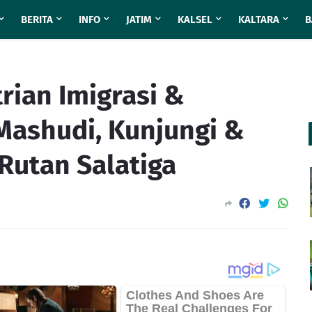
BERITA
INFO
JATIM
KALSEL
KALTARA
B
rian Imigrasi &
ashudi, Kunjungi &
Rutan Salatiga