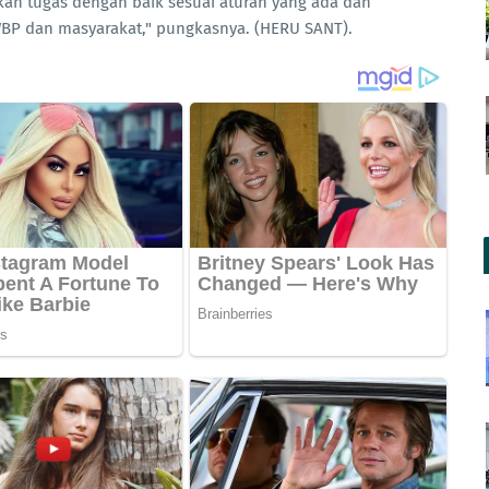
an tugas dengan baik sesuai aturan yang ada dan
BP dan masyarakat," pungkasnya. (HERU SANT).