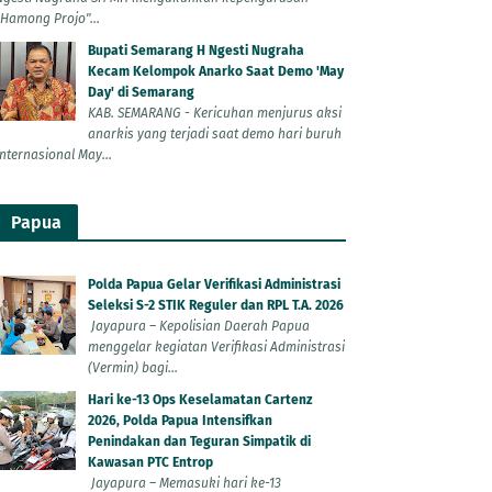
"Hamong Projo"...
Bupati Semarang H Ngesti Nugraha
Kecam Kelompok Anarko Saat Demo 'May
Day' di Semarang
KAB. SEMARANG - Kericuhan menjurus aksi
anarkis yang terjadi saat demo hari buruh
Internasional May...
Papua
Polda Papua Gelar Verifikasi Administrasi
Seleksi S-2 STIK Reguler dan RPL T.A. 2026
Jayapura – Kepolisian Daerah Papua
menggelar kegiatan Verifikasi Administrasi
(Vermin) bagi...
Hari ke-13 Ops Keselamatan Cartenz
2026, Polda Papua Intensifkan
Penindakan dan Teguran Simpatik di
Kawasan PTC Entrop
Jayapura – Memasuki hari ke-13