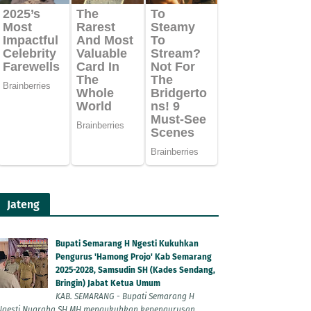
Jateng
Bupati Semarang H Ngesti Kukuhkan
Pengurus 'Hamong Projo' Kab Semarang
2025-2028, Samsudin SH (Kades Sendang,
Bringin) Jabat Ketua Umum
KAB. SEMARANG - Bupati Semarang H
Ngesti Nugraha SH MH mengukuhkan kepengurusan