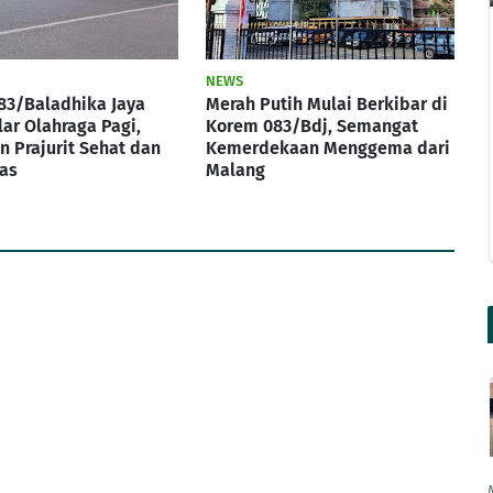
NEWS
83/Baladhika Jaya
Merah Putih Mulai Berkibar di
lar Olahraga Pagi,
Korem 083/Bdj, Semangat
 Prajurit Sehat dan
Kemerdekaan Menggema dari
as
Malang