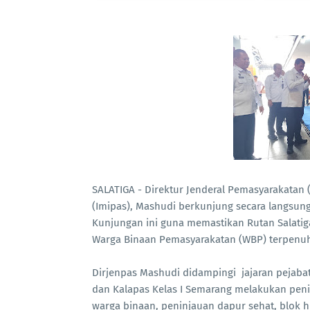
SALATIGA - Direktur Jenderal Pemasyarakatan 
(Imipas), Mashudi berkunjung secara langsung
Kunjungan ini guna memastikan Rutan Salati
Warga Binaan Pemasyarakatan (WBP) terpenuh
Dirjenpas Mashudi didampingi jajaran pejabat
dan Kalapas Kelas I Semarang melakukan pe
warga binaan, peninjauan dapur sehat, blok 