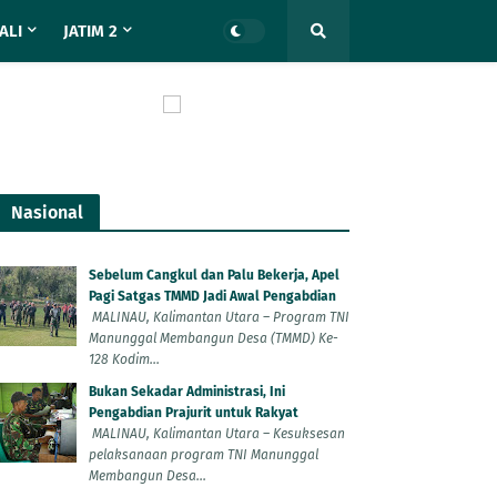
ALI
JATIM 2
Nasional
Sebelum Cangkul dan Palu Bekerja, Apel
Pagi Satgas TMMD Jadi Awal Pengabdian
MALINAU, Kalimantan Utara – Program TNI
Manunggal Membangun Desa (TMMD) Ke-
128 Kodim...
Bukan Sekadar Administrasi, Ini
Pengabdian Prajurit untuk Rakyat
MALINAU, Kalimantan Utara – Kesuksesan
pelaksanaan program TNI Manunggal
Membangun Desa...