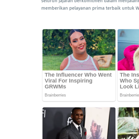
seluruh jajaran berkomitmen dalam menjalank
memberikan pelayanan prima terbaik untuk W