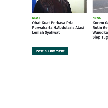
NEWS
NEWS
Obat Kuat Perkasa Pria
Korem 0
Purwakarta H.Abdulazis Atasi
Rutin Ge
Lemah Syahwat
Wujudkan
Siap Tug
Post a Comment