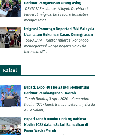
Perkuat Pengawasan Orang Asing
DENPASAR – Kantor Wilayah Direktorat
Jenderal Imigrasi Bali secara konsisten
memperketat...
Imigrasi Ponorogo Deportasi WN Malaysia
Usai Jalani Hukuman Kasus Keimigrasian
SURABAYA – Kantor Imigrasi Ponorogo
mendeportasi warga negara Malaysia
berinisial MZ...
Kalsel
Bupati: Expo HUT ke-23 Jadi Momentum
Perkuat Pembangunan Daerah
Tanah Bumbu, 3 April 2026 – Komandan
Kodim 1022/Tanah Bumbu, Letkol Inf Zierda
Aulia Salam,...
Bupati Tanah Bumbu Undang Babinsa
Kodim 1022 dalam Safari Ramadhan di
Pasar Wadai Murah