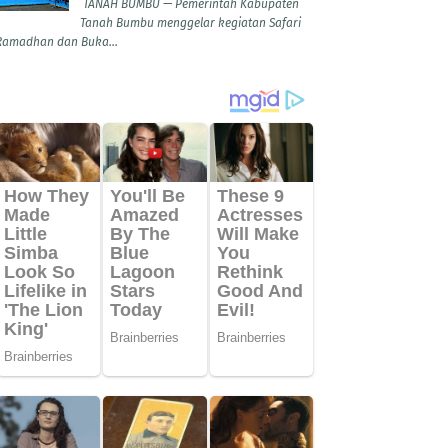
TANAH BUMBU — Pemerintah Kabupaten
Tanah Bumbu menggelar kegiatan Safari
Ramadhan dan Buka...