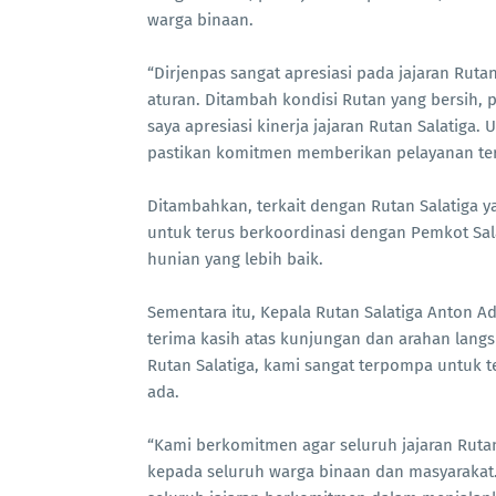
warga binaan.
“Dirjenpas sangat apresiasi pada jajaran Ruta
aturan. Ditambah kondisi Rutan yang bersih, 
saya apresiasi kinerja jajaran Rutan Salatiga.
pastikan komitmen memberikan pelayanan ter
Ditambahkan, terkait dengan Rutan Salatiga ya
untuk terus berkoordinasi dengan Pemkot Sal
hunian yang lebih baik.
Sementara itu, Kepala Rutan Salatiga Anton 
terima kasih atas kunjungan dan arahan lang
Rutan Salatiga, kami sangat terpompa untuk t
ada.
“Kami berkomitmen agar seluruh jajaran Ruta
kepada seluruh warga binaan dan masyarakat. 