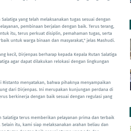
n Salatiga yang telah melaksanakan tugas sesuai dengan
pelayanan, pembinaan berjalan dengan baik. Terus terang,
 Untuk itu, terus perkuat disiplin, pemahaman tugas, serta
baik untuk warga binaan dan masyarakat," jelas Mashudi.
ng kecil, Dirjenpas berharap kepada Kepala Rutan Salatiga
atiga agar dapat dilakukan relokasi dengan lingkungan
Adi Ristanto menyatakan, bahwa pihaknya menyampaikan
sung dari Dirjenpas. Ini merupakan kunjungan perdana di
erus berkinerja dengan baik sesuai dengan regulasi yang
n Salatiga terus memberikan pelayanan prima dan terbaik
Selain itu, kami siap melaksanakan arahan beliau dan