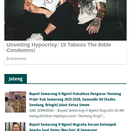
Jateng
Bupati Semarang H Ngesti Kukuhkan Pengurus 'Hamong
Projo' Kab Semarang 2025-2028, Samsudin SH (Kades
Sendang, Bringin) Jabat Ketua Umum
KAB. SEMARANG - Bupati Semarang H Ngesti Nugraha SH MH
mengukuhkan kepengurusan "Hamong Projo"...
Bupati Semarang H Ngesti Nugraha Kecam Kelompok
Anarko Saat Demo 'May Day' di Semarang