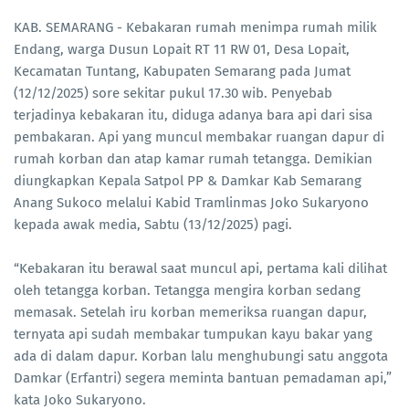
KAB. SEMARANG - Kebakaran rumah menimpa rumah milik
Endang, warga Dusun Lopait RT 11 RW 01, Desa Lopait,
Kecamatan Tuntang, Kabupaten Semarang pada Jumat
(12/12/2025) sore sekitar pukul 17.30 wib. Penyebab
terjadinya kebakaran itu, diduga adanya bara api dari sisa
pembakaran. Api yang muncul membakar ruangan dapur di
rumah korban dan atap kamar rumah tetangga. Demikian
diungkapkan Kepala Satpol PP & Damkar Kab Semarang
Anang Sukoco melalui Kabid Tramlinmas Joko Sukaryono
kepada awak media, Sabtu (13/12/2025) pagi.
“Kebakaran itu berawal saat muncul api, pertama kali dilihat
oleh tetangga korban. Tetangga mengira korban sedang
memasak. Setelah iru korban memeriksa ruangan dapur,
ternyata api sudah membakar tumpukan kayu bakar yang
ada di dalam dapur. Korban lalu menghubungi satu anggota
Damkar (Erfantri) segera meminta bantuan pemadaman api,”
kata Joko Sukaryono.