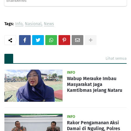
Tags:
Info
Nasional
News
Lihat semua
INFO
Wabup Merauke Imbau
Masyarakat Jaga
Kamtibmas Jelang Nataru
INFO
Rakor Pengamanan Aksi
Damai di Nguling, Polres