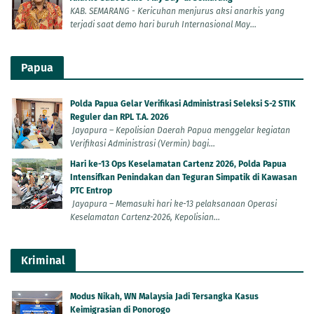
KAB. SEMARANG - Kericuhan menjurus aksi anarkis yang
terjadi saat demo hari buruh Internasional May...
Papua
Polda Papua Gelar Verifikasi Administrasi Seleksi S-2 STIK
Reguler dan RPL T.A. 2026
Jayapura – Kepolisian Daerah Papua menggelar kegiatan
Verifikasi Administrasi (Vermin) bagi...
Hari ke-13 Ops Keselamatan Cartenz 2026, Polda Papua
Intensifkan Penindakan dan Teguran Simpatik di Kawasan
PTC Entrop
Jayapura – Memasuki hari ke-13 pelaksanaan Operasi
Keselamatan Cartenz-2026, Kepolisian...
Kriminal
Modus Nikah, WN Malaysia Jadi Tersangka Kasus
Keimigrasian di Ponorogo