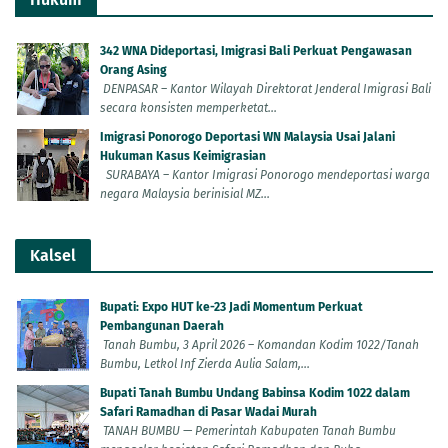
342 WNA Dideportasi, Imigrasi Bali Perkuat Pengawasan
Orang Asing
DENPASAR – Kantor Wilayah Direktorat Jenderal Imigrasi Bali
secara konsisten memperketat...
Imigrasi Ponorogo Deportasi WN Malaysia Usai Jalani
Hukuman Kasus Keimigrasian
SURABAYA – Kantor Imigrasi Ponorogo mendeportasi warga
negara Malaysia berinisial MZ...
Kalsel
Bupati: Expo HUT ke-23 Jadi Momentum Perkuat
Pembangunan Daerah
Tanah Bumbu, 3 April 2026 – Komandan Kodim 1022/Tanah
Bumbu, Letkol Inf Zierda Aulia Salam,...
Bupati Tanah Bumbu Undang Babinsa Kodim 1022 dalam
Safari Ramadhan di Pasar Wadai Murah
TANAH BUMBU — Pemerintah Kabupaten Tanah Bumbu