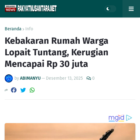
Beranda
Info
Kebakaran Rumah Warga
Lopait Tuntang, Kerugian
Mencapai Rp 30 juta
by
ABIMANYU
—
Desember 13, 2025
0