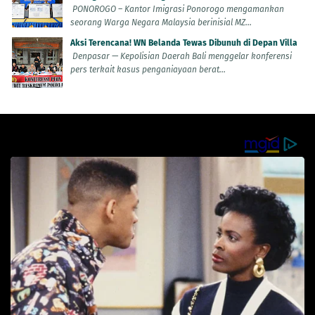
PONOROGO – Kantor Imigrasi Ponorogo mengamankan
seorang Warga Negara Malaysia berinisial MZ...
Aksi Terencana! WN Belanda Tewas Dibunuh di Depan Villa
Denpasar — Kepolisian Daerah Bali menggelar konferensi
pers terkait kasus penganiayaan berat...