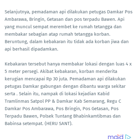
Selanjutnya, pemadaman api dilakukan petugas Damkar Pos
Ambarawa, Bringin, Getasan dan pos terpadu Bawen. Api
yang muncul sempat merembet ke rumah tetangga dan
membakar sebagian atap rumah tetangga korban.
Beruntung, dalam kebakaran itu tidak ada korban jiwa dan
api berhasil dipadamkan.
Kebakaran tersebut hanya membakar lokasi dengan luas 4 x
5 meter persegi. Akibat kebakaran, korban menderita
kerugian mencapai Rp 30 juta. Pemadaman api dilakukan
petugas Damkar gabungan dengan dibantu warga sekitar
serta . Selain itu, nampak di lokasi kejadian Kabid
Tramlinmas Satpol PP & Damkar Kab Semarang, Regu C
Damkar Pos Ambarawa, Pos Bringin, Pos Getasan, Pos
Terpadu Bawen, Polsek Tuntang Bhabinkamtibmas dan
Babinsa setempat. (HERU SANT).