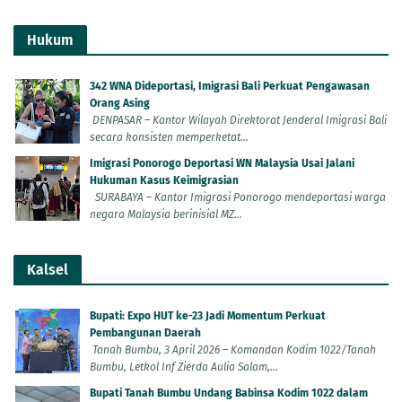
Hukum
342 WNA Dideportasi, Imigrasi Bali Perkuat Pengawasan
Orang Asing
DENPASAR – Kantor Wilayah Direktorat Jenderal Imigrasi Bali
secara konsisten memperketat...
Imigrasi Ponorogo Deportasi WN Malaysia Usai Jalani
Hukuman Kasus Keimigrasian
SURABAYA – Kantor Imigrasi Ponorogo mendeportasi warga
negara Malaysia berinisial MZ...
Kalsel
Bupati: Expo HUT ke-23 Jadi Momentum Perkuat
Pembangunan Daerah
Tanah Bumbu, 3 April 2026 – Komandan Kodim 1022/Tanah
Bumbu, Letkol Inf Zierda Aulia Salam,...
Bupati Tanah Bumbu Undang Babinsa Kodim 1022 dalam