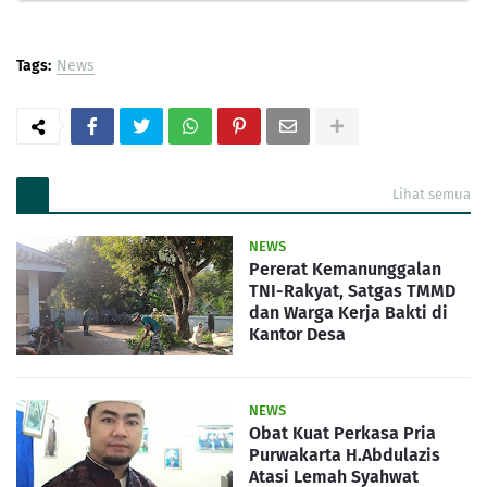
Tags:
News
Lihat semua
NEWS
Pererat Kemanunggalan
TNI-Rakyat, Satgas TMMD
dan Warga Kerja Bakti di
Kantor Desa
NEWS
Obat Kuat Perkasa Pria
Purwakarta H.Abdulazis
Atasi Lemah Syahwat