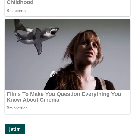
Jatim