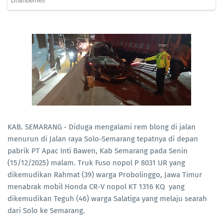
KAB. SEMARANG - Diduga mengalami rem blong di jalan
menurun di Jalan raya Solo-Semarang tepatnya di depan
pabrik PT Apac Inti Bawen, Kab Semarang pada Senin
(15/12/2025) malam. Truk Fuso nopol P 8031 UR yang
dikemudikan Rahmat (39) warga Probolinggo, Jawa Timur
menabrak mobil Honda CR-V nopol KT 1316 KQ yang
dikemudikan Teguh (46) warga Salatiga yang melaju searah
dari Solo ke Semarang.