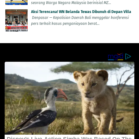
seorang Warga Negara Malaysia berinisial MZ...
Aksi Terencana! WN Belanda Tewas Dibunuh di Depan Villa
Denpasar — Kepolisian Daerah Bali menggelar konferensi
pers terkait kasus penganiayaan berat...