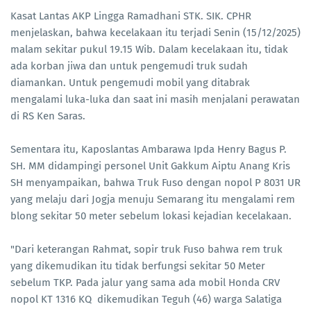
Kasat Lantas AKP Lingga Ramadhani STK. SIK. CPHR
menjelaskan, bahwa kecelakaan itu terjadi Senin (15/12/2025)
malam sekitar pukul 19.15 Wib. Dalam kecelakaan itu, tidak
ada korban jiwa dan untuk pengemudi truk sudah
diamankan. Untuk pengemudi mobil yang ditabrak
mengalami luka-luka dan saat ini masih menjalani perawatan
di RS Ken Saras.
Sementara itu, Kaposlantas Ambarawa Ipda Henry Bagus P.
SH. MM didampingi personel Unit Gakkum Aiptu Anang Kris
SH menyampaikan, bahwa Truk Fuso dengan nopol P 8031 UR
yang melaju dari Jogja menuju Semarang itu mengalami rem
blong sekitar 50 meter sebelum lokasi kejadian kecelakaan.
"Dari keterangan Rahmat, sopir truk Fuso bahwa rem truk
yang dikemudikan itu tidak berfungsi sekitar 50 Meter
sebelum TKP. Pada jalur yang sama ada mobil Honda CRV
nopol KT 1316 KQ dikemudikan Teguh (46) warga Salatiga