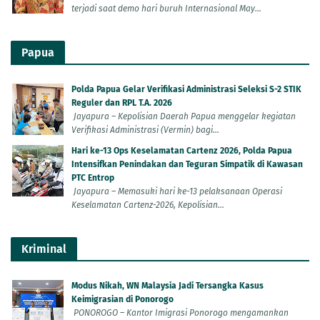
terjadi saat demo hari buruh Internasional May...
Papua
Polda Papua Gelar Verifikasi Administrasi Seleksi S-2 STIK
Reguler dan RPL T.A. 2026
Jayapura – Kepolisian Daerah Papua menggelar kegiatan
Verifikasi Administrasi (Vermin) bagi...
Hari ke-13 Ops Keselamatan Cartenz 2026, Polda Papua
Intensifkan Penindakan dan Teguran Simpatik di Kawasan
PTC Entrop
Jayapura – Memasuki hari ke-13 pelaksanaan Operasi
Keselamatan Cartenz-2026, Kepolisian...
Kriminal
Modus Nikah, WN Malaysia Jadi Tersangka Kasus
Keimigrasian di Ponorogo
PONOROGO – Kantor Imigrasi Ponorogo mengamankan