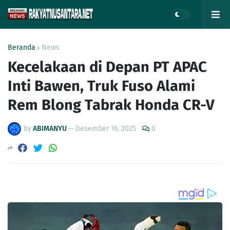
Beranda
News
Kecelakaan di Depan PT APAC
Inti Bawen, Truk Fuso Alami
Rem Blong Tabrak Honda CR-V
by
ABIMANYU
—
Desember 16, 2025
0