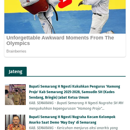
Jateng
Bupati Semarang H Ngesti Kukuhkan Pengurus 'Hamong
Projo' Kab Semarang 2025-2028, Samsudin SH (Kades
Sendang, Bringin) Jabat Ketua Umum
KAB. SEMARANG - Bupati Semarang H Ngesti Nugraha SH MH
mengukuhkan kepengurusan "Hamong Projo"...
Bupati Semarang H Ngesti Nugraha Kecam Kelompok
Anarko Saat Demo 'May Day' di Semarang
KAB. SEMARANG - Kericuhan menjurus aksi anarkis yang