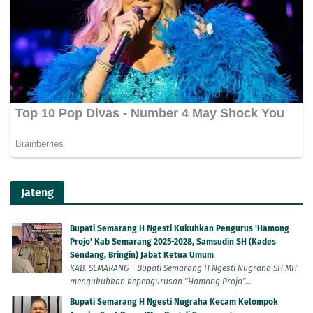
Jateng
Bupati Semarang H Ngesti Kukuhkan Pengurus 'Hamong
Projo' Kab Semarang 2025-2028, Samsudin SH (Kades
Sendang, Bringin) Jabat Ketua Umum
KAB. SEMARANG - Bupati Semarang H Ngesti Nugraha SH MH
mengukuhkan kepengurusan "Hamong Projo"...
Bupati Semarang H Ngesti Nugraha Kecam Kelompok