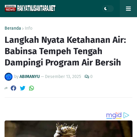
Beranda
Info
Langkah Nyata Ketahanan Air:
Babinsa Tempeh Tengah
Dampingi Program Air Bersih
by
ABIMANYU
—
Desember 13, 2025
0