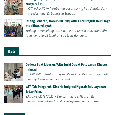
Masyarakat
KOTA MALANG — Perubahan besar sering kali dimulai dari
hal sederhana. Di bantaran Sungai...
Jelang Lebaran, Korem 083/Bdj Atur Cuti Prajurit Demi Jaga
Stabilitas Wilayah
Malang — Menjelang Idul Fitri 1447 H, Korem 083/Baladhika
Jaya mengambil langkah strategis dengan...
Bali
Cedera Saat Liburan, WNA Turki Dapat Pelayanan Khusus
Imigrasi
DENPASAR — Kantor Imigrasi Kelas I TPI Denpasar kembali
menunjukkan komitmennya dalam...
WFA Tak Pengaruhi Kinerja Imigrasi Ngurah Rai, Layanan
Tetap Prima
BADUNG (25/3/2025) - Kantor Imigrasi Ngurah Rai
memastikan bahwa kualitas pelayanan keimigrasian...