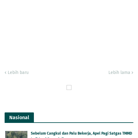
Lebih baru
Lebih lama
Nasional
Sebelum Cangkul dan Palu Bekerja, Apel Pagi Satgas TMMD