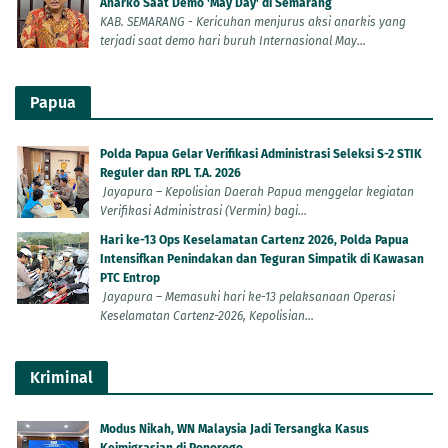
Anarko Saat Demo 'May Day' di Semarang
KAB. SEMARANG - Kericuhan menjurus aksi anarkis yang
terjadi saat demo hari buruh Internasional May...
Papua
Polda Papua Gelar Verifikasi Administrasi Seleksi S-2 STIK
Reguler dan RPL T.A. 2026
Jayapura – Kepolisian Daerah Papua menggelar kegiatan
Verifikasi Administrasi (Vermin) bagi...
Hari ke-13 Ops Keselamatan Cartenz 2026, Polda Papua
Intensifkan Penindakan dan Teguran Simpatik di Kawasan
PTC Entrop
Jayapura – Memasuki hari ke-13 pelaksanaan Operasi
Keselamatan Cartenz-2026, Kepolisian...
Kriminal
Modus Nikah, WN Malaysia Jadi Tersangka Kasus