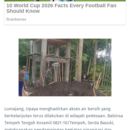
Lumajang, Upaya menghadirkan akses air bersih yang
berkelanjutan terus dilakukan di wilayah pedesaan. Babinsa
Tempeh Tengah Koramil 0821-10/Tempeh, Serda Basuki,
melaksanakan pendampingan kegiatan pipanisasi dan