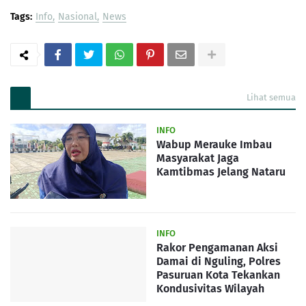
Tags:
Info
Nasional
News
Lihat semua
INFO
Wabup Merauke Imbau
Masyarakat Jaga
Kamtibmas Jelang Nataru
INFO
Rakor Pengamanan Aksi
Damai di Nguling, Polres
Pasuruan Kota Tekankan
Kondusivitas Wilayah