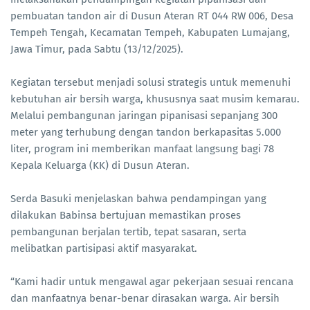
pembuatan tandon air di Dusun Ateran RT 044 RW 006, Desa
Tempeh Tengah, Kecamatan Tempeh, Kabupaten Lumajang,
Jawa Timur, pada Sabtu (13/12/2025).
Kegiatan tersebut menjadi solusi strategis untuk memenuhi
kebutuhan air bersih warga, khususnya saat musim kemarau.
Melalui pembangunan jaringan pipanisasi sepanjang 300
meter yang terhubung dengan tandon berkapasitas 5.000
liter, program ini memberikan manfaat langsung bagi 78
Kepala Keluarga (KK) di Dusun Ateran.
Serda Basuki menjelaskan bahwa pendampingan yang
dilakukan Babinsa bertujuan memastikan proses
pembangunan berjalan tertib, tepat sasaran, serta
melibatkan partisipasi aktif masyarakat.
“Kami hadir untuk mengawal agar pekerjaan sesuai rencana
dan manfaatnya benar-benar dirasakan warga. Air bersih