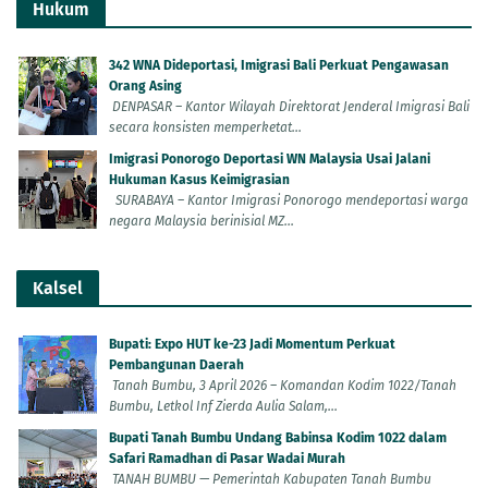
Hukum
342 WNA Dideportasi, Imigrasi Bali Perkuat Pengawasan
Orang Asing
DENPASAR – Kantor Wilayah Direktorat Jenderal Imigrasi Bali
secara konsisten memperketat...
Imigrasi Ponorogo Deportasi WN Malaysia Usai Jalani
Hukuman Kasus Keimigrasian
SURABAYA – Kantor Imigrasi Ponorogo mendeportasi warga
negara Malaysia berinisial MZ...
Kalsel
Bupati: Expo HUT ke-23 Jadi Momentum Perkuat
Pembangunan Daerah
Tanah Bumbu, 3 April 2026 – Komandan Kodim 1022/Tanah
Bumbu, Letkol Inf Zierda Aulia Salam,...
Bupati Tanah Bumbu Undang Babinsa Kodim 1022 dalam
Safari Ramadhan di Pasar Wadai Murah
TANAH BUMBU — Pemerintah Kabupaten Tanah Bumbu