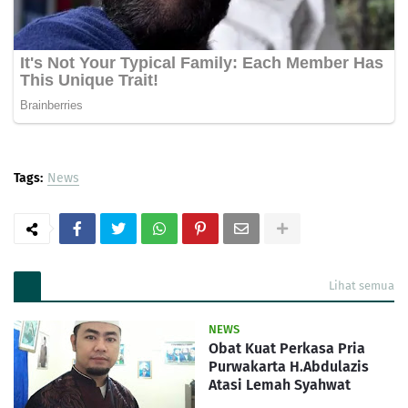
Tags:
News
Lihat semua
NEWS
Obat Kuat Perkasa Pria
Purwakarta H.Abdulazis
Atasi Lemah Syahwat