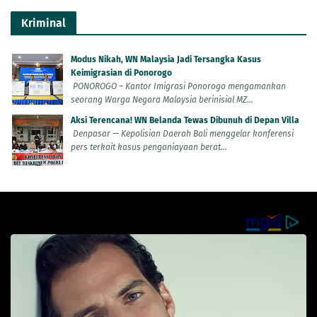
Kriminal
Modus Nikah, WN Malaysia Jadi Tersangka Kasus
Keimigrasian di Ponorogo
PONOROGO – Kantor Imigrasi Ponorogo mengamankan
seorang Warga Negara Malaysia berinisial MZ...
Aksi Terencana! WN Belanda Tewas Dibunuh di Depan Villa
Denpasar — Kepolisian Daerah Bali menggelar konferensi
pers terkait kasus penganiayaan berat...