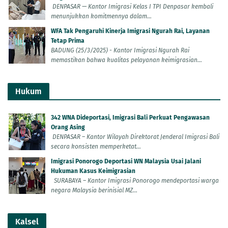
DENPASAR — Kantor Imigrasi Kelas I TPI Denpasar kembali
menunjukkan komitmennya dalam...
WFA Tak Pengaruhi Kinerja Imigrasi Ngurah Rai, Layanan
Tetap Prima
BADUNG (25/3/2025) - Kantor Imigrasi Ngurah Rai
memastikan bahwa kualitas pelayanan keimigrasian...
Hukum
342 WNA Dideportasi, Imigrasi Bali Perkuat Pengawasan
Orang Asing
DENPASAR – Kantor Wilayah Direktorat Jenderal Imigrasi Bali
secara konsisten memperketat...
Imigrasi Ponorogo Deportasi WN Malaysia Usai Jalani
Hukuman Kasus Keimigrasian
SURABAYA – Kantor Imigrasi Ponorogo mendeportasi warga
negara Malaysia berinisial MZ...
Kalsel