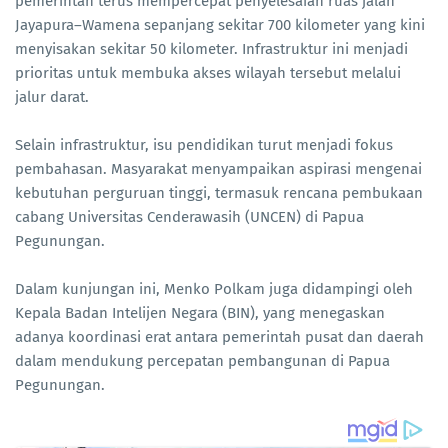
pemerintah terus mempercepat penyelesaian ruas jalan
Jayapura–Wamena sepanjang sekitar 700 kilometer yang kini
menyisakan sekitar 50 kilometer. Infrastruktur ini menjadi
prioritas untuk membuka akses wilayah tersebut melalui
jalur darat.
Selain infrastruktur, isu pendidikan turut menjadi fokus
pembahasan. Masyarakat menyampaikan aspirasi mengenai
kebutuhan perguruan tinggi, termasuk rencana pembukaan
cabang Universitas Cenderawasih (UNCEN) di Papua
Pegunungan.
Dalam kunjungan ini, Menko Polkam juga didampingi oleh
Kepala Badan Intelijen Negara (BIN), yang menegaskan
adanya koordinasi erat antara pemerintah pusat dan daerah
dalam mendukung percepatan pembangunan di Papua
Pegunungan.