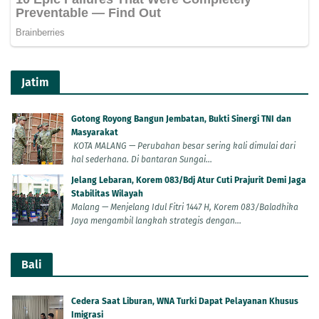
Jatim
Gotong Royong Bangun Jembatan, Bukti Sinergi TNI dan
Masyarakat
KOTA MALANG — Perubahan besar sering kali dimulai dari
hal sederhana. Di bantaran Sungai...
Jelang Lebaran, Korem 083/Bdj Atur Cuti Prajurit Demi Jaga
Stabilitas Wilayah
Malang — Menjelang Idul Fitri 1447 H, Korem 083/Baladhika
Jaya mengambil langkah strategis dengan...
Bali
Cedera Saat Liburan, WNA Turki Dapat Pelayanan Khusus
Imigrasi