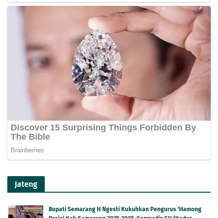
Jateng
Bupati Semarang H Ngesti Kukuhkan Pengurus 'Hamong