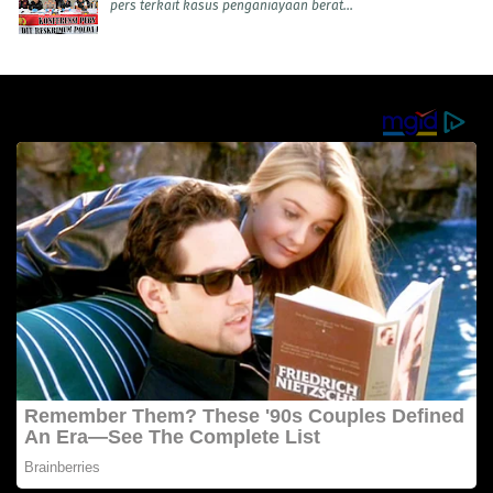
pers terkait kasus penganiayaan berat...