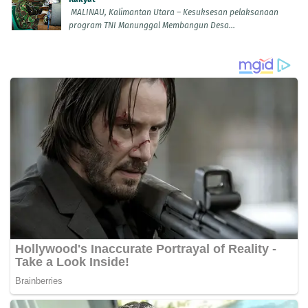
MALINAU, Kalimantan Utara – Kesuksesan pelaksanaan
program TNI Manunggal Membangun Desa...