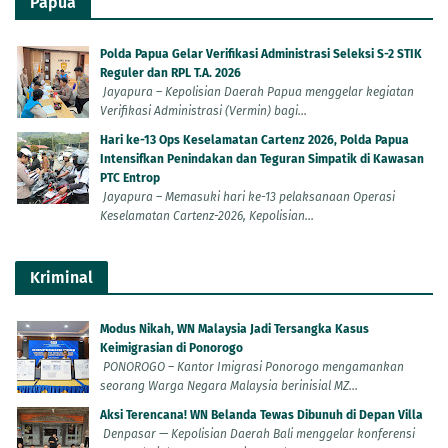
Papua
Polda Papua Gelar Verifikasi Administrasi Seleksi S-2 STIK
Reguler dan RPL T.A. 2026
Jayapura – Kepolisian Daerah Papua menggelar kegiatan
Verifikasi Administrasi (Vermin) bagi...
Hari ke-13 Ops Keselamatan Cartenz 2026, Polda Papua
Intensifkan Penindakan dan Teguran Simpatik di Kawasan
PTC Entrop
Jayapura – Memasuki hari ke-13 pelaksanaan Operasi
Keselamatan Cartenz-2026, Kepolisian...
Kriminal
Modus Nikah, WN Malaysia Jadi Tersangka Kasus
Keimigrasian di Ponorogo
PONOROGO – Kantor Imigrasi Ponorogo mengamankan
seorang Warga Negara Malaysia berinisial MZ...
Aksi Terencana! WN Belanda Tewas Dibunuh di Depan Villa
Denpasar — Kepolisian Daerah Bali menggelar konferensi