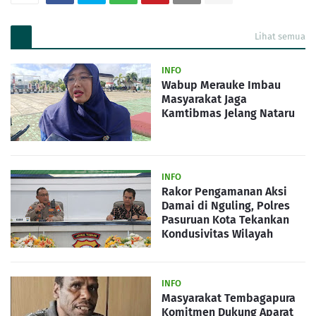
Lihat semua
INFO
Wabup Merauke Imbau
Masyarakat Jaga
Kamtibmas Jelang Nataru
INFO
Rakor Pengamanan Aksi
Damai di Nguling, Polres
Pasuruan Kota Tekankan
Kondusivitas Wilayah
INFO
Masyarakat Tembagapura
Komitmen Dukung Aparat