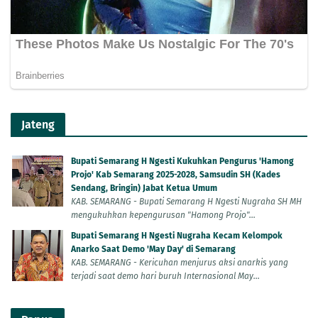
Jateng
Bupati Semarang H Ngesti Kukuhkan Pengurus 'Hamong
Projo' Kab Semarang 2025-2028, Samsudin SH (Kades
Sendang, Bringin) Jabat Ketua Umum
KAB. SEMARANG - Bupati Semarang H Ngesti Nugraha SH MH
mengukuhkan kepengurusan "Hamong Projo"...
Bupati Semarang H Ngesti Nugraha Kecam Kelompok
Anarko Saat Demo 'May Day' di Semarang
KAB. SEMARANG - Kericuhan menjurus aksi anarkis yang
terjadi saat demo hari buruh Internasional May...