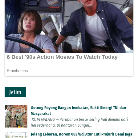
Jatim
Gotong Royong Bangun Jembatan, Bukti Sinergi TNI dan
Masyarakat
KOTA MALANG — Perubahan besar sering kali dimulai dari
hal sederhana. Di bantaran Sungai...
Jelang Lebaran, Korem 083/Bdj Atur Cuti Prajurit Demi Jaga