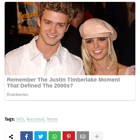
Tags:
Info
Nasional
News