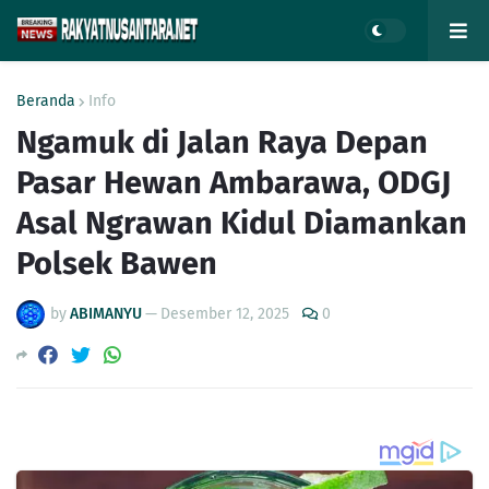
Beranda
Info
Ngamuk di Jalan Raya Depan
Pasar Hewan Ambarawa, ODGJ
Asal Ngrawan Kidul Diamankan
Polsek Bawen
by
ABIMANYU
—
Desember 12, 2025
0