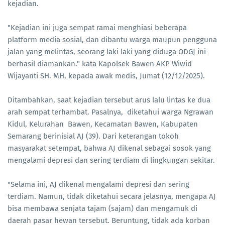
kejadian.
"Kejadian ini juga sempat ramai menghiasi beberapa
platform media sosial, dan dibantu warga maupun pengguna
jalan yang melintas, seorang laki laki yang diduga ODGJ ini
berhasil diamankan." kata Kapolsek Bawen AKP Wiwid
Wijayanti SH. MH, kepada awak medis, Jumat (12/12/2025).
Ditambahkan, saat kejadian tersebut arus lalu lintas ke dua
arah sempat terhambat. Pasalnya, diketahui warga Ngrawan
Kidul, Kelurahan Bawen, Kecamatan Bawen, Kabupaten
Semarang berinisial AJ (39). Dari keterangan tokoh
masyarakat setempat, bahwa AJ dikenal sebagai sosok yang
mengalami depresi dan sering terdiam di lingkungan sekitar.
"Selama ini, AJ dikenal mengalami depresi dan sering
terdiam. Namun, tidak diketahui secara jelasnya, mengapa AJ
bisa membawa senjata tajam (sajam) dan mengamuk di
daerah pasar hewan tersebut. Beruntung, tidak ada korban