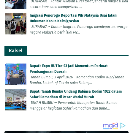
DENPASAR – Kantor Wilayah Direktorat Jenderal Imigrasi Bali
secara konsisten memperketat...
Imigrasi Ponorogo Deportasi WN Malaysia Usai Jalani
Hukuman Kasus Keimigrasian
SURABAYA – Kantor Imigrasi Ponorogo mendeportasi warga
negara Malaysia berinisial MZ...
Kalsel
Bupati: Expo HUT ke-23 Jadi Momentum Perkuat
Pembangunan Daerah
Tanah Bumbu, 3 April 2026 – Komandan Kodim 1022/Tanah
Bumbu, Letkol Inf Zierda Aulia Salam,...
Bupati Tanah Bumbu Undang Babinsa Kodim 1022 dalam
Safari Ramadhan di Pasar Wadai Murah
TANAH BUMBU — Pemerintah Kabupaten Tanah Bumbu
menggelar kegiatan Safari Ramadhan dan Buka...