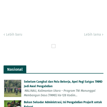
Lebih baru
Lebih lama
Nasional
Sebelum Cangkul dan Palu Bekerja, Apel Pagi Satgas TMMD
Jadi Awal Pengabdian
MALINAU, Kalimantan Utara – Program TNI Manunggal
Membangun Desa (TMMD) Ke-128 Kodim...
Bukan Sekadar Administrasi, Ini Pengabdian Prajurit untuk
Rakyat